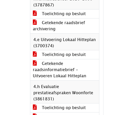
(3787867)
Toelichting op besluit
Getekende raadsbrief
archivering
4.e Uitvoering Lokaal Hitteplan
(3700374)
Toelichting op besluit
Getekende
raadsinformatiebrief -
Uitvoeren Lokaal Hitteplan
4.h Evaluatie
prestatieafspraken Woonforte
(3861831)
Toelichting op besluit