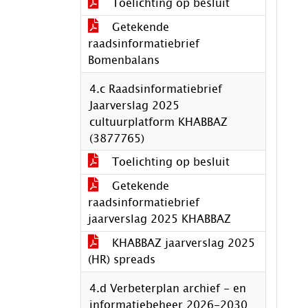
Toelichting op besluit
Getekende
raadsinformatiebrief
Bomenbalans
4.c Raadsinformatiebrief
Jaarverslag 2025
cultuurplatform KHABBAZ
(3877765)
Toelichting op besluit
Getekende
raadsinformatiebrief
jaarverslag 2025 KHABBAZ
KHABBAZ jaarverslag 2025
(HR) spreads
4.d Verbeterplan archief - en
informatiebeheer 2026-2030