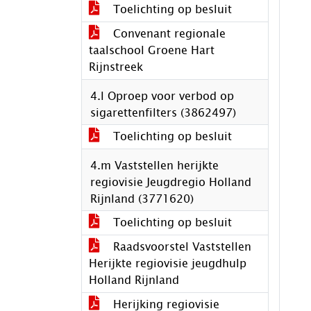
Toelichting op besluit
Convenant regionale
taalschool Groene Hart
Rijnstreek
4.l Oproep voor verbod op
sigarettenfilters (3862497)
Toelichting op besluit
4.m Vaststellen herijkte
regiovisie Jeugdregio Holland
Rijnland (3771620)
Toelichting op besluit
Raadsvoorstel Vaststellen
Herijkte regiovisie jeugdhulp
Holland Rijnland
Herijking regiovisie