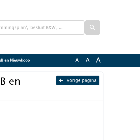
A
A
A
K&B en Nieuwkoop
B en
Vorige pagina