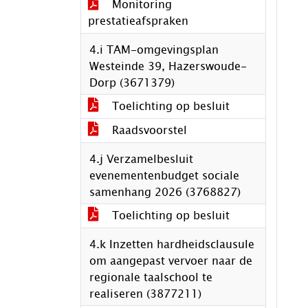
Monitoring
prestatieafspraken
4.i TAM-omgevingsplan
Westeinde 39, Hazerswoude-
Dorp (3671379)
Toelichting op besluit
Raadsvoorstel
4.j Verzamelbesluit
evenementenbudget sociale
samenhang 2026 (3768827)
Toelichting op besluit
4.k Inzetten hardheidsclausule
om aangepast vervoer naar de
regionale taalschool te
realiseren (3877211)