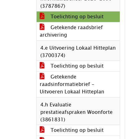
(3787867)
Toelichting op besluit
Getekende raadsbrief
archivering
4.e Uitvoering Lokaal Hitteplan
(3700374)
Toelichting op besluit
Getekende
raadsinformatiebrief -
Uitvoeren Lokaal Hitteplan
4.h Evaluatie
prestatieafspraken Woonforte
(3861831)
Toelichting op besluit