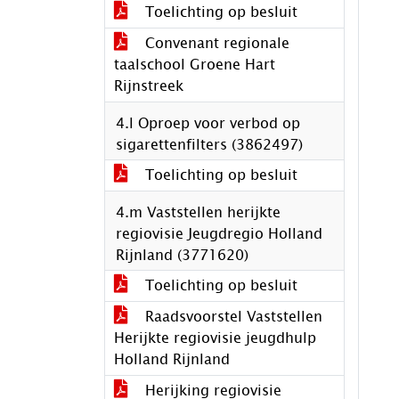
Toelichting op besluit
Convenant regionale
taalschool Groene Hart
Rijnstreek
4.l Oproep voor verbod op
sigarettenfilters (3862497)
Toelichting op besluit
4.m Vaststellen herijkte
regiovisie Jeugdregio Holland
Rijnland (3771620)
Toelichting op besluit
Raadsvoorstel Vaststellen
Herijkte regiovisie jeugdhulp
Holland Rijnland
Herijking regiovisie