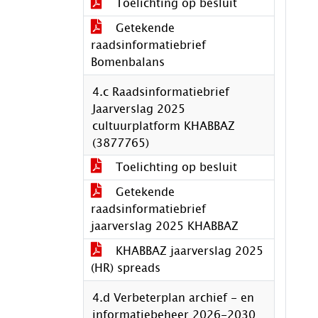
Toelichting op besluit
Getekende
raadsinformatiebrief
Bomenbalans
4.c Raadsinformatiebrief
Jaarverslag 2025
cultuurplatform KHABBAZ
(3877765)
Toelichting op besluit
Getekende
raadsinformatiebrief
jaarverslag 2025 KHABBAZ
KHABBAZ jaarverslag 2025
(HR) spreads
4.d Verbeterplan archief - en
informatiebeheer 2026-2030