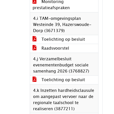
Monitoring
prestatieafspraken
4.i TAM-omgevingsplan
Westeinde 39, Hazerswoude-
Dorp (3671379)
Toelichting op besluit
Raadsvoorstel
4.j Verzamelbesluit
evenementenbudget sociale
samenhang 2026 (3768827)
Toelichting op besluit
4.k Inzetten hardheidsclausule
om aangepast vervoer naar de
regionale taalschool te
realiseren (3877211)