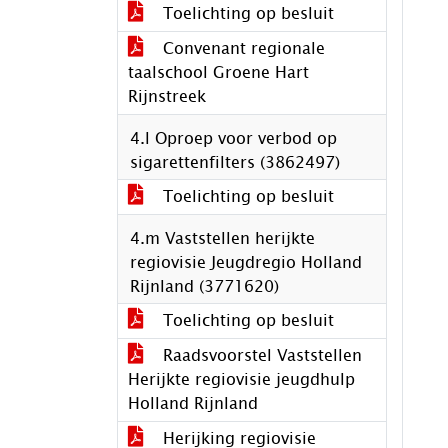
Toelichting op besluit
Convenant regionale
taalschool Groene Hart
Rijnstreek
4.l Oproep voor verbod op
sigarettenfilters (3862497)
Toelichting op besluit
4.m Vaststellen herijkte
regiovisie Jeugdregio Holland
Rijnland (3771620)
Toelichting op besluit
Raadsvoorstel Vaststellen
Herijkte regiovisie jeugdhulp
Holland Rijnland
Herijking regiovisie