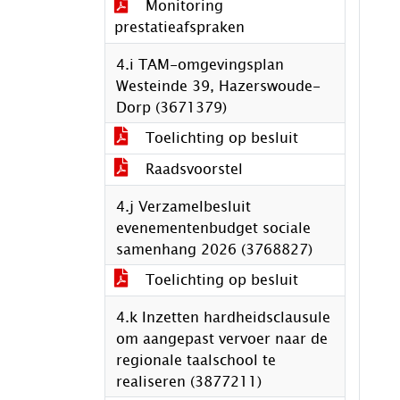
Monitoring
prestatieafspraken
4.i TAM-omgevingsplan
Westeinde 39, Hazerswoude-
Dorp (3671379)
Toelichting op besluit
Raadsvoorstel
4.j Verzamelbesluit
evenementenbudget sociale
samenhang 2026 (3768827)
Toelichting op besluit
4.k Inzetten hardheidsclausule
om aangepast vervoer naar de
regionale taalschool te
realiseren (3877211)