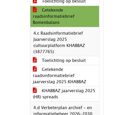
Toelichting op besluit
Getekende
raadsinformatiebrief
Bomenbalans
4.c Raadsinformatiebrief
Jaarverslag 2025
cultuurplatform KHABBAZ
(3877765)
Toelichting op besluit
Getekende
raadsinformatiebrief
jaarverslag 2025 KHABBAZ
KHABBAZ jaarverslag 2025
(HR) spreads
4.d Verbeterplan archief - en
informatiebeheer 2026-2030