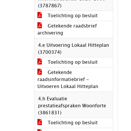
(3787867)
Toelichting op besluit
Getekende raadsbrief
archivering
4.e Uitvoering Lokaal Hitteplan
(3700374)
Toelichting op besluit
Getekende
raadsinformatiebrief -
Uitvoeren Lokaal Hitteplan
4.h Evaluatie
prestatieafspraken Woonforte
(3861831)
Toelichting op besluit