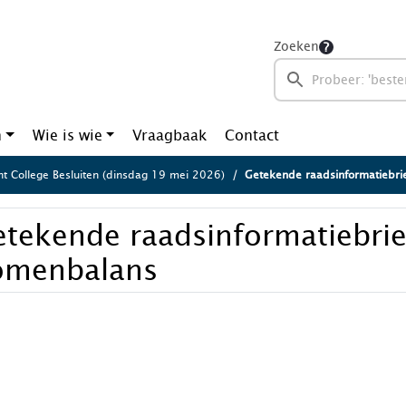
Zoeken
n
Wie is wie
Vraagbaak
Contact
ht College Besluiten (dinsdag 19 mei 2026)
Getekende raadsinformatiebri
tekende raadsinformatiebrie
omenbalans