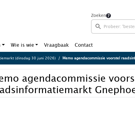
Zoeken
n
Wie is wie
Vraagbaak
Contact
tiemarkt (dinsdag 30 juni 2026)
Memo agendacommissie voorstel raadsinformatie
emo agendacommissie voors
aadsinformatiemarkt Gnephoe