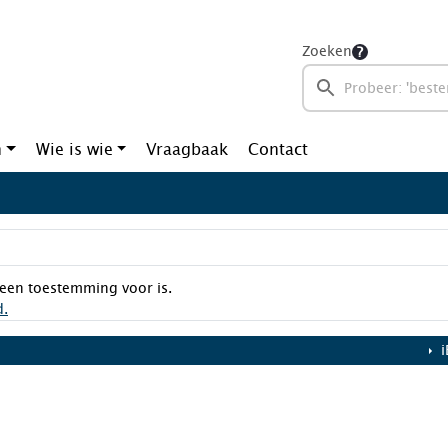
Zoeken
n
Wie is wie
Vraagbaak
Contact
een toestemming voor is.
d.
i