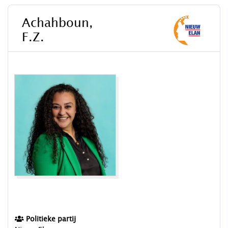
Achahboun,
F.Z.
Politieke partij