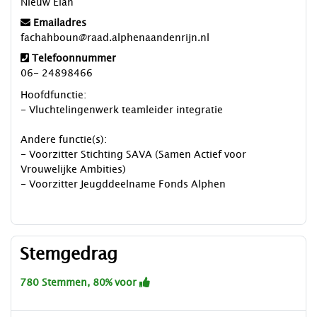
Nieuw Elan
Emailadres
fachahboun@raad.alphenaandenrijn.nl
Telefoonnummer
06- 24898466
Hoofdfunctie:
- Vluchtelingenwerk teamleider integratie
Andere functie(s):
- Voorzitter Stichting SAVA (Samen Actief voor
Vrouwelijke Ambities)
- Voorzitter Jeugddeelname Fonds Alphen
Stemgedrag
780 Stemmen, 80% voor