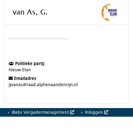
van As, G.
Politieke partij
Nieuw Elan
Emailadres
gvanas@raad.alphenaandenrijn.nl
iBabs Vergadermanagement
Inloggen