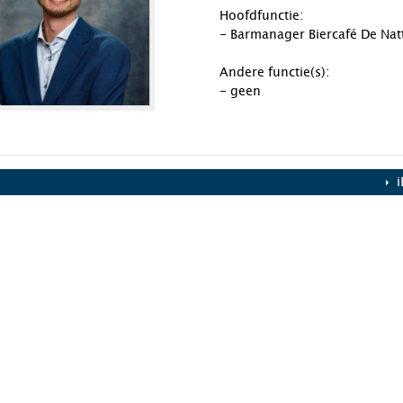
Hoofdfunctie:
- Barmanager Biercafé De Nat
Andere functie(s):
- geen
i