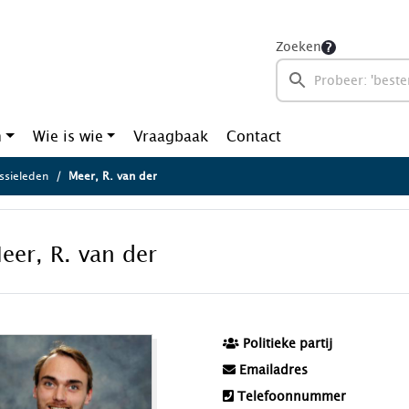
Zoeken
n
Wie is wie
Vraagbaak
Contact
sieleden
Meer, R. van der
eer, R. van der
Politieke partij
Emailadres
Telefoonnummer