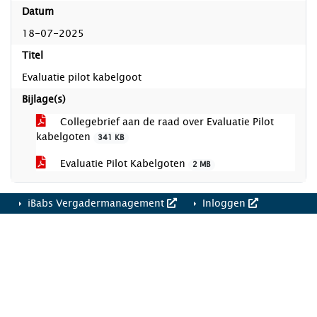
Datum
18-07-2025
Titel
Evaluatie pilot kabelgoot
Bijlage(s)
Collegebrief aan de raad over Evaluatie Pilot
kabelgoten
341 KB
Evaluatie Pilot Kabelgoten
2 MB
iBabs Vergadermanagement
Inloggen