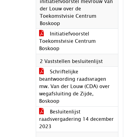
initiatiefvoorstel mevrouw Van
der Louw over de
Toekomstvisie Centrum
Boskoop
Initiatiefvoorstel
Toekomstvisie Centrum
Boskoop
2 Vaststellen besluitenlijst
Schriftelijke
beantwoording raadsvragen
mw. Van der Louw (CDA) over
wegafsluiting de Zijde,
Boskoop
Besluitenlijst
raadsvergadering 14 december
2023