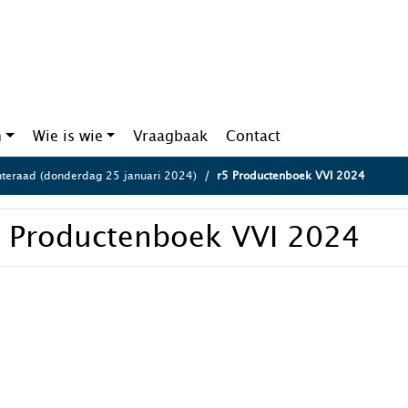
n
Wie is wie
Vraagbaak
Contact
eraad (donderdag 25 januari 2024)
r5 Productenboek VVI 2024
5 Productenboek VVI 2024