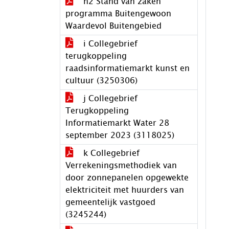
h2 Stand van zaken
programma Buitengewoon
Waardevol Buitengebied
i Collegebrief
terugkoppeling
raadsinformatiemarkt kunst en
cultuur (3250306)
j Collegebrief
Terugkoppeling
Informatiemarkt Water 28
september 2023 (3118025)
k Collegebrief
Verrekeningsmethodiek van
door zonnepanelen opgewekte
elektriciteit met huurders van
gemeentelijk vastgoed
(3245244)