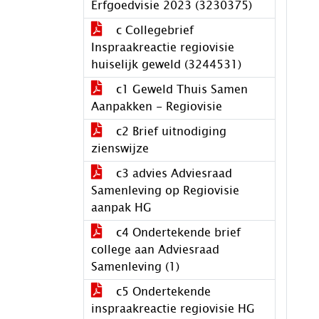
Erfgoedvisie 2023 (3230375)
c Collegebrief
Inspraakreactie regiovisie
huiselijk geweld (3244531)
c1 Geweld Thuis Samen
Aanpakken - Regiovisie
c2 Brief uitnodiging
zienswijze
c3 advies Adviesraad
Samenleving op Regiovisie
aanpak HG
c4 Ondertekende brief
college aan Adviesraad
Samenleving (1)
c5 Ondertekende
inspraakreactie regiovisie HG