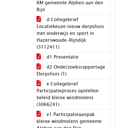
KM gemeente Alphen aan den
Rijn
d Collegebrief
Locatiekeuze nieuw dorpshuis
met onderwijs en sport in
Hazerswoude-Rijndijk
(3112411)
d1 Presentatie
d2 Onderzoeksrapportage
Dorpshuis (1)
e Collegebrief
Participatieproces opstellen
beleid kleine windmolens
(3066241)
e1 Participatieaanpak
kleine windmolens gemeente