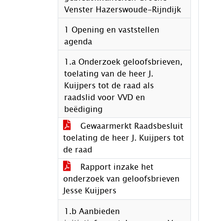
Venster Hazerswoude-Rijndijk
1 Opening en vaststellen
agenda
1.a Onderzoek geloofsbrieven,
toelating van de heer J.
Kuijpers tot de raad als
raadslid voor VVD en
beëdiging
Gewaarmerkt Raadsbesluit
toelating de heer J. Kuijpers tot
de raad
Rapport inzake het
onderzoek van geloofsbrieven
Jesse Kuijpers
1.b Aanbieden