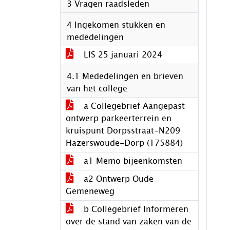
3 Vragen raadsleden
4 Ingekomen stukken en
mededelingen
LIS 25 januari 2024
4.1 Mededelingen en brieven
van het college
a Collegebrief Aangepast
ontwerp parkeerterrein en
kruispunt Dorpsstraat-N209
Hazerswoude-Dorp (175884)
a1 Memo bijeenkomsten
a2 Ontwerp Oude
Gemeneweg
b Collegebrief Informeren
over de stand van zaken van de