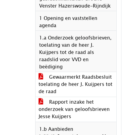
Venster Hazerswoude-Rijndijk
1 Opening en vaststellen
agenda
1.a Onderzoek geloofsbrieven,
toelating van de heer J.
Kuijpers tot de raad als
raadslid voor VVD en
beëdiging
Gewaarmerkt Raadsbesluit
toelating de heer J. Kuijpers tot
de raad
Rapport inzake het
onderzoek van geloofsbrieven
Jesse Kuijpers
1.b Aanbieden