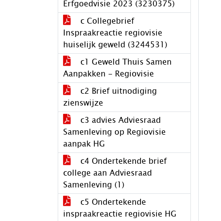
Erfgoedvisie 2023 (3230375)
c Collegebrief
Inspraakreactie regiovisie
huiselijk geweld (3244531)
c1 Geweld Thuis Samen
Aanpakken - Regiovisie
c2 Brief uitnodiging
zienswijze
c3 advies Adviesraad
Samenleving op Regiovisie
aanpak HG
c4 Ondertekende brief
college aan Adviesraad
Samenleving (1)
c5 Ondertekende
inspraakreactie regiovisie HG