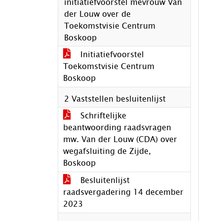
initiatiefvoorstel mevrouw Van
der Louw over de
Toekomstvisie Centrum
Boskoop
Initiatiefvoorstel
Toekomstvisie Centrum
Boskoop
2 Vaststellen besluitenlijst
Schriftelijke
beantwoording raadsvragen
mw. Van der Louw (CDA) over
wegafsluiting de Zijde,
Boskoop
Besluitenlijst
raadsvergadering 14 december
2023