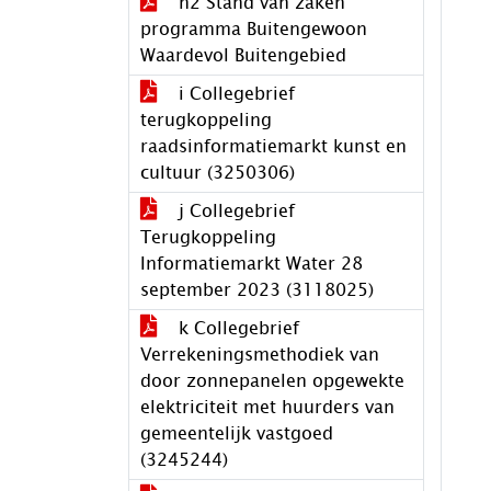
h2 Stand van zaken
programma Buitengewoon
Waardevol Buitengebied
i Collegebrief
terugkoppeling
raadsinformatiemarkt kunst en
cultuur (3250306)
j Collegebrief
Terugkoppeling
Informatiemarkt Water 28
september 2023 (3118025)
k Collegebrief
Verrekeningsmethodiek van
door zonnepanelen opgewekte
elektriciteit met huurders van
gemeentelijk vastgoed
(3245244)