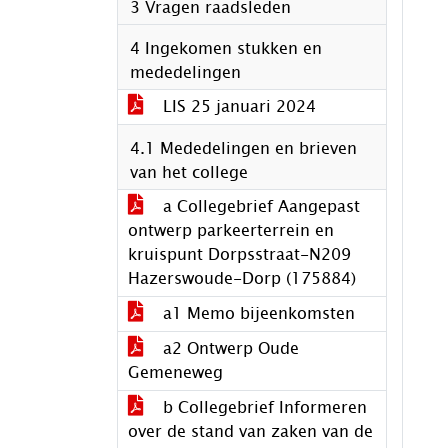
3 Vragen raadsleden
4 Ingekomen stukken en
mededelingen
LIS 25 januari 2024
4.1 Mededelingen en brieven
van het college
a Collegebrief Aangepast
ontwerp parkeerterrein en
kruispunt Dorpsstraat-N209
Hazerswoude-Dorp (175884)
a1 Memo bijeenkomsten
a2 Ontwerp Oude
Gemeneweg
b Collegebrief Informeren
over de stand van zaken van de