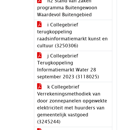
h2 Stand van zaken
programma Buitengewoon
Waardevol Buitengebied
i Collegebrief
terugkoppeling
raadsinformatiemarkt kunst en
cultuur (3250306)
j Collegebrief
Terugkoppeling
Informatiemarkt Water 28
september 2023 (3118025)
k Collegebrief
Verrekeningsmethodiek van
door zonnepanelen opgewekte
elektriciteit met huurders van
gemeentelijk vastgoed
(3245244)