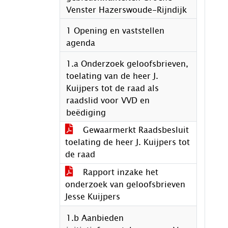
Venster Hazerswoude-Rijndijk
1 Opening en vaststellen
agenda
1.a Onderzoek geloofsbrieven,
toelating van de heer J.
Kuijpers tot de raad als
raadslid voor VVD en
beëdiging
Gewaarmerkt Raadsbesluit
toelating de heer J. Kuijpers tot
de raad
Rapport inzake het
onderzoek van geloofsbrieven
Jesse Kuijpers
1.b Aanbieden