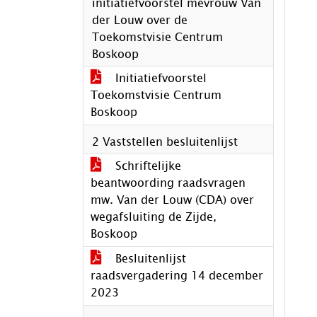
initiatiefvoorstel mevrouw Van
der Louw over de
Toekomstvisie Centrum
Boskoop
Initiatiefvoorstel
Toekomstvisie Centrum
Boskoop
2 Vaststellen besluitenlijst
Schriftelijke
beantwoording raadsvragen
mw. Van der Louw (CDA) over
wegafsluiting de Zijde,
Boskoop
Besluitenlijst
raadsvergadering 14 december
2023