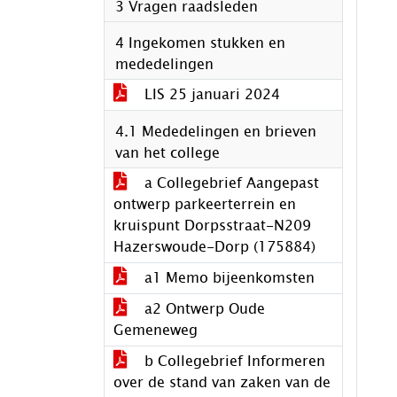
3 Vragen raadsleden
4 Ingekomen stukken en
mededelingen
LIS 25 januari 2024
4.1 Mededelingen en brieven
van het college
a Collegebrief Aangepast
ontwerp parkeerterrein en
kruispunt Dorpsstraat-N209
Hazerswoude-Dorp (175884)
a1 Memo bijeenkomsten
a2 Ontwerp Oude
Gemeneweg
b Collegebrief Informeren
over de stand van zaken van de