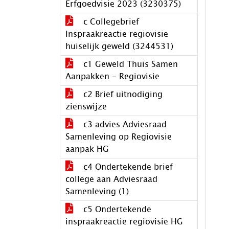
Erfgoedvisie 2023 (3230375)
c Collegebrief
Inspraakreactie regiovisie
huiselijk geweld (3244531)
c1 Geweld Thuis Samen
Aanpakken - Regiovisie
c2 Brief uitnodiging
zienswijze
c3 advies Adviesraad
Samenleving op Regiovisie
aanpak HG
c4 Ondertekende brief
college aan Adviesraad
Samenleving (1)
c5 Ondertekende
inspraakreactie regiovisie HG