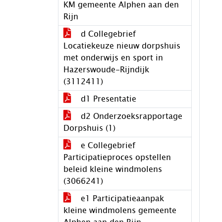
KM gemeente Alphen aan den
Rijn
d Collegebrief
Locatiekeuze nieuw dorpshuis
met onderwijs en sport in
Hazerswoude-Rijndijk
(3112411)
d1 Presentatie
d2 Onderzoeksrapportage
Dorpshuis (1)
e Collegebrief
Participatieproces opstellen
beleid kleine windmolens
(3066241)
e1 Participatieaanpak
kleine windmolens gemeente