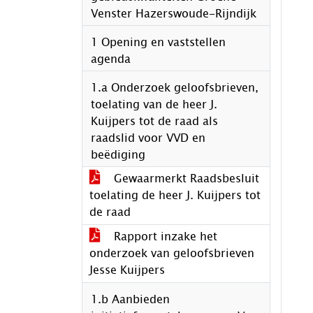
Venster Hazerswoude-Rijndijk
1 Opening en vaststellen
agenda
1.a Onderzoek geloofsbrieven,
toelating van de heer J.
Kuijpers tot de raad als
raadslid voor VVD en
beëdiging
Gewaarmerkt Raadsbesluit
toelating de heer J. Kuijpers tot
de raad
Rapport inzake het
onderzoek van geloofsbrieven
Jesse Kuijpers
1.b Aanbieden