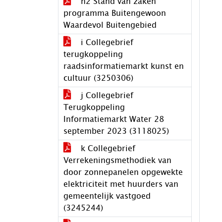
h2 Stand van zaken
programma Buitengewoon
Waardevol Buitengebied
i Collegebrief
terugkoppeling
raadsinformatiemarkt kunst en
cultuur (3250306)
j Collegebrief
Terugkoppeling
Informatiemarkt Water 28
september 2023 (3118025)
k Collegebrief
Verrekeningsmethodiek van
door zonnepanelen opgewekte
elektriciteit met huurders van
gemeentelijk vastgoed
(3245244)