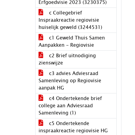
Erfgoedvisie 2023 (3230375)
c Collegebrief
Inspraakreactie regiovisie
huiselijk geweld (3244531)
c1 Geweld Thuis Samen
Aanpakken - Regiovisie
c2 Brief uitnodiging
zienswijze
c3 advies Adviesraad
Samenleving op Regiovisie
aanpak HG
c4 Ondertekende brief
college aan Adviesraad
Samenleving (1)
c5 Ondertekende
inspraakreactie regiovisie HG