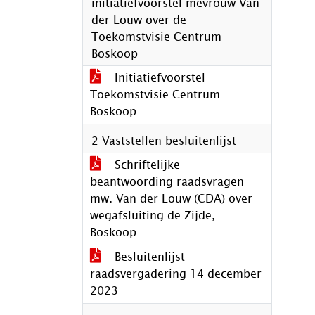
initiatiefvoorstel mevrouw Van
der Louw over de
Toekomstvisie Centrum
Boskoop
Initiatiefvoorstel
Toekomstvisie Centrum
Boskoop
2 Vaststellen besluitenlijst
Schriftelijke
beantwoording raadsvragen
mw. Van der Louw (CDA) over
wegafsluiting de Zijde,
Boskoop
Besluitenlijst
raadsvergadering 14 december
2023