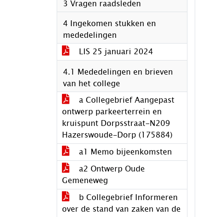
3 Vragen raadsleden
4 Ingekomen stukken en
mededelingen
LIS 25 januari 2024
4.1 Mededelingen en brieven
van het college
a Collegebrief Aangepast
ontwerp parkeerterrein en
kruispunt Dorpsstraat-N209
Hazerswoude-Dorp (175884)
a1 Memo bijeenkomsten
a2 Ontwerp Oude
Gemeneweg
b Collegebrief Informeren
over de stand van zaken van de