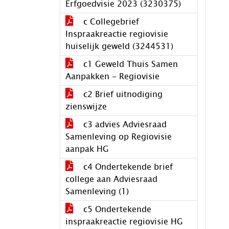
Erfgoedvisie 2023 (3230375)
c Collegebrief
Inspraakreactie regiovisie
huiselijk geweld (3244531)
c1 Geweld Thuis Samen
Aanpakken - Regiovisie
c2 Brief uitnodiging
zienswijze
c3 advies Adviesraad
Samenleving op Regiovisie
aanpak HG
c4 Ondertekende brief
college aan Adviesraad
Samenleving (1)
c5 Ondertekende
inspraakreactie regiovisie HG