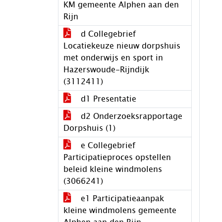
KM gemeente Alphen aan den
Rijn
d Collegebrief
Locatiekeuze nieuw dorpshuis
met onderwijs en sport in
Hazerswoude-Rijndijk
(3112411)
d1 Presentatie
d2 Onderzoeksrapportage
Dorpshuis (1)
e Collegebrief
Participatieproces opstellen
beleid kleine windmolens
(3066241)
e1 Participatieaanpak
kleine windmolens gemeente