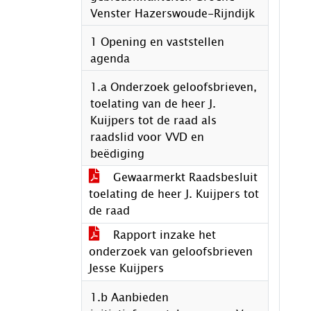
Venster Hazerswoude-Rijndijk
1 Opening en vaststellen
agenda
1.a Onderzoek geloofsbrieven,
toelating van de heer J.
Kuijpers tot de raad als
raadslid voor VVD en
beëdiging
Gewaarmerkt Raadsbesluit
toelating de heer J. Kuijpers tot
de raad
Rapport inzake het
onderzoek van geloofsbrieven
Jesse Kuijpers
1.b Aanbieden