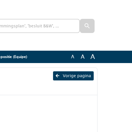
A
A
A
positie (Equipe)
Vorige pagina