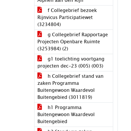
Alphen aan den Rijn
f Collegebrief bezoek
Rijnvicus Participatiewet
(3234804)
g Collegebrief Rapportage
Projecten Openbare Ruimte
(3253984) (2)
g1 toelichting voortgang
projecten dec-23 (005) (003)
h Collegebrief stand van
zaken Programma
Buitengewoon Waardevol
Buitengebied (3011819)
h1 Programma
Buitengewoon Waardevol
Buitengebied