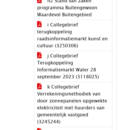
h2 Stand van zaken
programma Buitengewoon
Waardevol Buitengebied
i Collegebrief
terugkoppeling
raadsinformatiemarkt kunst en
cultuur (3250306)
j Collegebrief
Terugkoppeling
Informatiemarkt Water 28
september 2023 (3118025)
k Collegebrief
Verrekeningsmethodiek van
door zonnepanelen opgewekte
elektriciteit met huurders van
gemeentelijk vastgoed
(3245244)