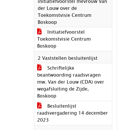
initiatiefvoorstel mevrouw Van
der Louw over de
Toekomstvisie Centrum
Boskoop
Initiatiefvoorstel
Toekomstvisie Centrum
Boskoop
2 Vaststellen besluitenlijst
Schriftelijke
beantwoording raadsvragen
mw. Van der Louw (CDA) over
wegafsluiting de Zijde,
Boskoop
Besluitenlijst
raadsvergadering 14 december
2023