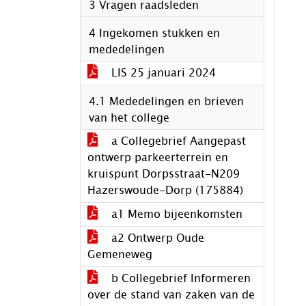
3 Vragen raadsleden
4 Ingekomen stukken en
mededelingen
LIS 25 januari 2024
4.1 Mededelingen en brieven
van het college
a Collegebrief Aangepast
ontwerp parkeerterrein en
kruispunt Dorpsstraat-N209
Hazerswoude-Dorp (175884)
a1 Memo bijeenkomsten
a2 Ontwerp Oude
Gemeneweg
b Collegebrief Informeren
over de stand van zaken van de