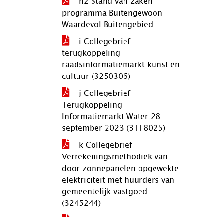
h2 Stand van zaken
programma Buitengewoon
Waardevol Buitengebied
i Collegebrief
terugkoppeling
raadsinformatiemarkt kunst en
cultuur (3250306)
j Collegebrief
Terugkoppeling
Informatiemarkt Water 28
september 2023 (3118025)
k Collegebrief
Verrekeningsmethodiek van
door zonnepanelen opgewekte
elektriciteit met huurders van
gemeentelijk vastgoed
(3245244)