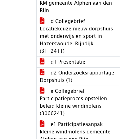
KM gemeente Alphen aan den
Rijn
d Collegebrief
Locatiekeuze nieuw dorpshuis
met onderwijs en sport in
Hazerswoude-Rijndijk
(3112411)
d1 Presentatie
d2 Onderzoeksrapportage
Dorpshuis (1)
e Collegebrief
Participatieproces opstellen
beleid kleine windmolens
(3066241)
e1 Participatieaanpak
kleine windmolens gemeente