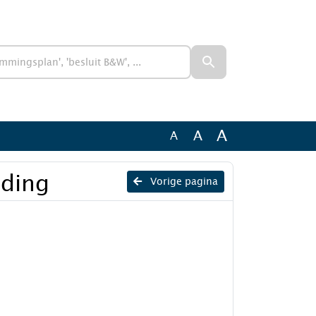
A
A
A
lding
Vorige pagina