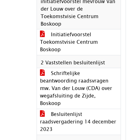
initiatiefvoorstel mevrouw Van
der Louw over de
Toekomstvisie Centrum
Boskoop
Initiatiefvoorstel
Toekomstvisie Centrum
Boskoop
2 Vaststellen besluitenlijst
Schriftelijke
beantwoording raadsvragen
mw. Van der Louw (CDA) over
wegafsluiting de Zijde,
Boskoop
Besluitenlijst
raadsvergadering 14 december
2023