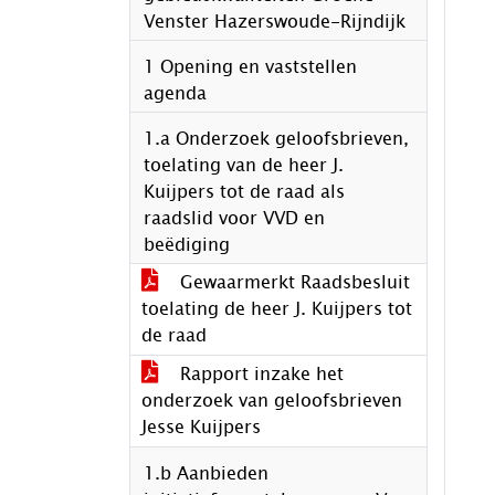
Venster Hazerswoude-Rijndijk
1 Opening en vaststellen
agenda
1.a Onderzoek geloofsbrieven,
toelating van de heer J.
Kuijpers tot de raad als
raadslid voor VVD en
beëdiging
Gewaarmerkt Raadsbesluit
toelating de heer J. Kuijpers tot
de raad
Rapport inzake het
onderzoek van geloofsbrieven
Jesse Kuijpers
1.b Aanbieden