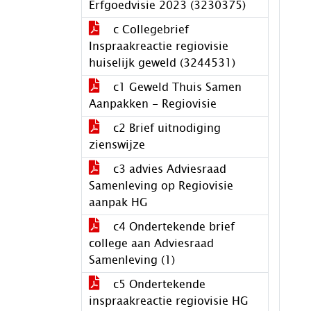
Erfgoedvisie 2023 (3230375)
c Collegebrief
Inspraakreactie regiovisie
huiselijk geweld (3244531)
c1 Geweld Thuis Samen
Aanpakken - Regiovisie
c2 Brief uitnodiging
zienswijze
c3 advies Adviesraad
Samenleving op Regiovisie
aanpak HG
c4 Ondertekende brief
college aan Adviesraad
Samenleving (1)
c5 Ondertekende
inspraakreactie regiovisie HG