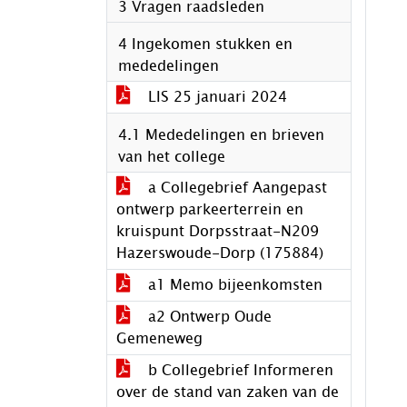
3 Vragen raadsleden
4 Ingekomen stukken en
mededelingen
LIS 25 januari 2024
4.1 Mededelingen en brieven
van het college
a Collegebrief Aangepast
ontwerp parkeerterrein en
kruispunt Dorpsstraat-N209
Hazerswoude-Dorp (175884)
a1 Memo bijeenkomsten
a2 Ontwerp Oude
Gemeneweg
b Collegebrief Informeren
over de stand van zaken van de