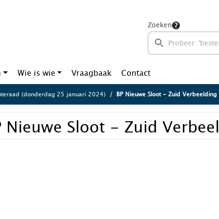
Zoeken
n
Wie is wie
Vraagbaak
Contact
eraad (donderdag 25 januari 2024)
BP Nieuwe Sloot - Zuid Verbeelding
 Nieuwe Sloot - Zuid Verbee