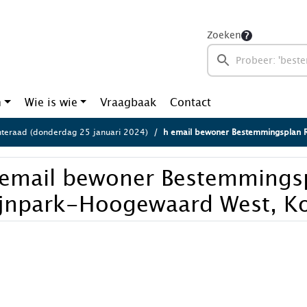
Zoeken
n
Wie is wie
Vraagbaak
Contact
eraad (donderdag 25 januari 2024)
h email bewoner Bestemmingsplan Rijnpark-Ho
 email bewoner Bestemmings
ijnpark-Hoogewaard West, Ko