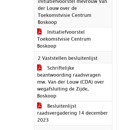
initiatiefvoorstel mevrouw Van
der Louw over de
Toekomstvisie Centrum
Boskoop
Initiatiefvoorstel
Toekomstvisie Centrum
Boskoop
2 Vaststellen besluitenlijst
Schriftelijke
beantwoording raadsvragen
mw. Van der Louw (CDA) over
wegafsluiting de Zijde,
Boskoop
Besluitenlijst
raadsvergadering 14 december
2023