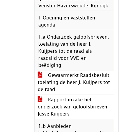
Venster Hazerswoude-Rijndijk
1 Opening en vaststellen
agenda
1.a Onderzoek geloofsbrieven,
toelating van de heer J.
Kuijpers tot de raad als
raadslid voor VVD en
beëdiging
Gewaarmerkt Raadsbesluit
toelating de heer J. Kuijpers tot
de raad
Rapport inzake het
onderzoek van geloofsbrieven
Jesse Kuijpers
1.b Aanbieden