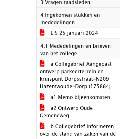
3 Vragen raadsleden
4 Ingekomen stukken en
mededelingen
LIS 25 januari 2024
4.1 Mededelingen en brieven
van het college
a Collegebrief Aangepast
ontwerp parkeerterrein en
kruispunt Dorpsstraat-N209
Hazerswoude-Dorp (175884)
a1 Memo bijeenkomsten
a2 Ontwerp Oude
Gemeneweg
b Collegebrief Informeren
over de stand van zaken van de