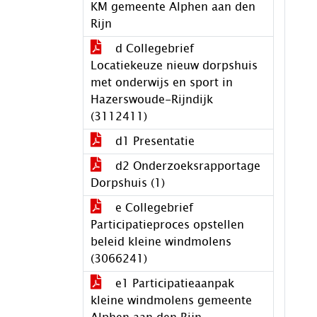
KM gemeente Alphen aan den
Rijn
d Collegebrief
Locatiekeuze nieuw dorpshuis
met onderwijs en sport in
Hazerswoude-Rijndijk
(3112411)
d1 Presentatie
d2 Onderzoeksrapportage
Dorpshuis (1)
e Collegebrief
Participatieproces opstellen
beleid kleine windmolens
(3066241)
e1 Participatieaanpak
kleine windmolens gemeente