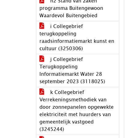
h2 Stand van zaken
programma Buitengewoon
Waardevol Buitengebied
i Collegebrief
terugkoppeling
raadsinformatiemarkt kunst en
cultuur (3250306)
j Collegebrief
Terugkoppeling
Informatiemarkt Water 28
september 2023 (3118025)
k Collegebrief
Verrekeningsmethodiek van
door zonnepanelen opgewekte
elektriciteit met huurders van
gemeentelijk vastgoed
(3245244)