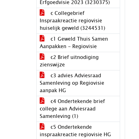
Erfgoedvisie 2023 (3230375)
c Collegebrief
Inspraakreactie regiovisie
huiselijk geweld (3244531)
c1 Geweld Thuis Samen
Aanpakken - Regiovisie
c2 Brief uitnodiging
zienswijze
c3 advies Adviesraad
Samenleving op Regiovisie
aanpak HG
c4 Ondertekende brief
college aan Adviesraad
Samenleving (1)
c5 Ondertekende
inspraakreactie regiovisie HG