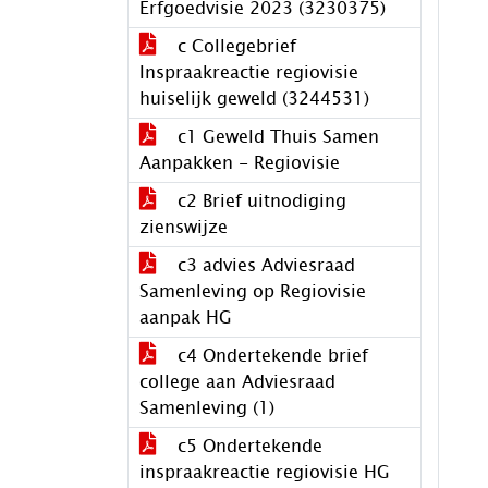
Erfgoedvisie 2023 (3230375)
c Collegebrief
Inspraakreactie regiovisie
huiselijk geweld (3244531)
c1 Geweld Thuis Samen
Aanpakken - Regiovisie
c2 Brief uitnodiging
zienswijze
c3 advies Adviesraad
Samenleving op Regiovisie
aanpak HG
c4 Ondertekende brief
college aan Adviesraad
Samenleving (1)
c5 Ondertekende
inspraakreactie regiovisie HG