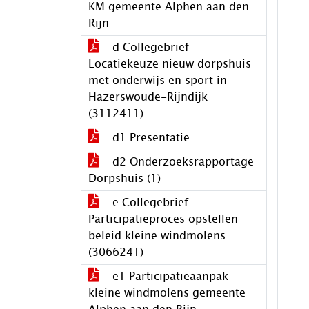
KM gemeente Alphen aan den
Rijn
d Collegebrief
Locatiekeuze nieuw dorpshuis
met onderwijs en sport in
Hazerswoude-Rijndijk
(3112411)
d1 Presentatie
d2 Onderzoeksrapportage
Dorpshuis (1)
e Collegebrief
Participatieproces opstellen
beleid kleine windmolens
(3066241)
e1 Participatieaanpak
kleine windmolens gemeente