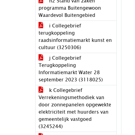
h2 Stand van zaken
programma Buitengewoon
Waardevol Buitengebied
i Collegebrief
terugkoppeling
raadsinformatiemarkt kunst en
cultuur (3250306)
j Collegebrief
Terugkoppeling
Informatiemarkt Water 28
september 2023 (3118025)
k Collegebrief
Verrekeningsmethodiek van
door zonnepanelen opgewekte
elektriciteit met huurders van
gemeentelijk vastgoed
(3245244)