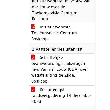
initiatiefvoorstel mevrouw Van
der Louw over de
Toekomstvisie Centrum
Boskoop
Initiatiefvoorstel
Toekomstvisie Centrum
Boskoop
2 Vaststellen besluitenlijst
Schriftelijke
beantwoording raadsvragen
mw. Van der Louw (CDA) over
wegafsluiting de Zijde,
Boskoop
Besluitenlijst
raadsvergadering 14 december
2023