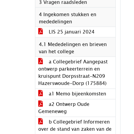
3 Vragen raadsleden
4 Ingekomen stukken en
mededelingen
LIS 25 januari 2024
4.1 Mededelingen en brieven
van het college
a Collegebrief Aangepast
ontwerp parkeerterrein en
kruispunt Dorpsstraat-N209
Hazerswoude-Dorp (175884)
a1 Memo bijeenkomsten
a2 Ontwerp Oude
Gemeneweg
b Collegebrief Informeren
over de stand van zaken van de