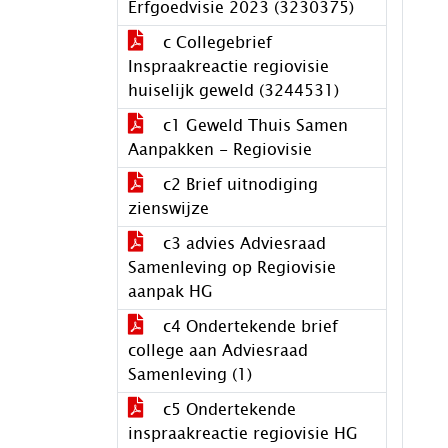
Erfgoedvisie 2023 (3230375)
c Collegebrief
Inspraakreactie regiovisie
huiselijk geweld (3244531)
c1 Geweld Thuis Samen
Aanpakken - Regiovisie
c2 Brief uitnodiging
zienswijze
c3 advies Adviesraad
Samenleving op Regiovisie
aanpak HG
c4 Ondertekende brief
college aan Adviesraad
Samenleving (1)
c5 Ondertekende
inspraakreactie regiovisie HG