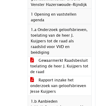
Venster Hazerswoude-Rijndijk
1 Opening en vaststellen
agenda
1.a Onderzoek geloofsbrieven,
toelating van de heer J.
Kuijpers tot de raad als
raadslid voor VVD en
beëdiging
Gewaarmerkt Raadsbesluit
toelating de heer J. Kuijpers tot
de raad
Rapport inzake het
onderzoek van geloofsbrieven
Jesse Kuijpers
1.b Aanbieden