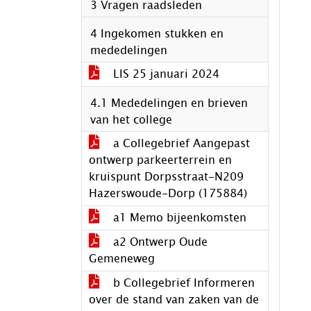
3 Vragen raadsleden
4 Ingekomen stukken en
mededelingen
LIS 25 januari 2024
4.1 Mededelingen en brieven
van het college
a Collegebrief Aangepast
ontwerp parkeerterrein en
kruispunt Dorpsstraat-N209
Hazerswoude-Dorp (175884)
a1 Memo bijeenkomsten
a2 Ontwerp Oude
Gemeneweg
b Collegebrief Informeren
over de stand van zaken van de