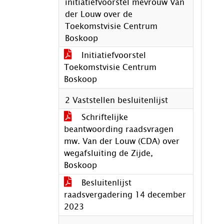
initiatiefvoorstel mevrouw Van
der Louw over de
Toekomstvisie Centrum
Boskoop
Initiatiefvoorstel
Toekomstvisie Centrum
Boskoop
2 Vaststellen besluitenlijst
Schriftelijke
beantwoording raadsvragen
mw. Van der Louw (CDA) over
wegafsluiting de Zijde,
Boskoop
Besluitenlijst
raadsvergadering 14 december
2023