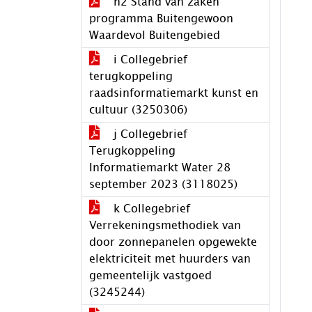
h2 Stand van zaken
programma Buitengewoon
Waardevol Buitengebied
i Collegebrief
terugkoppeling
raadsinformatiemarkt kunst en
cultuur (3250306)
j Collegebrief
Terugkoppeling
Informatiemarkt Water 28
september 2023 (3118025)
k Collegebrief
Verrekeningsmethodiek van
door zonnepanelen opgewekte
elektriciteit met huurders van
gemeentelijk vastgoed
(3245244)