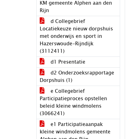
KM gemeente Alphen aan den
Rijn
d Collegebrief
Locatiekeuze nieuw dorpshuis
met onderwijs en sport in
Hazerswoude-Rijndijk
(3112411)
d1 Presentatie
d2 Onderzoeksrapportage
Dorpshuis (1)
e Collegebrief
Participatieproces opstellen
beleid kleine windmolens
(3066241)
e1 Participatieaanpak
kleine windmolens gemeente