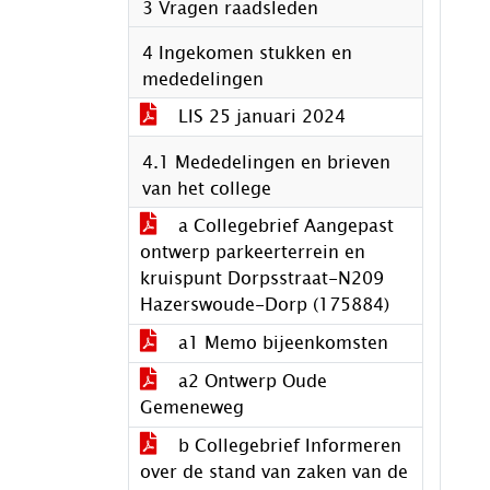
3 Vragen raadsleden
4 Ingekomen stukken en
mededelingen
LIS 25 januari 2024
4.1 Mededelingen en brieven
van het college
a Collegebrief Aangepast
ontwerp parkeerterrein en
kruispunt Dorpsstraat-N209
Hazerswoude-Dorp (175884)
a1 Memo bijeenkomsten
a2 Ontwerp Oude
Gemeneweg
b Collegebrief Informeren
over de stand van zaken van de