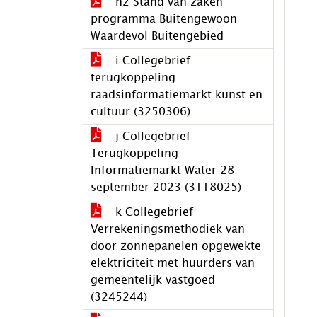
h2 Stand van zaken
programma Buitengewoon
Waardevol Buitengebied
i Collegebrief
terugkoppeling
raadsinformatiemarkt kunst en
cultuur (3250306)
j Collegebrief
Terugkoppeling
Informatiemarkt Water 28
september 2023 (3118025)
k Collegebrief
Verrekeningsmethodiek van
door zonnepanelen opgewekte
elektriciteit met huurders van
gemeentelijk vastgoed
(3245244)