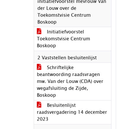
initiatiefvoorstel mevrouw Van
der Louw over de
Toekomstvisie Centrum
Boskoop
Initiatiefvoorstel
Toekomstvisie Centrum
Boskoop
2 Vaststellen besluitenlijst
Schriftelijke
beantwoording raadsvragen
mw. Van der Louw (CDA) over
wegafsluiting de Zijde,
Boskoop
Besluitenlijst
raadsvergadering 14 december
2023