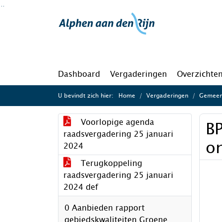
Ga naar de inhoud van deze pagina
Ga naar het zoeken
Ga naar het menu
Dashboard
Vergaderingen
Overzichte
U bevindt zich hier:
Home
Vergaderingen
Gemeent
Voorlopige agenda
BP
raadsvergadering 25 januari
o
2024
Terugkoppeling
raadsvergadering 25 januari
2024 def
0 Aanbieden rapport
gebiedskwaliteiten Groene