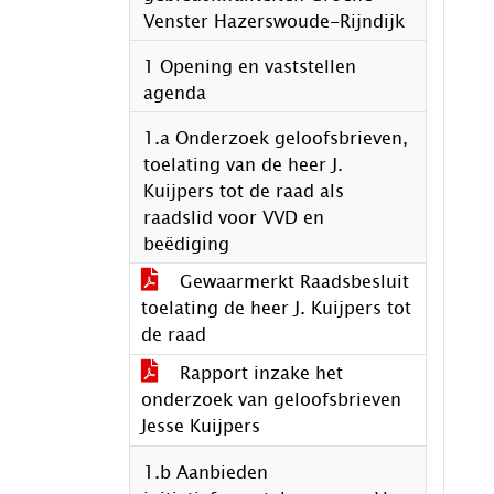
Venster Hazerswoude-Rijndijk
1 Opening en vaststellen
agenda
1.a Onderzoek geloofsbrieven,
toelating van de heer J.
Kuijpers tot de raad als
raadslid voor VVD en
beëdiging
Gewaarmerkt Raadsbesluit
toelating de heer J. Kuijpers tot
de raad
Rapport inzake het
onderzoek van geloofsbrieven
Jesse Kuijpers
1.b Aanbieden