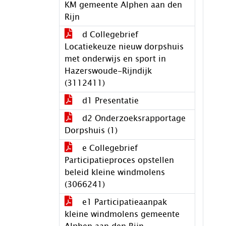
KM gemeente Alphen aan den
Rijn
d Collegebrief
Locatiekeuze nieuw dorpshuis
met onderwijs en sport in
Hazerswoude-Rijndijk
(3112411)
d1 Presentatie
d2 Onderzoeksrapportage
Dorpshuis (1)
e Collegebrief
Participatieproces opstellen
beleid kleine windmolens
(3066241)
e1 Participatieaanpak
kleine windmolens gemeente