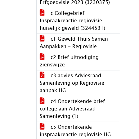
Erfgoedvisie 2023 (3230375)
c Collegebrief
Inspraakreactie regiovisie
huiselijk geweld (3244531)
c1 Geweld Thuis Samen
Aanpakken - Regiovisie
c2 Brief uitnodiging
zienswijze
c3 advies Adviesraad
Samenleving op Regiovisie
aanpak HG
c4 Ondertekende brief
college aan Adviesraad
Samenleving (1)
c5 Ondertekende
inspraakreactie regiovisie HG