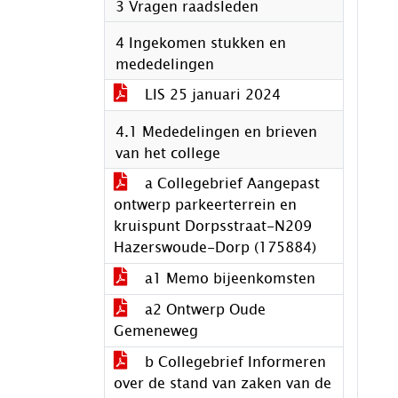
3 Vragen raadsleden
4 Ingekomen stukken en
mededelingen
LIS 25 januari 2024
4.1 Mededelingen en brieven
van het college
a Collegebrief Aangepast
ontwerp parkeerterrein en
kruispunt Dorpsstraat-N209
Hazerswoude-Dorp (175884)
a1 Memo bijeenkomsten
a2 Ontwerp Oude
Gemeneweg
b Collegebrief Informeren
over de stand van zaken van de