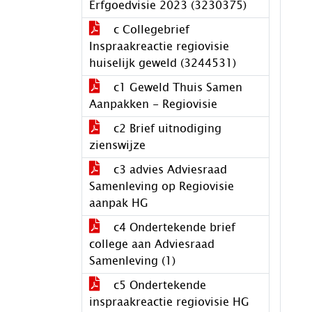
Erfgoedvisie 2023 (3230375)
c Collegebrief
Inspraakreactie regiovisie
huiselijk geweld (3244531)
c1 Geweld Thuis Samen
Aanpakken - Regiovisie
c2 Brief uitnodiging
zienswijze
c3 advies Adviesraad
Samenleving op Regiovisie
aanpak HG
c4 Ondertekende brief
college aan Adviesraad
Samenleving (1)
c5 Ondertekende
inspraakreactie regiovisie HG