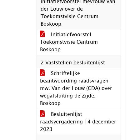
initiatiefvoorstel mevrouw Van
der Louw over de
Toekomstvisie Centrum
Boskoop
Initiatiefvoorstel
Toekomstvisie Centrum
Boskoop
2 Vaststellen besluitenlijst
Schriftelijke
beantwoording raadsvragen
mw. Van der Louw (CDA) over
wegafsluiting de Zijde,
Boskoop
Besluitenlijst
raadsvergadering 14 december
2023