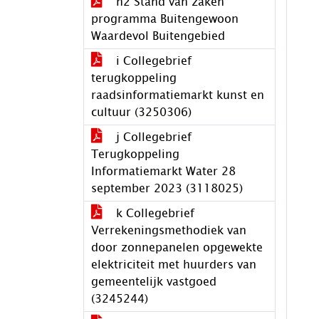
h2 Stand van zaken
programma Buitengewoon
Waardevol Buitengebied
i Collegebrief
terugkoppeling
raadsinformatiemarkt kunst en
cultuur (3250306)
j Collegebrief
Terugkoppeling
Informatiemarkt Water 28
september 2023 (3118025)
k Collegebrief
Verrekeningsmethodiek van
door zonnepanelen opgewekte
elektriciteit met huurders van
gemeentelijk vastgoed
(3245244)