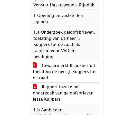
Venster Hazerswoude-Rijndijk
1 Opening en vaststellen
agenda
1.a Onderzoek geloofsbrieven,
toelating van de heer J.
Kuijpers tot de raad als
raadslid voor VVD en
beëdiging
Gewaarmerkt Raadsbesluit
toelating de heer J. Kuijpers tot
de raad
Rapport inzake het
onderzoek van geloofsbrieven
Jesse Kuijpers
1.b Aanbieden