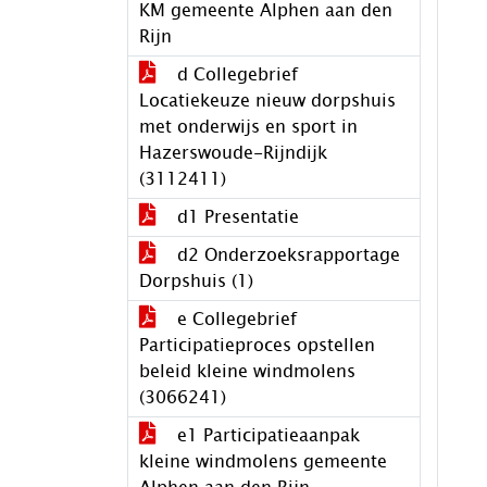
KM gemeente Alphen aan den
Rijn
d Collegebrief
Locatiekeuze nieuw dorpshuis
met onderwijs en sport in
Hazerswoude-Rijndijk
(3112411)
d1 Presentatie
d2 Onderzoeksrapportage
Dorpshuis (1)
e Collegebrief
Participatieproces opstellen
beleid kleine windmolens
(3066241)
e1 Participatieaanpak
kleine windmolens gemeente