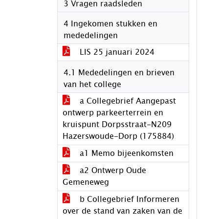
3 Vragen raadsleden
4 Ingekomen stukken en
mededelingen
LIS 25 januari 2024
4.1 Mededelingen en brieven
van het college
a Collegebrief Aangepast
ontwerp parkeerterrein en
kruispunt Dorpsstraat-N209
Hazerswoude-Dorp (175884)
a1 Memo bijeenkomsten
a2 Ontwerp Oude
Gemeneweg
b Collegebrief Informeren
over de stand van zaken van de