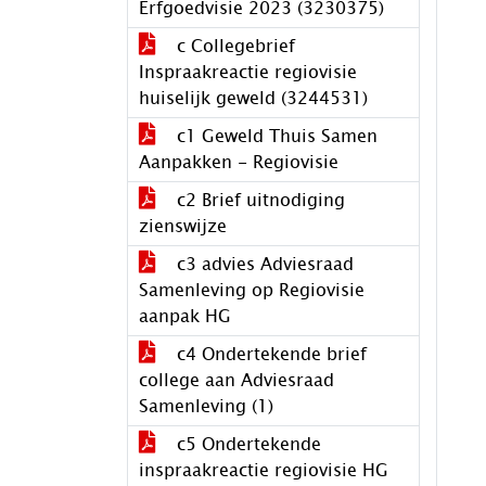
Erfgoedvisie 2023 (3230375)
c Collegebrief
Inspraakreactie regiovisie
huiselijk geweld (3244531)
c1 Geweld Thuis Samen
Aanpakken - Regiovisie
c2 Brief uitnodiging
zienswijze
c3 advies Adviesraad
Samenleving op Regiovisie
aanpak HG
c4 Ondertekende brief
college aan Adviesraad
Samenleving (1)
c5 Ondertekende
inspraakreactie regiovisie HG