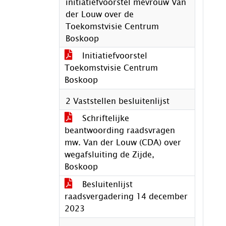
initiatiefvoorstel mevrouw Van
der Louw over de
Toekomstvisie Centrum
Boskoop
Initiatiefvoorstel
Toekomstvisie Centrum
Boskoop
2 Vaststellen besluitenlijst
Schriftelijke
beantwoording raadsvragen
mw. Van der Louw (CDA) over
wegafsluiting de Zijde,
Boskoop
Besluitenlijst
raadsvergadering 14 december
2023