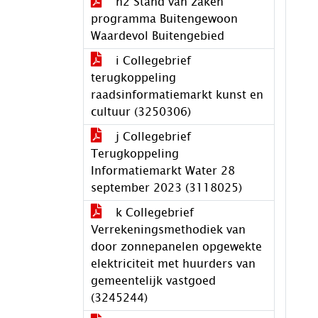
h2 Stand van zaken
programma Buitengewoon
Waardevol Buitengebied
i Collegebrief
terugkoppeling
raadsinformatiemarkt kunst en
cultuur (3250306)
j Collegebrief
Terugkoppeling
Informatiemarkt Water 28
september 2023 (3118025)
k Collegebrief
Verrekeningsmethodiek van
door zonnepanelen opgewekte
elektriciteit met huurders van
gemeentelijk vastgoed
(3245244)