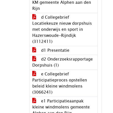
KM gemeente Alphen aan den
Rijn
d Collegebrief
Locatiekeuze nieuw dorpshuis
met onderwijs en sport in
Hazerswoude-Rijndijk
(3112411)
d1 Presentatie
d2 Onderzoeksrapportage
Dorpshuis (1)
e Collegebrief
Participatieproces opstellen
beleid kleine windmolens
(3066241)
e1 Participatieaanpak
kleine windmolens gemeente