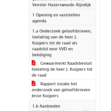
Venster Hazerswoude-Rijndijk
1 Opening en vaststellen
agenda
1.a Onderzoek geloofsbrieven,
toelating van de heer J.
Kuijpers tot de raad als
raadslid voor VVD en
beëdiging
Gewaarmerkt Raadsbesluit
toelating de heer J. Kuijpers tot
de raad
Rapport inzake het
onderzoek van geloofsbrieven
Jesse Kuijpers
1.b Aanbieden