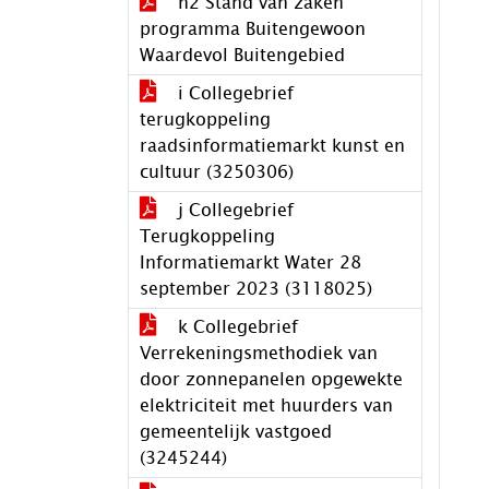
h2 Stand van zaken
programma Buitengewoon
Waardevol Buitengebied
i Collegebrief
terugkoppeling
raadsinformatiemarkt kunst en
cultuur (3250306)
j Collegebrief
Terugkoppeling
Informatiemarkt Water 28
september 2023 (3118025)
k Collegebrief
Verrekeningsmethodiek van
door zonnepanelen opgewekte
elektriciteit met huurders van
gemeentelijk vastgoed
(3245244)