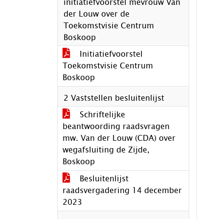
initiatiefvoorstel mevrouw Van
der Louw over de
Toekomstvisie Centrum
Boskoop
Initiatiefvoorstel
Toekomstvisie Centrum
Boskoop
2 Vaststellen besluitenlijst
Schriftelijke
beantwoording raadsvragen
mw. Van der Louw (CDA) over
wegafsluiting de Zijde,
Boskoop
Besluitenlijst
raadsvergadering 14 december
2023