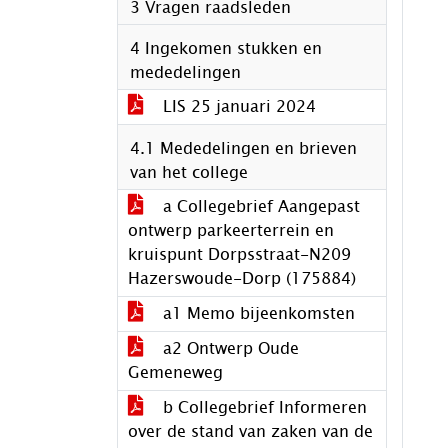
3 Vragen raadsleden
4 Ingekomen stukken en
mededelingen
LIS 25 januari 2024
4.1 Mededelingen en brieven
van het college
a Collegebrief Aangepast
ontwerp parkeerterrein en
kruispunt Dorpsstraat-N209
Hazerswoude-Dorp (175884)
a1 Memo bijeenkomsten
a2 Ontwerp Oude
Gemeneweg
b Collegebrief Informeren
over de stand van zaken van de