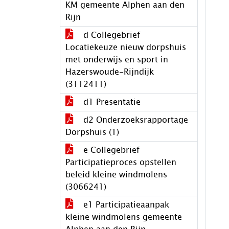
KM gemeente Alphen aan den
Rijn
d Collegebrief
Locatiekeuze nieuw dorpshuis
met onderwijs en sport in
Hazerswoude-Rijndijk
(3112411)
d1 Presentatie
d2 Onderzoeksrapportage
Dorpshuis (1)
e Collegebrief
Participatieproces opstellen
beleid kleine windmolens
(3066241)
e1 Participatieaanpak
kleine windmolens gemeente