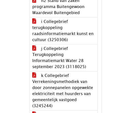
h2 Stand van zaken
programma Buitengewoon
Waardevol Buitengebied
i Collegebrief
terugkoppeling
raadsinformatiemarkt kunst en
cultuur (3250306)
j Collegebrief
Terugkoppeling
Informatiemarkt Water 28
september 2023 (3118025)
k Collegebrief
Verrekeningsmethodiek van
door zonnepanelen opgewekte
elektriciteit met huurders van
gemeentelijk vastgoed
(3245244)