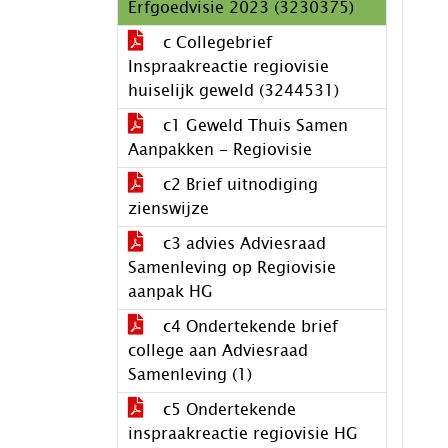
Erfgoedvisie 2023 (3230375)
c Collegebrief
Inspraakreactie regiovisie
huiselijk geweld (3244531)
c1 Geweld Thuis Samen
Aanpakken - Regiovisie
c2 Brief uitnodiging
zienswijze
c3 advies Adviesraad
Samenleving op Regiovisie
aanpak HG
c4 Ondertekende brief
college aan Adviesraad
Samenleving (1)
c5 Ondertekende
inspraakreactie regiovisie HG