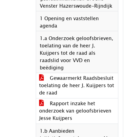
Venster Hazerswoude-Rijndijk
1 Opening en vaststellen
agenda
1.a Onderzoek geloofsbrieven,
toelating van de heer J.
Kuijpers tot de raad als
raadslid voor VVD en
beëdiging
Gewaarmerkt Raadsbesluit
toelating de heer J. Kuijpers tot
de raad
Rapport inzake het
onderzoek van geloofsbrieven
Jesse Kuijpers
1.b Aanbieden