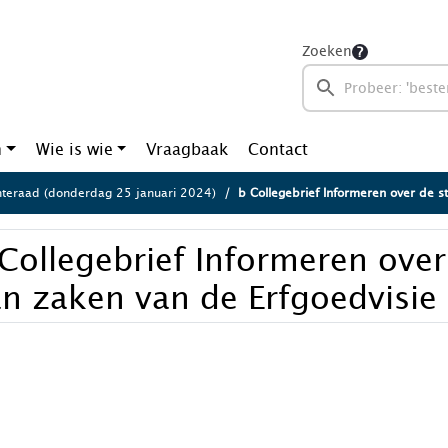
Zoeken
n
Wie is wie
Vraagbaak
Contact
eraad (donderdag 25 januari 2024)
b Collegebrief Informeren over de stand van zake
Collegebrief Informeren over
an zaken van de Erfgoedvisi