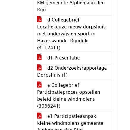
KM gemeente Alphen aan den
Rijn
d Collegebrief
Locatiekeuze nieuw dorpshuis
met onderwijs en sport in
Hazerswoude-Rijndijk
(3112411)
d1 Presentatie
d2 Onderzoeksrapportage
Dorpshuis (1)
e Collegebrief
Participatieproces opstellen
beleid kleine windmolens
(3066241)
e1 Participatieaanpak
kleine windmolens gemeente