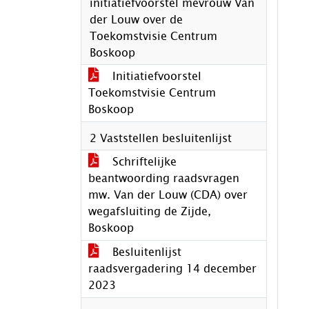
initiatiefvoorstel mevrouw Van
der Louw over de
Toekomstvisie Centrum
Boskoop
Initiatiefvoorstel
Toekomstvisie Centrum
Boskoop
2 Vaststellen besluitenlijst
Schriftelijke
beantwoording raadsvragen
mw. Van der Louw (CDA) over
wegafsluiting de Zijde,
Boskoop
Besluitenlijst
raadsvergadering 14 december
2023