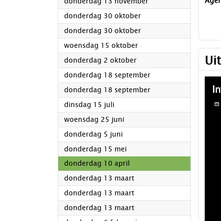
2025
Age
donderdag 13 november
2025
donderdag 30 oktober
2025
donderdag 30 oktober
2025
woensdag 15 oktober
Ui
2025
donderdag 2 oktober
2025
donderdag 18 september
2025
donderdag 18 september
2025
dinsdag 15 juli
2025
woensdag 25 juni
2025
donderdag 5 juni
2025
donderdag 15 mei
2025
donderdag 10 april
2025
donderdag 13 maart
2025
donderdag 13 maart
2025
donderdag 13 maart