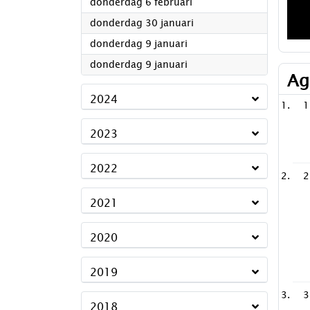
2025
donderdag 6 februari
2025
donderdag 30 januari
2025
donderdag 9 januari
2025
donderdag 9 januari
Ag
2024
1
2023
2022
2
2021
2020
2019
3
2018