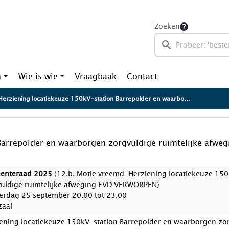
Zoeken
n
Wie is wie
Vraagbaak
Contact
erziening locatiekeuze 150kV-station Barrepolder en waarborgen zorgvuldige ruimtelijke afweging.
Barrepolder en waarborgen zorgvuldige ruimtelijke afweg
enteraad 2025
(12.b. Motie vreemd-Herziening locatiekeuze 150
uldige ruimtelijke afweging FVD VERWORPEN)
rdag 25 september 20:00 tot 23:00
zaal
ening locatiekeuze 150kV-station Barrepolder en waarborgen zor