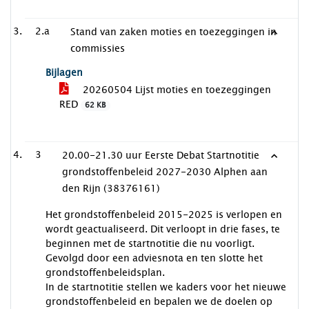
2.a
Stand van zaken moties en toezeggingen in
commissies
Bijlagen
20260504 Lijst moties en toezeggingen
RED
62 KB
3
20.00-21.30 uur Eerste Debat Startnotitie
grondstoffenbeleid 2027-2030 Alphen aan
den Rijn (38376161)
Het grondstoffenbeleid 2015-2025 is verlopen en
wordt geactualiseerd. Dit verloopt in drie fases, te
beginnen met de startnotitie die nu voorligt.
Gevolgd door een adviesnota en ten slotte het
grondstoffenbeleidsplan.
In de startnotitie stellen we kaders voor het nieuwe
grondstoffenbeleid en bepalen we de doelen op