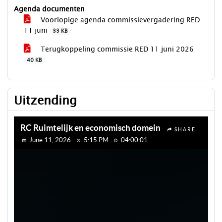
Agenda documenten
Voorlopige agenda commissievergadering RED
11 juni
33 KB
Terugkoppeling commissie RED 11 juni 2026
40 KB
Uitzending