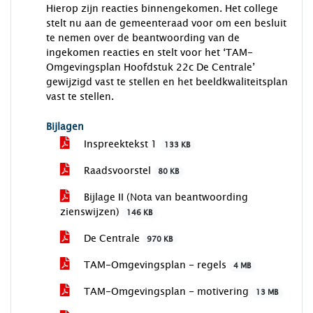
Hierop zijn reacties binnengekomen. Het college
stelt nu aan de gemeenteraad voor om een besluit
te nemen over de beantwoording van de
ingekomen reacties en stelt voor het ‘TAM-
Omgevingsplan Hoofdstuk 22c De Centrale’
gewijzigd vast te stellen en het beeldkwaliteitsplan
vast te stellen.
Bijlagen
Inspreektekst 1
133 KB
Raadsvoorstel
80 KB
Bijlage II (Nota van beantwoording
zienswijzen)
146 KB
De Centrale
970 KB
TAM-Omgevingsplan - regels
4 MB
TAM-Omgevingsplan - motivering
13 MB