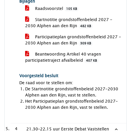
Bijlagen
Raadsvoorstel
105 KB
Startnotitie grondstoffenbeleid 2027 -
2030 Alphen aan den Rijn
482 KB
Participatieplan grondstoffenbeleid 2027 -
2030 Alphen aan den Rijn
309 KB
Beantwoording Artikel 40 vragen
participatietraject afvalbeleid
407 KB
Voorgesteld besluit
De raad voor te stellen om:
De Startnotitie grondstoffenbeleid 2027-2030
Alphen aan den Rijn, vast te stellen.
Het Participatieplan grondstoffenbeleid 2027-
2030 Alphen aan den Rijn, vast te stellen.
4
21.30–22.15 uur Eerste Debat Vaststellen