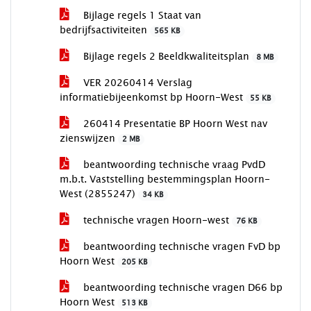
Bijlage regels 1 Staat van
bedrijfsactiviteiten
565 KB
Bijlage regels 2 Beeldkwaliteitsplan
8 MB
VER 20260414 Verslag
informatiebijeenkomst bp Hoorn-West
55 KB
260414 Presentatie BP Hoorn West nav
zienswijzen
2 MB
beantwoording technische vraag PvdD
m.b.t. Vaststelling bestemmingsplan Hoorn-
West (2855247)
34 KB
technische vragen Hoorn-west
76 KB
beantwoording technische vragen FvD bp
Hoorn West
205 KB
beantwoording technische vragen D66 bp
Hoorn West
513 KB