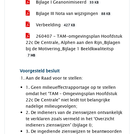
Bijlage I Geanonimiseerd
33 KB
Bijlage III Nota van wijzigingen
88 KB
Verbeelding
427 KB
260407 - TAM-omgevingsplan Hoofdstuk
22c De Centrale, Alphen aan den Rijn_Bijlagen
bij de Motivering_Bijlage 1 Beeldkwaliteitsp
7 MB
Voorgesteld besluit
Aan de Raad voor te stellen:
1. Geen milieueffectrapportage op te stellen
omdat het ‘TAM – Omgevingsplan Hoofdstuk
22c De Centrale” niet leidt tot belangrijke
nadelige milieugevolgen;
2. De indieners van de zienswijzen ontvankelijk
te verklaren zoals vermeld in het ‘Overzicht
indieners zienswijzen’ (bijlage I);
3. De ingediende zienswijzen te beantwoorden