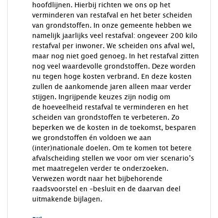
hoofdlijnen. Hierbij richten we ons op het
verminderen van restafval en het beter scheiden
van grondstoffen. In onze gemeente hebben we
namelijk jaarlijks veel restafval: ongeveer 200 kilo
restafval per inwoner. We scheiden ons afval wel,
maar nog niet goed genoeg. In het restafval zitten
nog veel waardevolle grondstoffen. Deze worden
nu tegen hoge kosten verbrand. En deze kosten
zullen de aankomende jaren alleen maar verder
stijgen. Ingrijpende keuzes zijn nodig om
de hoeveelheid restafval te verminderen en het
scheiden van grondstoffen te verbeteren. Zo
beperken we de kosten in de toekomst, besparen
we grondstoffen én voldoen we aan
(inter)nationale doelen. Om te komen tot betere
afvalscheiding stellen we voor om vier scenario’s
met maatregelen verder te onderzoeken.
Verwezen wordt naar het bijbehorende
raadsvoorstel en –besluit en de daarvan deel
uitmakende bijlagen.