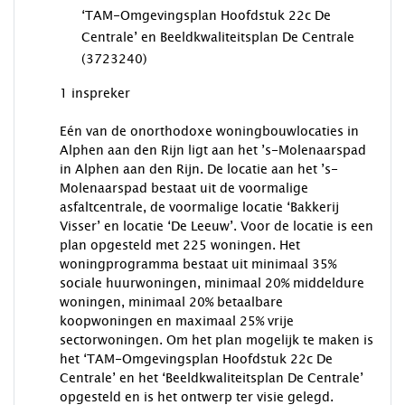
‘TAM-Omgevingsplan Hoofdstuk 22c De
Centrale’ en Beeldkwaliteitsplan De Centrale
(3723240)
1 inspreker
Eén van de onorthodoxe woningbouwlocaties in
Alphen aan den Rijn ligt aan het ’s-Molenaarspad
in Alphen aan den Rijn. De locatie aan het ’s-
Molenaarspad bestaat uit de voormalige
asfaltcentrale, de voormalige locatie ‘Bakkerij
Visser’ en locatie ‘De Leeuw’. Voor de locatie is een
plan opgesteld met 225 woningen. Het
woningprogramma bestaat uit minimaal 35%
sociale huurwoningen, minimaal 20% middeldure
woningen, minimaal 20% betaalbare
koopwoningen en maximaal 25% vrije
sectorwoningen. Om het plan mogelijk te maken is
het ‘TAM-Omgevingsplan Hoofdstuk 22c De
Centrale’ en het ‘Beeldkwaliteitsplan De Centrale’
opgesteld en is het ontwerp ter visie gelegd.