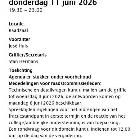
donderdag 11 juni 2026
19:30 - 23:00
Locatie
Raadzaal
Voorzitter
José Huls
Griffier/Secretaris
Stan Hermans
Toelichting
Agenda en stukken onder voorbehoud
Mededelingen voor raads(commissie)leden:
Technische en detailvragen kunt u mailen aan de griffie
tot woensdag 3 juni 2026, de antwoorden komen op
maandag 8 juni 2026 beschikbaar.
Spreektijdenregelingen voor het inbrengen van het
fractiestandpunt in eerste termijn en de reactie van het
college/ambtelijke ondersteuning is van toepassing.
Een rondvraag voor dit domein kunt u indienen tot 12.00
uur op de dag van de vergadering.