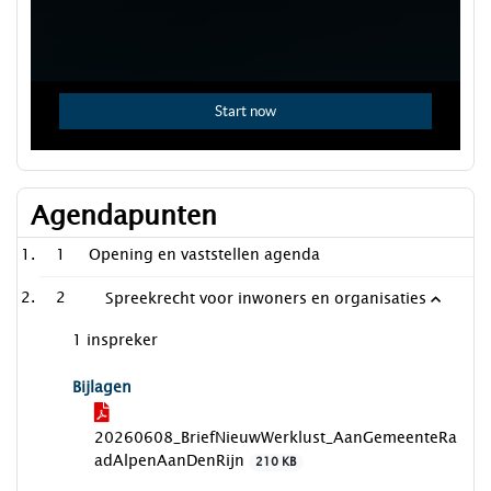
Agendapunten
1
Opening en vaststellen agenda
2
Spreekrecht voor inwoners en organisaties
1 inspreker
Bijlagen
20260608_BriefNieuwWerklust_AanGemeenteRa
adAlpenAanDenRijn
210 KB