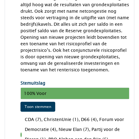
altijd hoog wat de resultaten van grondexploitaties
drukt. Ook zorgt met name netcongestie nog
steeds voor vertraging in de uitgifte van (met name
bedrijfs)kavels. Dit alles uit zich per saldo in een
positief saldo van de Reserve grondexploitaties.
Opening van nieuwe projecten leidt bovendien tot
een toename van het risicoprofiel van de
projectrisico’s. Ook het conjuncturele risicoprofiel
is door opening van nieuwe grondexploitaties,
omvang van de gerealiseerde investeringen en
toename van het renterisico toegenomen.
Stemuitslag
100% Voor
Toon stemmen
CDA (7), ChristenUnie (1), D66 (4), Forum voor
Democratie (4), Nieuw Elan (7), Partij voor de