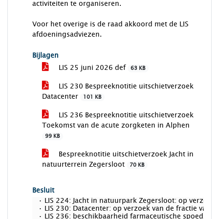
activiteiten te organiseren.
Voor het overige is de raad akkoord met de LIS
afdoeningsadviezen.
Bijlagen
LIS 25 juni 2026 def
63 KB
LIS 230 Bespreeknotitie uitschietverzoek
Datacenter
101 KB
LIS 236 Bespreeknotitie uitschietverzoek
Toekomst van de acute zorgketen in Alphen
99 KB
Bespreeknotitie uitschietverzoek Jacht in
natuurterrein Zegersloot
70 KB
Besluit
· LIS 224: Jacht in natuurpark Zegersloot: op verzoek
· LIS 230: Datacenter: op verzoek van de fractie van
· LIS 236: beschikbaarheid farmaceutische spoedzorg: