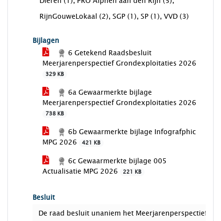
voor
Dieren (1), PRO Alphen aan den Rijn (5),
RijnGouweLokaal (2), SGP (1), SP (1), VVD (3)
Bijlagen
6 Getekend Raadsbesluit
Meerjarenperspectief Grondexploitaties 2026
329 KB
6a Gewaarmerkte bijlage
Meerjarenperspectief Grondexploitaties 2026
738 KB
6b Gewaarmerkte bijlage Infografphic
MPG 2026
421 KB
6c Gewaarmerkte bijlage 005
Actualisatie MPG 2026
221 KB
Besluit
De raad besluit unaniem het Meerjarenperspectief Gron