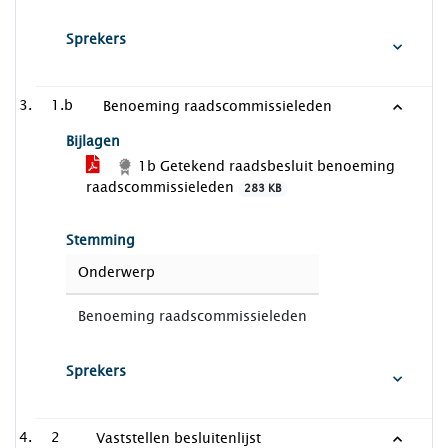
Sprekers
1.b
Benoeming raadscommissieleden
Bijlagen
1b Getekend raadsbesluit benoeming
raadscommissieleden
283 KB
Stemming
Onderwerp
Benoeming raadscommissieleden
Sprekers
2
Vaststellen besluitenlijst