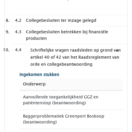
4.2
Collegebesluiten ter inzage gelegd
4.3
Collegebesluiten betrekken bij financiële
producten
4.4
Schriftelijke vragen raadsleden op grond van
artikel 40 of 42 van het Raadsreglement van
orde en collegebeantwoording
Ingekomen stukken
Onderwerp
Aanvullende toegankelijkheid GGZ en
patiëntenstop (beantwoording)
Baggerproblematiek Greenport Boskoop
(beantwoording)