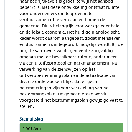
naar bedrijfskavels is groot, terwijl het aanbod
beperkt is. Met deze ontwikkeling ontstaat ruimte
voor ondernemers om te groeien, te
verduurzamen of te verplaatsen binnen de
gemeente. Dit is belangrijk voor werkgelegenheid
en de lokale economie. Het huidige planologische
kader wordt daarom aangepast, zodat intensiever
en duurzamer ruimtegebruik mogelijk wordt. Bij de
uitgifte van kavels wil de gemeente zorgvuldig
omgaan met de beschikbare ruimte, onder meer
via een uitgifteprotocol en parkmanagement. Na
verwerking van de zienswijzen op het
ontwerpbestemmingsplan en de actualisatie van
diverse onderzoeken blijkt dat er geen
belemmeringen zijn voor vaststelling van het
bestemmingsplan. De gemeenteraad wordt
voorgesteld het bestemmingsplan gewijzigd vast te
stellen.
Stemuitslag
100% Voor