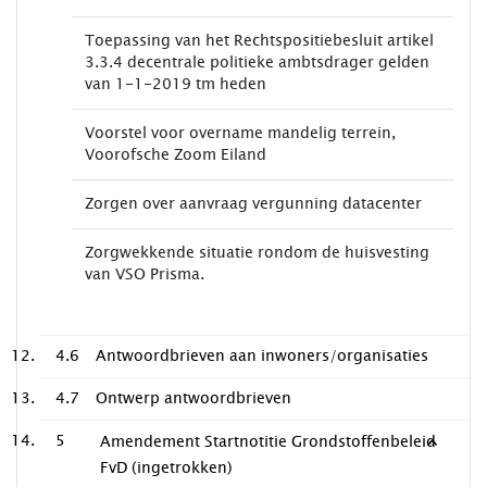
Toepassing van het Rechtspositiebesluit artikel
3.3.4 decentrale politieke ambtsdrager gelden
van 1-1-2019 tm heden
Voorstel voor overname mandelig terrein,
Voorofsche Zoom Eiland
Zorgen over aanvraag vergunning datacenter
Zorgwekkende situatie rondom de huisvesting
van VSO Prisma.
4.6
Antwoordbrieven aan inwoners/organisaties
4.7
Ontwerp antwoordbrieven
5
Amendement Startnotitie Grondstoffenbeleid
FvD (ingetrokken)