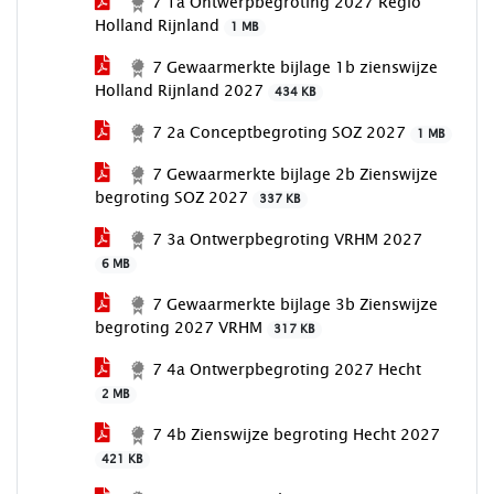
7 1a Ontwerpbegroting 2027 Regio
Holland Rijnland
1 MB
7 Gewaarmerkte bijlage 1b zienswijze
Holland Rijnland 2027
434 KB
7 2a Conceptbegroting SOZ 2027
1 MB
7 Gewaarmerkte bijlage 2b Zienswijze
begroting SOZ 2027
337 KB
7 3a Ontwerpbegroting VRHM 2027
6 MB
7 Gewaarmerkte bijlage 3b Zienswijze
begroting 2027 VRHM
317 KB
7 4a Ontwerpbegroting 2027 Hecht
2 MB
7 4b Zienswijze begroting Hecht 2027
421 KB