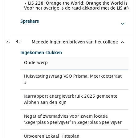
· LIS 228: Orange the World: Orange the World is de 
Voor het overige is de raad akkoord met de LIS afdoe
Sprekers
4.1
Mededelingen en brieven van het college
Ingekomen stukken
Onderwerp
Huisvestingsvraag VSO Prisma, Meerkoetstraat
3
Jaarrapport energieverbruik 2025 gemeente
Alphen aan den Rijn
Negatief zwemadvies voor zwem locatie
‘Zegerplas Speelvijver’ in Zegerplas Speelvijver
Uitvoeren Lokaal Hitteplan