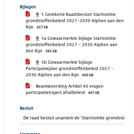
Bijlagen
5 Getekend Raadsbesluit Startnotitie
grondstoffenbeleid 2027-2030 Alphen aan den
Rijn
327 KB
5a Gewaarmerkte bijlage Startnotitie
grondstoffenbeleid 2027 - 2030 Alphen aan
den Rijn
565 KB
5b Gewaarmerkte bijlage
Participatieplan grondstoffenbeleid 2027 -
2030 Alphen aan den Rijn
400 KB
Beantwoording Artikel 40 vragen
participatietraject afvalbeleid
407 KB
Besluit
De raad besluit unaniem de ‘Startnotitie grondstoffen