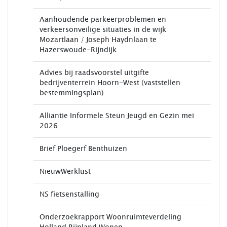
Aanhoudende parkeerproblemen en
verkeersonveilige situaties in de wijk
Mozartlaan / Joseph Haydnlaan te
Hazerswoude-Rijndijk
Advies bij raadsvoorstel uitgifte
bedrijventerrein Hoorn-West (vaststellen
bestemmingsplan)
Alliantie Informele Steun Jeugd en Gezin mei
2026
Brief Ploegerf Benthuizen
NieuwWerklust
NS fietsenstalling
Onderzoekrapport Woonruimteverdeling