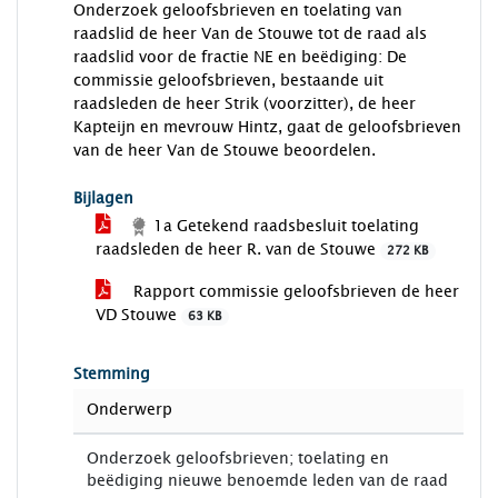
Onderzoek geloofsbrieven en toelating van
raadslid de heer Van de Stouwe tot de raad als
raadslid voor de fractie NE en beëdiging: De
commissie geloofsbrieven, bestaande uit
raadsleden de heer Strik (voorzitter), de heer
Kapteijn en mevrouw Hintz, gaat de geloofsbrieven
van de heer Van de Stouwe beoordelen.
Bijlagen
1a Getekend raadsbesluit toelating
raadsleden de heer R. van de Stouwe
272 KB
Rapport commissie geloofsbrieven de heer
VD Stouwe
63 KB
Stemming
Onderwerp
Onderzoek geloofsbrieven; toelating en
beëdiging nieuwe benoemde leden van de raad