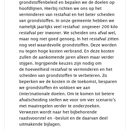
grondstoffenbeleid en bepalen we de doelen op
hoofdlijnen. Hierbij richten we ons op het
verminderen van restafval en het beter scheiden
van grondstoffen. In onze gemeente hebben we
namelijk jaarlijks veel restafval: ongeveer 200 kilo
restafval per inwoner. We scheiden ons afval wel,
maar nog niet goed genoeg. In het restafval zitten
nog veel waardevolle grondstoffen. Deze worden
nu tegen hoge kosten verbrand. En deze kosten
zullen de aankomende jaren alleen maar verder
stijgen. Ingrijpende keuzes zijn nodig om
de hoeveelheid restafval te verminderen en het
scheiden van grondstoffen te verbeteren. Zo
beperken we de kosten in de toekomst, besparen
we grondstoffen én voldoen we aan
(inter)nationale doelen. Om te komen tot betere
afvalscheiding stellen we voor om vier scenario’s
met maatregelen verder te onderzoeken.
Verwezen wordt naar het bijbehorende
raadsvoorstel en –besluit en de daarvan deel
uitmakende bijlagen.