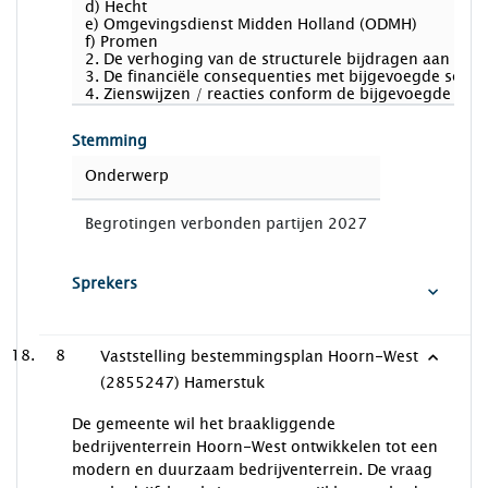
d) Hecht
e) Omgevingsdienst Midden Holland (ODMH)
f) Promen
2. De verhoging van de structurele bijdragen aan de d
3. De financiële consequenties met bijgevoegde separ
4. Zienswijzen / reacties conform de bijgevoegde con
Stemming
Onderwerp
Begrotingen verbonden partijen 2027
Sprekers
8
Vaststelling bestemmingsplan Hoorn-West
(2855247) Hamerstuk
De gemeente wil het braakliggende
bedrijventerrein Hoorn-West ontwikkelen tot een
modern en duurzaam bedrijventerrein. De vraag