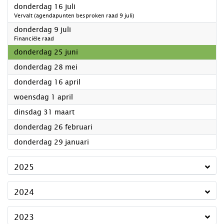
2026
donderdag 16 juli
Vervalt (agendapunten besproken raad 9 juli)
2026
donderdag 9 juli
Financiële raad
2026
donderdag 25 juni
2026
donderdag 28 mei
2026
donderdag 16 april
2026
woensdag 1 april
2026
dinsdag 31 maart
2026
donderdag 26 februari
2026
donderdag 29 januari
2025
2024
2023