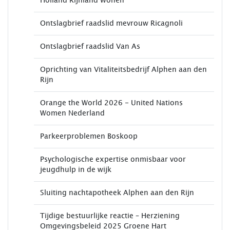
Holland Rijnland Wonen
Ontslagbrief raadslid mevrouw Ricagnoli
Ontslagbrief raadslid Van As
Oprichting van Vitaliteitsbedrijf Alphen aan den
Rijn
Orange the World 2026 - United Nations
Women Nederland
Parkeerproblemen Boskoop
Psychologische expertise onmisbaar voor
jeugdhulp in de wijk
Sluiting nachtapotheek Alphen aan den Rijn
Tijdige bestuurlijke reactie – Herziening
Omgevingsbeleid 2025 Groene Hart