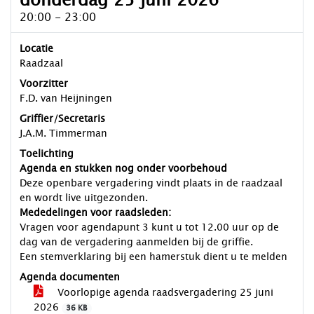
donderdag 25 juni 2026
20:00 - 23:00
Locatie
Raadzaal
Voorzitter
F.D. van Heijningen
Griffier/Secretaris
J.A.M. Timmerman
Toelichting
Agenda en stukken nog onder voorbehoud
Deze openbare vergadering vindt plaats in de raadzaal
en wordt live uitgezonden.
Mededelingen voor raadsleden:
Vragen voor agendapunt 3 kunt u tot 12.00 uur op de
dag van de vergadering aanmelden bij de griffie.
Een stemverklaring bij een hamerstuk dient u te melden
Agenda documenten
Voorlopige agenda raadsvergadering 25 juni
2026
36 KB