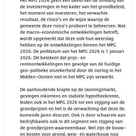
Het MPG 2026 geeft een beeld van de omvang van
de investeringen in het kader van het grondbeleid,
het moment van investeren, het verwachte
resultaat, de risico’s en de wijze waarop de
gemeente deze risico’s probeert te beheersen. Wat
de macro-economische ontwikkelingen betreft,
wordt opgemerkt dat deze ook hun weerslag
hebben op de ontwikkelingen binnen het MPG
2026. De peildatum van het MPG 2026 is 1 januari
2026. Dit betekent dat prijs- en
renteontwikkelingen ten gevolge van de huidige
geo-politieke onzekerheid door de oorlog in het
Midden-Oosten niet in het MPG zijn verwerkt.
De aanhoudende krapte op de (woning)markt,
gestegen inkomens en stabiele hypotheekrente,
leiden ook in het MPG 2026 tot een stijging van de
grondprijzen en het is de verwachting dat deze de
komende jaren doorzet. Ook is door schaarste aan
bedrijfskavels ook in dit segment een stijging van
de grondprijzen waarneembaar. Wel zijn de bouw-
en kosten voor grond, weg- en waterbouw nog