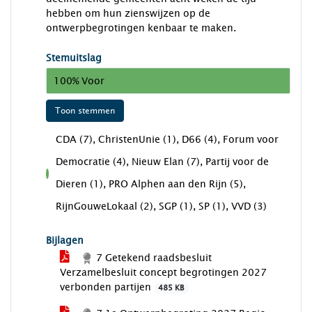
hebben om hun zienswijzen op de
ontwerpbegrotingen kenbaar te maken.
Stemuitslag
100% Voor
Toon stemmen
CDA (7), ChristenUnie (1), D66 (4), Forum voor
Democratie (4), Nieuw Elan (7), Partij voor de
voor
Dieren (1), PRO Alphen aan den Rijn (5),
RijnGouweLokaal (2), SGP (1), SP (1), VVD (3)
Bijlagen
7 Getekend raadsbesluit
Verzamelbesluit concept begrotingen 2027
verbonden partijen
485 KB