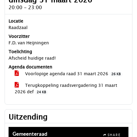
dinsdag 31 maart 2026
20:00 - 23:00
Locatie
Raadzaal
Voorzitter
F.D. van Heijningen
Toelichting
Afscheid huidige raad!
Agenda documenten
Voorlopige agenda raad 31 maart 2026
26 KB
Terugkoppeling raadsvergadering 31 maart
2026 def
24 KB
Uitzending