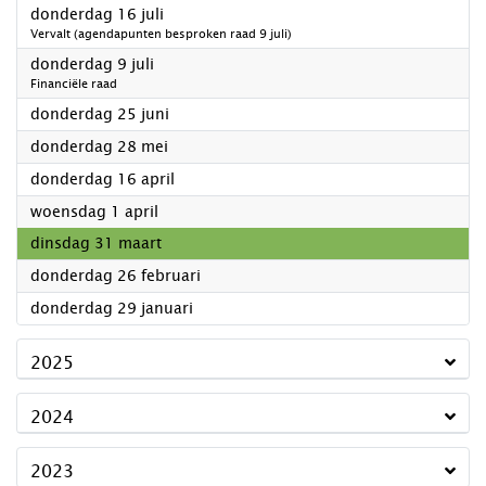
2026
donderdag 16 juli
Vervalt (agendapunten besproken raad 9 juli)
2026
donderdag 9 juli
Financiële raad
2026
donderdag 25 juni
2026
donderdag 28 mei
2026
donderdag 16 april
2026
woensdag 1 april
2026
dinsdag 31 maart
2026
donderdag 26 februari
2026
donderdag 29 januari
2025
2024
2023