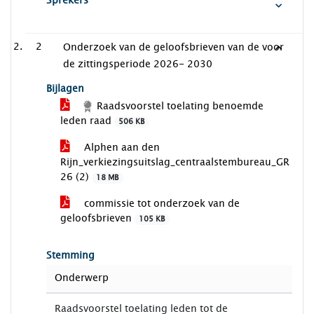
Sprekers
2
Onderzoek van de geloofsbrieven van de voor
de zittingsperiode 2026- 2030
Bijlagen
Raadsvoorstel toelating benoemde
leden raad
506 KB
Alphen aan den
Rijn_verkiezingsuitslag_centraalstembureau_GR
26 (2)
18 MB
commissie tot onderzoek van de
geloofsbrieven
105 KB
Stemming
Onderwerp
Raadsvoorstel toelating leden tot de