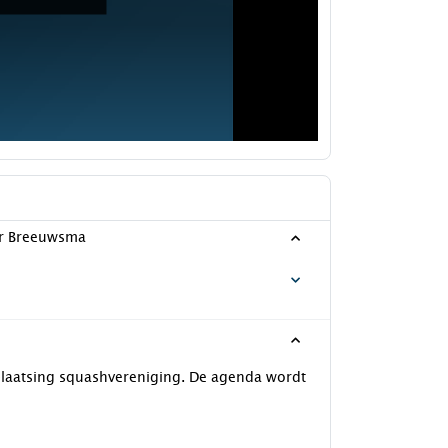
er Breeuwsma
tplaatsing squashvereniging. De agenda wordt