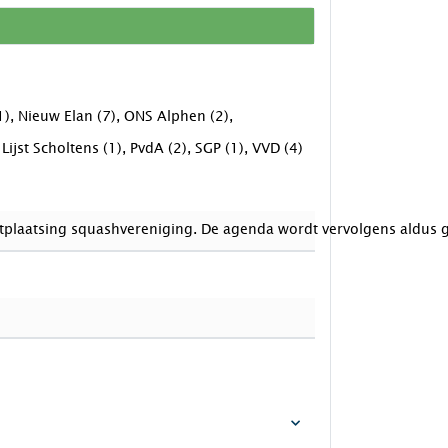
), Nieuw Elan (7), ONS Alphen (2),
ijst Scholtens (1), PvdA (2), SGP (1), VVD (4)
itplaatsing squashvereniging. De agenda wordt vervolgens aldus g