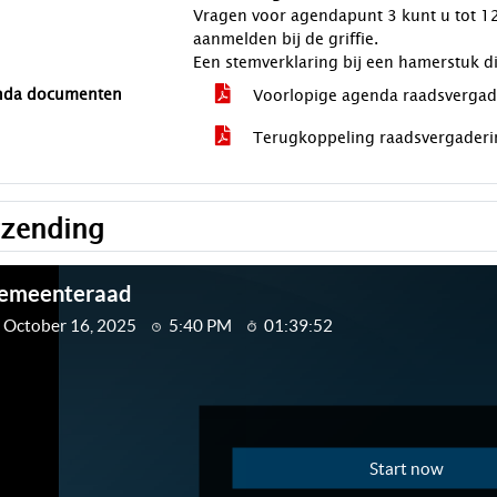
Vragen voor agendapunt 3 kunt u tot 1
aanmelden bij de griffie.
Een stemverklaring bij een hamerstuk di
nda documenten
Voorlopige agenda raadsvergad
Terugkoppeling raadsvergader
tzending