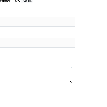
ptember 2025
846 KB