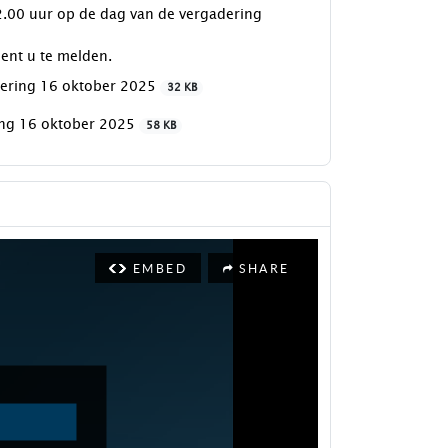
2.00 uur op de dag van de vergadering
ent u te melden.
ering 16 oktober 2025
32 KB
ing 16 oktober 2025
58 KB