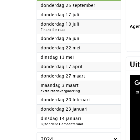
2025
donderdag 25 september
2025
donderdag 17 juli
2025
donderdag 10 juli
Age
Financiële raad
2025
donderdag 26 juni
2025
donderdag 22 mei
2025
dinsdag 13 mei
Ui
2025
donderdag 17 april
2025
donderdag 27 maart
2025
maandag 3 maart
extra raadsvergadering
2025
donderdag 20 februari
2025
donderdag 23 januari
2025
dinsdag 14 januari
Bijzondere Gemeenteraad
2024