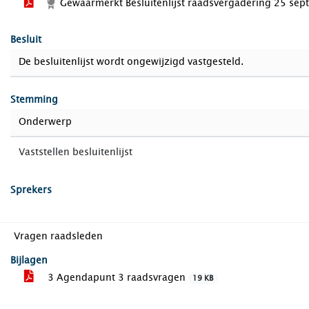
Gewaarmerkt Besluitenlijst raadsvergadering 25 se
Besluit
De besluitenlijst wordt ongewijzigd vastgesteld.
Stemming
Onderwerp
Vaststellen besluitenlijst
Sprekers
Vragen raadsleden
Bijlagen
3 Agendapunt 3 raadsvragen
19 KB