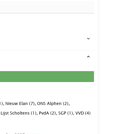
), Nieuw Elan (7), ONS Alphen (2),
ijst Scholtens (1), PvdA (2), SGP (1), VVD (4)