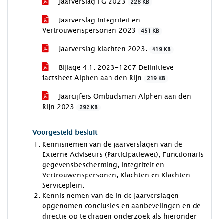
Jaarverslag FG 2023
228 KB
Jaarverslag Integriteit en
Vertrouwenspersonen 2023
451 KB
Jaarverslag klachten 2023.
419 KB
Bijlage 4.1. 2023-1207 Definitieve
factsheet Alphen aan den Rijn
219 KB
Jaarcijfers Ombudsman Alphen aan den
Rijn 2023
292 KB
Voorgesteld besluit
Kennisnemen van de jaarverslagen van de
Externe Adviseurs (Participatiewet), Functionaris
gegevensbescherming, Integriteit en
Vertrouwenspersonen, Klachten en Klachten
Serviceplein.
Kennis nemen van de in de jaarverslagen
opgenomen conclusies en aanbevelingen en de
directie op te dragen onderzoek als hieronder