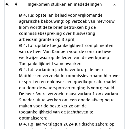
4
Ingekomen stukken en mededelingen
Ø 4.1.a: opstellen beleid voor vrijkomende
agrarische bebouwing; op verzoek van mevrouw
Blom wordt deze brief betrokken bij de
commissiebespreking over huisvesting
arbeidsmigranten op 3 april;
Ø 4.1.c: update toegankelijkheid: complimenten
van de heer Van Kampen voor de constructieve
werkwijze waarop de leden van de werkgroep
Toegankelijkheid samenwerken;
Ø 4.1.d: varianten jachthavenbrug: de heer
Matthijssen verzoekt in commissieverband hierover
te spreken en ook over een goedkoper alternatief
dat door de watersportvereniging is voorgesteld.
De heer Boere verzoekt naast variant 1 ook variant
5 nader uit te werken om een goede afweging te
maken voor de beste keuze om de
toegankelijkheid van de jachthaven te
optimaliseren;
Ø 4.1.g: Jaarverslagen 2024 Juridische zaken: op