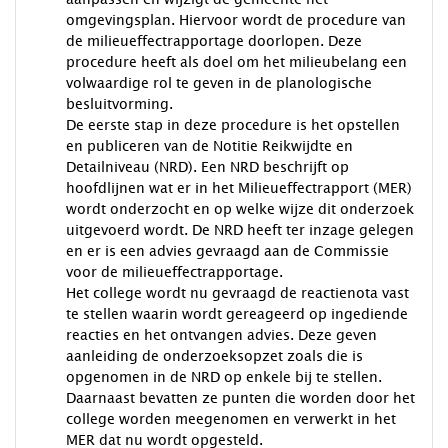
omgevingsplan. Hiervoor wordt de procedure van
de milieueffectrapportage doorlopen. Deze
procedure heeft als doel om het milieubelang een
volwaardige rol te geven in de planologische
besluitvorming.
De eerste stap in deze procedure is het opstellen
en publiceren van de Notitie Reikwijdte en
Detailniveau (NRD). Een NRD beschrijft op
hoofdlijnen wat er in het Milieueffectrapport (MER)
wordt onderzocht en op welke wijze dit onderzoek
uitgevoerd wordt. De NRD heeft ter inzage gelegen
en er is een advies gevraagd aan de Commissie
voor de milieueffectrapportage.
Het college wordt nu gevraagd de reactienota vast
te stellen waarin wordt gereageerd op ingediende
reacties en het ontvangen advies. Deze geven
aanleiding de onderzoeksopzet zoals die is
opgenomen in de NRD op enkele bij te stellen.
Daarnaast bevatten ze punten die worden door het
college worden meegenomen en verwerkt in het
MER dat nu wordt opgesteld.