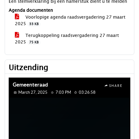
Een stemverklaring bij een hamerstuk dient u te melden
Agenda documenten
Voorlopige agenda raadsvergadering 27 maart
2025
33 KB
Terugkoppeling raadsvergadering 27 maart
2025
75 KB
Uitzending