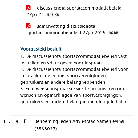
discussienota sportaccommodatiebeleid
27jan25
545 KB
samenvatting discussienota
sportaccommodatiebeleid 27jan2025
36 KB
Voorgesteld besluit
1. De discussienota sportaccommodatiebeleid vast
te stellen en vrij te geven voor inspraak
2. De discussienota sportaccommodatiebeleid voor
inspraak te delen met sportverenigingen,
gebruikers en andere belanghebbenden
3. Een tweetal inspraaksessies te organiseren om
wensen en opmerkingen van sportverenigingen,
gebruikers en andere belanghebbende op te halen
4.1.f
Benoeming leden Adviesraad Samenleving
(3533037)