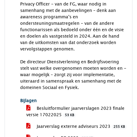
Privacy Officer - van de FG, waar nodig in
samenhang met de aanbevelingen – denk aan
awareness programma’s en
ondersteuningsmaatregelen - van de andere
functionarissen als bedoeld onder één en de visie
en doelen als vastgesteld in 2024. Aan de hand
van de uitkomsten van dat onderzoek worden
vervolgstappen genomen.
De directeur Dienstverlening en Bedrijfsvoering
stelt vast welke overgenomen moeten worden en -
waar mogelijk – zorgt zij voor implementatie,
uiteraard in samenspraak en samenhang met de
domeinen Sociaal en Fysiek.
Bijlagen
Besluitformulier jaarverslagen 2023 finale
versie 17022025
53 KB
Jaarverslag externe adviseurs 2023
255 KB