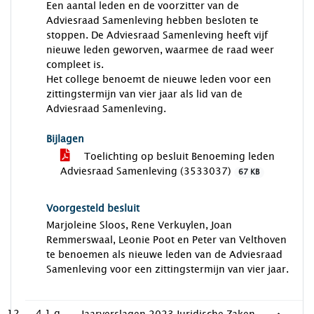
Een aantal leden en de voorzitter van de
Adviesraad Samenleving hebben besloten te
stoppen. De Adviesraad Samenleving heeft vijf
nieuwe leden geworven, waarmee de raad weer
compleet is.
Het college benoemt de nieuwe leden voor een
zittingstermijn van vier jaar als lid van de
Adviesraad Samenleving.
Bijlagen
Toelichting op besluit Benoeming leden
Adviesraad Samenleving (3533037)
67 KB
Voorgesteld besluit
Marjoleine Sloos, Rene Verkuylen, Joan
Remmerswaal, Leonie Poot en Peter van Velthoven
te benoemen als nieuwe leden van de Adviesraad
Samenleving voor een zittingstermijn van vier jaar.
4.1.g