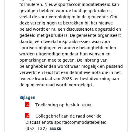
formuleren. Nieuw sportaccommodatiebeleid kan
gevolgen hebben voor de huidige gebruikers,
veelal de sportverenigingen in de gemeente. Om
deze verenigingen te betrekken bij het nieuwe
beleid wordt er nu een discussienota opgesteld en
gedeeld met gebruikers. De gemeente organiseert
daarbij een tweetal inspraaksessies waarvoor
sportverenigingen en andere belanghebbenden
worden uitgenodigd om daar hun wensen en
opmerkingen mee te geven. De inbreng van
belanghebbenden wordt waar mogelijk en passend
verwerkt en leidt tot een definitieve nota die in het
tweede kwartaal van 2025 ter besluitvorming aan
de gemeenteraad wordt voorgelegd.
Bijlagen
Toelichting op besluit
62 KB
Collegebrief aan de raad over de
Discussienota sportaccommodatiebeleid
(3521132)
333 KB