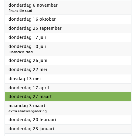
2025
donderdag 6 november
financiële raad
2025
donderdag 16 oktober
2025
donderdag 25 september
2025
donderdag 17 juli
2025
donderdag 10 juli
Financiële raad
2025
donderdag 26 juni
2025
donderdag 22 mei
2025
dinsdag 13 mei
2025
donderdag 17 april
2025
donderdag 27 maart
2025
maandag 3 maart
extra raadsvergadering
2025
donderdag 20 februari
2025
donderdag 23 januari