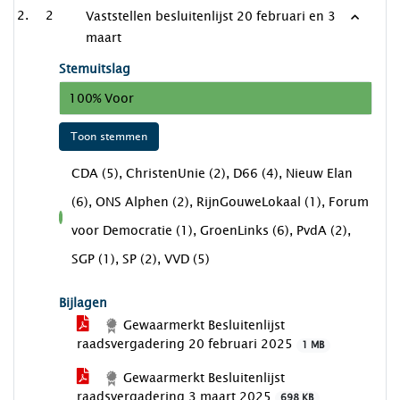
2
Vaststellen besluitenlijst 20 februari en 3
maart
Stemuitslag
100% Voor
Toon stemmen
CDA (5), ChristenUnie (2), D66 (4), Nieuw Elan
(6), ONS Alphen (2), RijnGouweLokaal (1), Forum
voor
voor Democratie (1), GroenLinks (6), PvdA (2),
SGP (1), SP (2), VVD (5)
Bijlagen
Gewaarmerkt Besluitenlijst
raadsvergadering 20 februari 2025
1 MB
Gewaarmerkt Besluitenlijst
raadsvergadering 3 maart 2025
698 KB