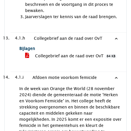
beschreven en de voortgang in dit proces te
bewaken.
Jaarverslagen ter kennis van de raad brengen.
4.1.h
Collegebrief aan de raad over OvT
Bijlagen
Collegebrief aan de raad over OvT
84 KB
4.1.i
Afdoen motie voorkom femicide
In de week van Orange the World (28 november
2024) diende de gemeenteraad de motie ‘Herken
en Voorkom Femicide’ in. Het college heeft de
strekking overgenomen en binnen de beschikbare
capaciteit en middelen gekeken naar
mogelijkheden. In 2025 komt er een expositie over
femicide in het gemeentehuis en kleurt de