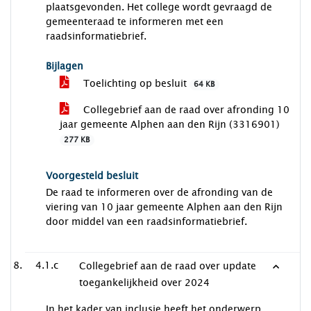
plaatsgevonden. Het college wordt gevraagd de
gemeenteraad te informeren met een
raadsinformatiebrief.
Bijlagen
Toelichting op besluit
64 KB
Collegebrief aan de raad over afronding 10
jaar gemeente Alphen aan den Rijn (3316901)
277 KB
Voorgesteld besluit
De raad te informeren over de afronding van de
viering van 10 jaar gemeente Alphen aan den Rijn
door middel van een raadsinformatiebrief.
4.1.c
Collegebrief aan de raad over update
toegankelijkheid over 2024
In het kader van inclusie heeft het onderwerp