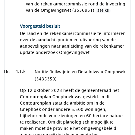
van de rekenkamercommissie rond de invoering
van de Omgevingswet (3536951)
293 KB
Voorgesteld besluit
De raad en de rekenkamercommissie te informeren
over de aandachtspunten en uitvoering van de
aanbevelingen naar aanleiding van de rekenkamer
update onderzoek Omgevingswet
4.1.k
Notitie Reikwijdte en Detailniveau Gnephoek
(3435350)
Op 12 oktober 2023 heeft de gemeenteraad het
Contourenplan Gnephoek vastgesteld. In dit
Contourenplan staat de ambitie om in de
Gnephoek onder andere 5.500 woningen,
bijbehorende voorzieningen en 60 hectare natuur
te realiseren. Om dit planologisch mogelijk te
maken moet de provincie het omgevingsbeleid
aanpassen en wijzigt de gemeente het