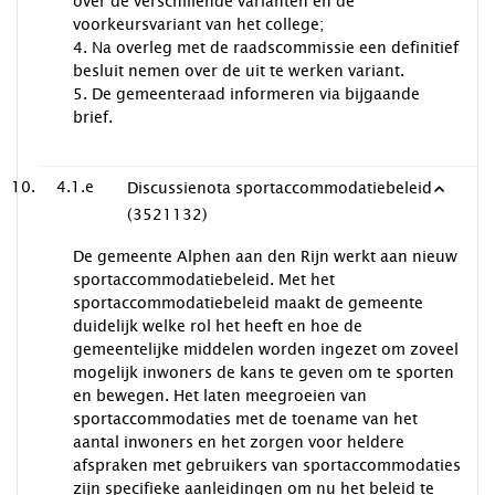
over de verschillende varianten en de
voorkeursvariant van het college;
4. Na overleg met de raadscommissie een definitief
besluit nemen over de uit te werken variant.
5. De gemeenteraad informeren via bijgaande
brief.
4.1.e
Discussienota sportaccommodatiebeleid
(3521132)
De gemeente Alphen aan den Rijn werkt aan nieuw
sportaccommodatiebeleid. Met het
sportaccommodatiebeleid maakt de gemeente
duidelijk welke rol het heeft en hoe de
gemeentelijke middelen worden ingezet om zoveel
mogelijk inwoners de kans te geven om te sporten
en bewegen. Het laten meegroeien van
sportaccommodaties met de toename van het
aantal inwoners en het zorgen voor heldere
afspraken met gebruikers van sportaccommodaties
zijn specifieke aanleidingen om nu het beleid te