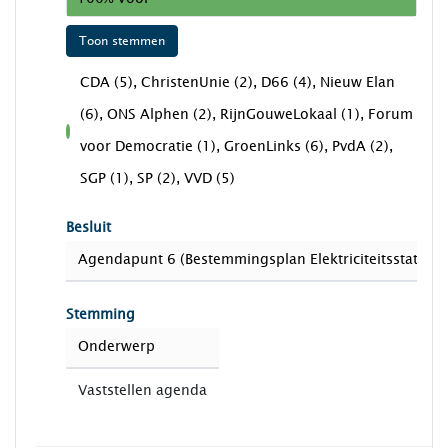
Toon stemmen
CDA (5), ChristenUnie (2), D66 (4), Nieuw Elan
(6), ONS Alphen (2), RijnGouweLokaal (1), Forum
voor
voor Democratie (1), GroenLinks (6), PvdA (2),
SGP (1), SP (2), VVD (5)
Besluit
Agendapunt 6 (Bestemmingsplan Elektriciteitsstation
Stemming
Onderwerp
Vaststellen agenda