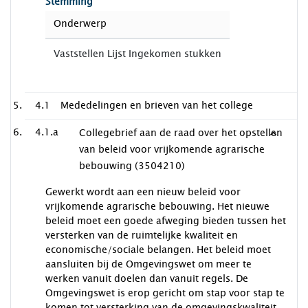
Stemming
Onderwerp
Vaststellen Lijst Ingekomen stukken
4.1
Mededelingen en brieven van het college
4.1.a
Collegebrief aan de raad over het opstellen
van beleid voor vrijkomende agrarische
bebouwing (3504210)
Gewerkt wordt aan een nieuw beleid voor
vrijkomende agrarische bebouwing. Het nieuwe
beleid moet een goede afweging bieden tussen het
versterken van de ruimtelijke kwaliteit en
economische/sociale belangen. Het beleid moet
aansluiten bij de Omgevingswet om meer te
werken vanuit doelen dan vanuit regels. De
Omgevingswet is erop gericht om stap voor stap te
komen tot versterking van de omgevingskwaliteit