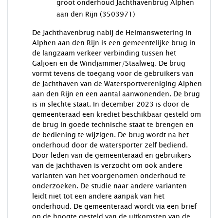
groot onderhoud Jachthavenbrug Alphen
aan den Rijn (3503971)
De Jachthavenbrug nabij de Heimanswetering in
Alphen aan den Rijn is een gemeentelijke brug in
de langzaam verkeer verbinding tussen het
Galjoen en de Windjammer/Staalweg. De brug
vormt tevens de toegang voor de gebruikers van
de Jachthaven van de Watersportvereniging Alphen
aan den Rijn en een aantal aanwonenden. De brug
is in slechte staat. In december 2023 is door de
gemeenteraad een krediet beschikbaar gesteld om
de brug in goede technische staat te brengen en
de bediening te wijzigen. De brug wordt na het
onderhoud door de watersporter zelf bediend.
Door leden van de gemeenteraad en gebruikers
van de jachthaven is verzocht om ook andere
varianten van het voorgenomen onderhoud te
onderzoeken. De studie naar andere varianten
leidt niet tot een andere aanpak van het
onderhoud. De gemeenteraad wordt via een brief
op de hoogte gesteld van de uitkomsten van de