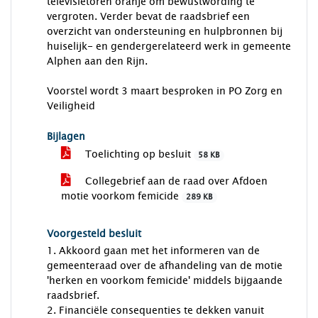
televisietoren oranje om bewustwording te
vergroten. Verder bevat de raadsbrief een
overzicht van ondersteuning en hulpbronnen bij
huiselijk- en gendergerelateerd werk in gemeente
Alphen aan den Rijn.
Voorstel wordt 3 maart besproken in PO Zorg en
Veiligheid
Bijlagen
Toelichting op besluit
58 KB
Collegebrief aan de raad over Afdoen
motie voorkom femicide
289 KB
Voorgesteld besluit
1. Akkoord gaan met het informeren van de
gemeenteraad over de afhandeling van de motie
'herken en voorkom femicide' middels bijgaande
raadsbrief.
2. Financiële consequenties te dekken vanuit