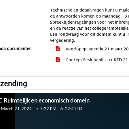
Technische en detailvragen kunt u mail
de antwoorden komen op maandag 18 m
Spreektijdenregelingen voor het inbreng
en de reactie van het college/ambtelijk
Een rondvraag voor dit domein kunt u i
vergadering.
nda documenten
Voorlopige agenda 21 maart 2
Concept Besluitenlijst rc RED 2
tzending