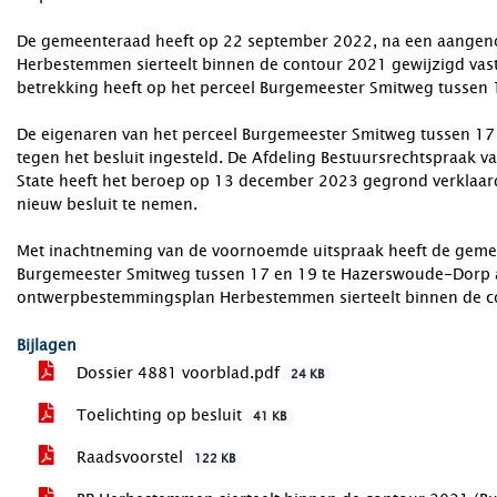
De gemeenteraad heeft op 22 september 2022, na een aange
Herbestemmen sierteelt binnen de contour 2021 gewijzigd vastge
betrekking heeft op het perceel Burgemeester Smitweg tussen
De eigenaren van het perceel Burgemeester Smitweg tussen 1
tegen het besluit ingesteld. De Afdeling Bestuursrechtspraak v
State heeft het beroep op 13 december 2023 gegrond verkla
nieuw besluit te nemen.
Met inachtneming van de voornoemde uitspraak heeft de geme
Burgemeester Smitweg tussen 17 en 19 te Hazerswoude-Dorp 
ontwerpbestemmingsplan Herbestemmen sierteelt binnen de c
Bijlagen
Dossier 4881 voorblad.pdf
24 KB
Toelichting op besluit
41 KB
Raadsvoorstel
122 KB