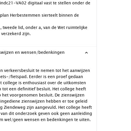
ndc21-VA02 digitaal vast te stellen onder de
splan Herbestemmen sierteelt binnen de
, tweede lid, onder a, van de Wet ruimtelijke
verzekerd zijn.
nswijzen en wensen/bedenkingen
 verkeersbesluit te nemen tot het aanwijzen
ts-/fietspad. Eerder is een proef gedaan
t college is enthousiast over de uitkomsten
ot een definitief besluit. Het college heeft
op het voorgenomen besluit. De zienswijzen
 ingediene zienswijzen hebben er toe geleid
g Ziendeweg zijn aangevuld. Het college heeft
 van dit onderzoek geven ook geen aanleiding
om wel/geen wensen en bedenkingen te uiten.