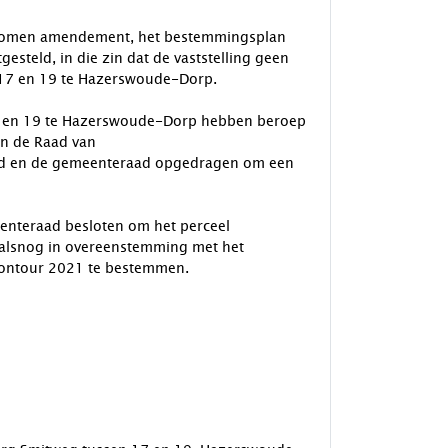
nomen amendement, het bestemmingsplan
steld, in die zin dat de vaststelling geen
 17 en 19 te Hazerswoude-Dorp.
7 en 19 te Hazerswoude-Dorp hebben beroep
an de Raad van
ard en de gemeenteraad opgedragen om een
enteraad besloten om het perceel
alsnog in overeenstemming met het
ontour 2021 te bestemmen.