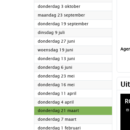
2024
donderdag 3 oktober
2024
maandag 23 september
2024
donderdag 19 september
2024
dinsdag 9 juli
2024
donderdag 27 juni
Age
2024
woensdag 19 juni
2024
donderdag 13 juni
2024
donderdag 6 juni
2024
donderdag 23 mei
Ui
2024
donderdag 16 mei
2024
donderdag 11 april
2024
donderdag 4 april
2024
donderdag 21 maart
2024
donderdag 7 maart
2024
donderdag 1 februari