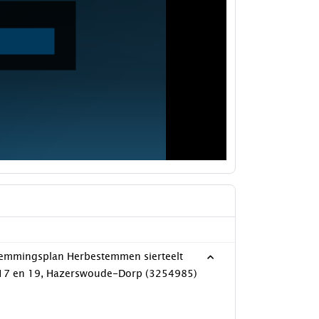
estemmingsplan Herbestemmen sierteelt
 17 en 19, Hazerswoude-Dorp (3254985)