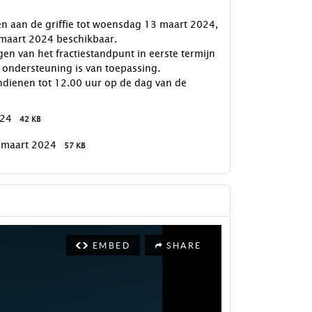
en aan de griffie tot woensdag 13 maart 2024,
aart 2024 beschikbaar.
en van het fractiestandpunt in eerste termijn
e ondersteuning is van toepassing.
ndienen tot 12.00 uur op de dag van de
024
42 KB
1 maart 2024
57 KB