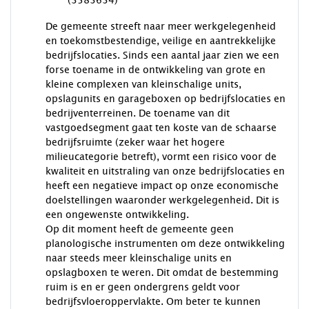
(3583634)
De gemeente streeft naar meer werkgelegenheid
en toekomstbestendige, veilige en aantrekkelijke
bedrijfslocaties. Sinds een aantal jaar zien we een
forse toename in de ontwikkeling van grote en
kleine complexen van kleinschalige units,
opslagunits en garageboxen op bedrijfslocaties en
bedrijventerreinen. De toename van dit
vastgoedsegment gaat ten koste van de schaarse
bedrijfsruimte (zeker waar het hogere
milieucategorie betreft), vormt een risico voor de
kwaliteit en uitstraling van onze bedrijfslocaties en
heeft een negatieve impact op onze economische
doelstellingen waaronder werkgelegenheid. Dit is
een ongewenste ontwikkeling.
Op dit moment heeft de gemeente geen
planologische instrumenten om deze ontwikkeling
naar steeds meer kleinschalige units en
opslagboxen te weren. Dit omdat de bestemming
ruim is en er geen ondergrens geldt voor
bedrijfsvloeroppervlakte. Om beter te kunnen