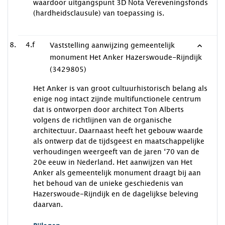
waardoor uitgangspunt 3D Nota Vereveningsfonds
(hardheidsclausule) van toepassing is.
4.f
Vaststelling aanwijzing gemeentelijk
monument Het Anker Hazerswoude-Rijndijk
(3429805)
Het Anker is van groot cultuurhistorisch belang als
enige nog intact zijnde multifunctionele centrum
dat is ontworpen door architect Ton Alberts
volgens de richtlijnen van de organische
architectuur. Daarnaast heeft het gebouw waarde
als ontwerp dat de tijdsgeest en maatschappelijke
verhoudingen weergeeft van de jaren ‘70 van de
20e eeuw in Nederland. Het aanwijzen van Het
Anker als gemeentelijk monument draagt bij aan
het behoud van de unieke geschiedenis van
Hazerswoude-Rijndijk en de dagelijkse beleving
daarvan.