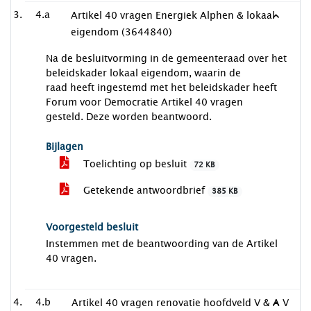
4.a
Artikel 40 vragen Energiek Alphen & lokaal
eigendom (3644840)
Na de besluitvorming in de gemeenteraad over het
beleidskader lokaal eigendom, waarin de
raad heeft ingestemd met het beleidskader heeft
Forum voor Democratie Artikel 40 vragen
gesteld. Deze worden beantwoord.
Bijlagen
Toelichting op besluit
72 KB
Getekende antwoordbrief
385 KB
Voorgesteld besluit
Instemmen met de beantwoording van de Artikel
40 vragen.
4.b
Artikel 40 vragen renovatie hoofdveld V & A V