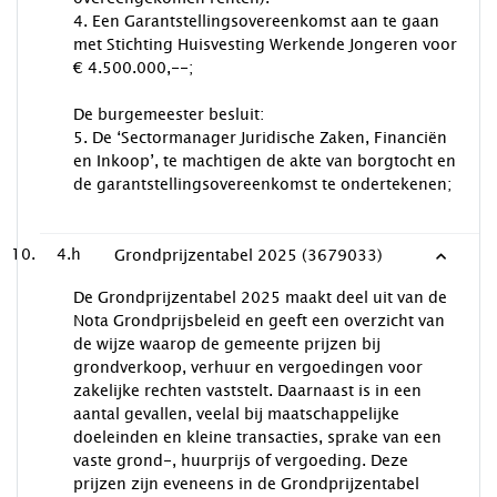
4. Een Garantstellingsovereenkomst aan te gaan
met Stichting Huisvesting Werkende Jongeren voor
€ 4.500.000,--;
De burgemeester besluit:
5. De ‘Sectormanager Juridische Zaken, Financiën
en Inkoop’, te machtigen de akte van borgtocht en
de garantstellingsovereenkomst te ondertekenen;
4.h
Grondprijzentabel 2025 (3679033)
De Grondprijzentabel 2025 maakt deel uit van de
Nota Grondprijsbeleid en geeft een overzicht van
de wijze waarop de gemeente prijzen bij
grondverkoop, verhuur en vergoedingen voor
zakelijke rechten vaststelt. Daarnaast is in een
aantal gevallen, veelal bij maatschappelijke
doeleinden en kleine transacties, sprake van een
vaste grond-, huurprijs of vergoeding. Deze
prijzen zijn eveneens in de Grondprijzentabel