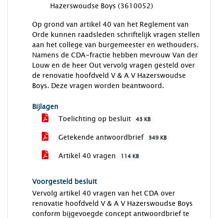
Hazerswoudse Boys (3610052)
Op grond van artikel 40 van het Reglement van
Orde kunnen raadsleden schriftelijk vragen stellen
aan het college van burgemeester en wethouders.
Namens de CDA-fractie hebben mevrouw Van der
Louw en de heer Out vervolg vragen gesteld over
de renovatie hoofdveld V & A V Hazerswoudse
Boys. Deze vragen worden beantwoord.
Bijlagen
Toelichting op besluit
43 KB
Getekende antwoordbrief
349 KB
Artikel 40 vragen
114 KB
Voorgesteld besluit
Vervolg artikel 40 vragen van het CDA over
renovatie hoofdveld V & A V Hazerswoudse Boys
conform bijgevoegde concept antwoordbrief te