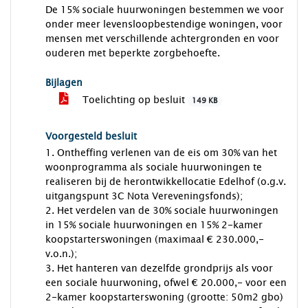
De 15% sociale huurwoningen bestemmen we voor
onder meer levensloopbestendige woningen, voor
mensen met verschillende achtergronden en voor
ouderen met beperkte zorgbehoefte.
Bijlagen
Toelichting op besluit
149 KB
Voorgesteld besluit
1. Ontheffing verlenen van de eis om 30% van het
woonprogramma als sociale huurwoningen te
realiseren bij de herontwikkellocatie Edelhof (o.g.v.
uitgangspunt 3C Nota Vereveningsfonds);
2. Het verdelen van de 30% sociale huurwoningen
in 15% sociale huurwoningen en 15% 2-kamer
koopstarterswoningen (maximaal € 230.000,-
v.o.n.);
3. Het hanteren van dezelfde grondprijs als voor
een sociale huurwoning, ofwel € 20.000,- voor een
2-kamer koopstarterswoning (grootte: 50m2 gbo)