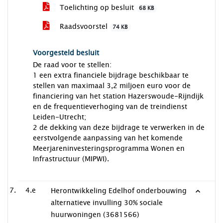
Toelichting op besluit
68 KB
Raadsvoorstel
74 KB
Voorgesteld besluit
De raad voor te stellen:
1 een extra financiele bijdrage beschikbaar te
stellen van maximaal 3,2 miljoen euro voor de
financiering van het station Hazerswoude-Rijndijk
en de frequentieverhoging van de treindienst
Leiden-Utrecht;
2 de dekking van deze bijdrage te verwerken in de
eerstvolgende aanpassing van het komende
Meerjareninvesteringsprogramma Wonen en
Infrastructuur (MIPWI).
4.e
Herontwikkeling Edelhof onderbouwing
alternatieve invulling 30% sociale
huurwoningen (3681566)