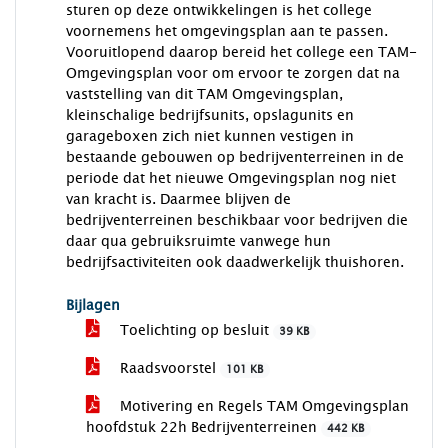
sturen op deze ontwikkelingen is het college
voornemens het omgevingsplan aan te passen.
Vooruitlopend daarop bereid het college een TAM-
Omgevingsplan voor om ervoor te zorgen dat na
vaststelling van dit TAM Omgevingsplan,
kleinschalige bedrijfsunits, opslagunits en
garageboxen zich niet kunnen vestigen in
bestaande gebouwen op bedrijventerreinen in de
periode dat het nieuwe Omgevingsplan nog niet
van kracht is. Daarmee blijven de
bedrijventerreinen beschikbaar voor bedrijven die
daar qua gebruiksruimte vanwege hun
bedrijfsactiviteiten ook daadwerkelijk thuishoren.
Bijlagen
Toelichting op besluit
39 KB
Raadsvoorstel
101 KB
Motivering en Regels TAM Omgevingsplan
hoofdstuk 22h Bedrijventerreinen
442 KB