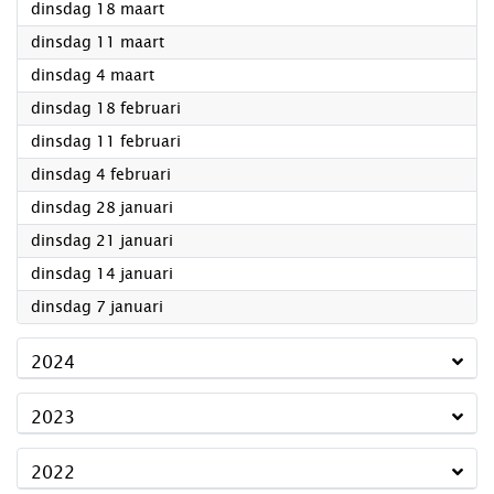
2025
dinsdag 18 maart
2025
dinsdag 11 maart
2025
dinsdag 4 maart
2025
dinsdag 18 februari
2025
dinsdag 11 februari
2025
dinsdag 4 februari
2025
dinsdag 28 januari
2025
dinsdag 21 januari
2025
dinsdag 14 januari
2025
dinsdag 7 januari
2024
2023
2022