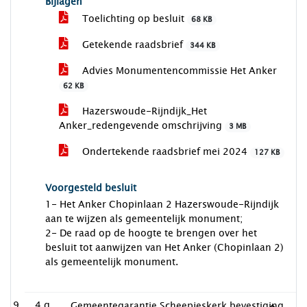
Bijlagen
Toelichting op besluit
68 KB
Getekende raadsbrief
344 KB
Advies Monumentencommissie Het Anker
62 KB
Hazerswoude-Rijndijk_Het
Anker_redengevende omschrijving
3 MB
Ondertekende raadsbrief mei 2024
127 KB
Voorgesteld besluit
1- Het Anker Chopinlaan 2 Hazerswoude-Rijndijk
aan te wijzen als gemeentelijk monument;
2- De raad op de hoogte te brengen over het
besluit tot aanwijzen van Het Anker (Chopinlaan 2)
als gemeentelijk monument.
4.g
Gemeentegarantie Scheepjeskerk bevestiging