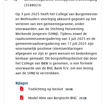
(3588023)
Op 3 juni 2025 heeft het College van Burgemeester
en Wethouders voorlopig akkoord gegeven op het
verlenen van een gemeentegarantie, onder
voorwaarden, aan de Stichting Huisvesting
Werkende Jongeren (SHWJ). Tijdens zowel de
raadscommissievergadering van 3 juli 2025 en de
gemeenteraadsvergadering van 17 juli 2025 zijn
voornamelijk positieve (stem)verklaringen
afgegeven en zijn er geen wensen en bedenkingen
kenbaar gemaakt. Dit borgstellingsbesluit dat door
het College van B&W is genomen, is een formele
voorwaarde van de BNG Bank N.V. om een lening
aan de SHWJ te verstrekken.
Bijlagen
Toelichting op besluit
58 KB
Model Akte van Borgtocht BNG
23 KB