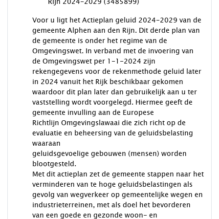
Rijn 2024-2029 (3485899)
Voor u ligt het Actieplan geluid 2024-2029 van de
gemeente Alphen aan den Rijn. Dit derde plan van
de gemeente is onder het regime van de
Omgevingswet. In verband met de invoering van
de Omgevingswet per 1-1-2024 zijn
rekengegevens voor de rekenmethode geluid later
in 2024 vanuit het Rijk beschikbaar gekomen
waardoor dit plan later dan gebruikelijk aan u ter
vaststelling wordt voorgelegd. Hiermee geeft de
gemeente invulling aan de Europese
Richtlijn Omgevingslawaai die zich richt op de
evaluatie en beheersing van de geluidsbelasting
waaraan
geluidsgevoelige gebouwen (mensen) worden
blootgesteld.
Met dit actieplan zet de gemeente stappen naar het
verminderen van te hoge geluidsbelastingen als
gevolg van wegverkeer op gemeentelijke wegen en
industrieterreinen, met als doel het bevorderen
van een goede en gezonde woon- en