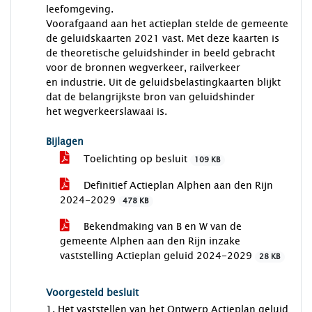
leefomgeving.
Voorafgaand aan het actieplan stelde de gemeente
de geluidskaarten 2021 vast. Met deze kaarten is
de theoretische geluidshinder in beeld gebracht
voor de bronnen wegverkeer, railverkeer
en industrie. Uit de geluidsbelastingkaarten blijkt
dat de belangrijkste bron van geluidshinder
het wegverkeerslawaai is.
Bijlagen
Toelichting op besluit
109 KB
Definitief Actieplan Alphen aan den Rijn
2024-2029
478 KB
Bekendmaking van B en W van de
gemeente Alphen aan den Rijn inzake
vaststelling Actieplan geluid 2024-2029
28 KB
Voorgesteld besluit
1. Het vaststellen van het Ontwerp Actieplan geluid