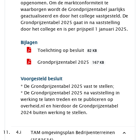
opgenomen. Om de marktconformiteit te
waarborgen wordt de Grondprijzentabel jaarlijks
geactualiseerd en door het college vastgesteld. De
Grondprijzentabel 2025 gaat in na vaststelling
door het college en is per prijspeil 1 januari 2025.
Bijlagen
Toelichting op besluit
82 KB
Grondprijzentabel 2025
167 KB
Voorgesteld besluit
* De Grondprijzentabel 2025 vast te stellen;
* De Grondprijzentabel 2025 na vaststelling in
werking te laten treden en te publiceren op
overheid.nl en hierdoor de Grondprijzentabel
2024 buiten werking te stellen.
4.i
TAM omgevingsplan Bedrijventerreinen