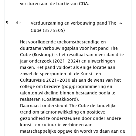
versturen aan de fractie van CDA.
4.c
Verduurzaming en verbouwing pand The
Cube (3575505)
Het voorliggende toekomstbestendige en
duurzame verbouwingsplan voor het pand The
Cube (Boskoop) is het resultaat van meer dan drie
jaar onderzoek (2021-2024) en uitwerkingen
maken. Het pand voldoet als enige locatie aan
zowel de speerpunten uit de Kunst- en
Cultuurvisie 2021-2030 als aan de wens van het
college om bredere (pop)programmering en
talentontwikkeling binnen bestaande podia te
realiseren (Coalitieakkoord).
Daarnaast ondersteunt The Cube de landelijke
trend om talentontwikkeling en positieve
gezondheid te ondersteunen door onder andere
kunst- en cultuur te verbinden aan
maatschappelijke opgave én wordt voldaan aan de