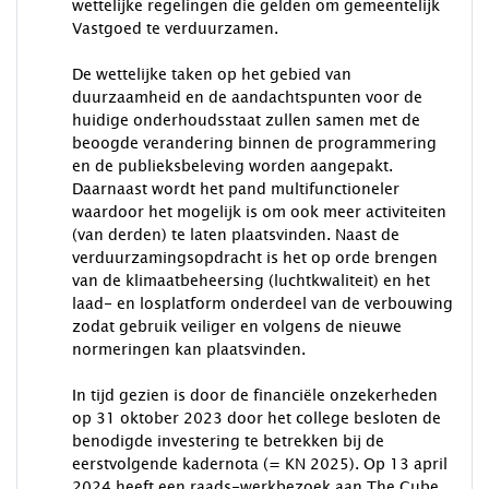
wettelijke regelingen die gelden om gemeentelijk
Vastgoed te verduurzamen.
De wettelijke taken op het gebied van
duurzaamheid en de aandachtspunten voor de
huidige onderhoudsstaat zullen samen met de
beoogde verandering binnen de programmering
en de publieksbeleving worden aangepakt.
Daarnaast wordt het pand multifunctioneler
waardoor het mogelijk is om ook meer activiteiten
(van derden) te laten plaatsvinden. Naast de
verduurzamingsopdracht is het op orde brengen
van de klimaatbeheersing (luchtkwaliteit) en het
laad- en losplatform onderdeel van de verbouwing
zodat gebruik veiliger en volgens de nieuwe
normeringen kan plaatsvinden.
In tijd gezien is door de financiële onzekerheden
op 31 oktober 2023 door het college besloten de
benodigde investering te betrekken bij de
eerstvolgende kadernota (= KN 2025). Op 13 april
2024 heeft een raads-werkbezoek aan The Cube