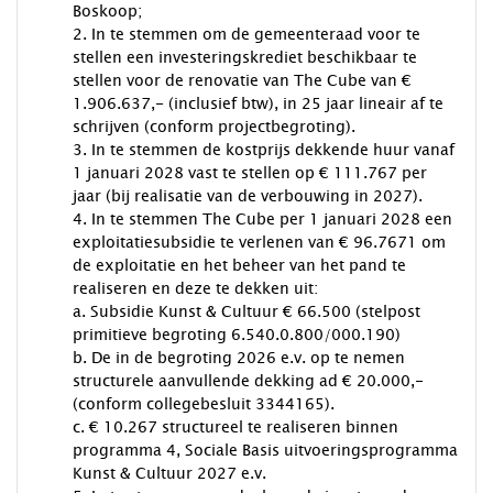
Boskoop;
2. In te stemmen om de gemeenteraad voor te
stellen een investeringskrediet beschikbaar te
stellen voor de renovatie van The Cube van €
1.906.637,- (inclusief btw), in 25 jaar lineair af te
schrijven (conform projectbegroting).
3. In te stemmen de kostprijs dekkende huur vanaf
1 januari 2028 vast te stellen op € 111.767 per
jaar (bij realisatie van de verbouwing in 2027).
4. In te stemmen The Cube per 1 januari 2028 een
exploitatiesubsidie te verlenen van € 96.7671 om
de exploitatie en het beheer van het pand te
realiseren en deze te dekken uit:
a. Subsidie Kunst & Cultuur € 66.500 (stelpost
primitieve begroting 6.540.0.800/000.190)
b. De in de begroting 2026 e.v. op te nemen
structurele aanvullende dekking ad € 20.000,-
(conform collegebesluit 3344165).
c. € 10.267 structureel te realiseren binnen
programma 4, Sociale Basis uitvoeringsprogramma
Kunst & Cultuur 2027 e.v.