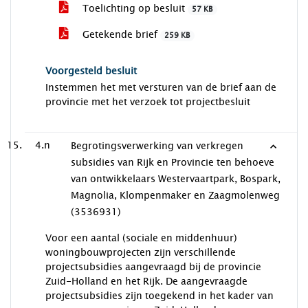
Toelichting op besluit
57 KB
Getekende brief
259 KB
Voorgesteld besluit
Instemmen het met versturen van de brief aan de
provincie met het verzoek tot projectbesluit
4.n
Begrotingsverwerking van verkregen
subsidies van Rijk en Provincie ten behoeve
van ontwikkelaars Westervaartpark, Bospark,
Magnolia, Klompenmaker en Zaagmolenweg
(3536931)
Voor een aantal (sociale en middenhuur)
woningbouwprojecten zijn verschillende
projectsubsidies aangevraagd bij de provincie
Zuid-Holland en het Rijk. De aangevraagde
projectsubsidies zijn toegekend in het kader van