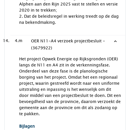
Alphen aan den Rijn 2025 vast te stellen en versie
2020 in te trekken;
2. Dat de beleidsregel in werking treedt op de dag
na bekendmaking.
4.m
OER N11-A4 verzoek projectbesluit -
(3679922)
Het project Opwek Energie op Rijksgronden (OER)
langs de N11 en A4 zit in de verkenningsfase.
Onderdeel van deze fase is de planologische
borging van het project. Omdat het een regionaal
project, waarin gestreefd wordt naar een uniforme
uitstraling en inpassing is het wenselijk om dit
door middel van een projectbesluit te doen. Dit een
bevoegdheid van de provincie, daarom verzoekt de
gemeente aan de provincie om dit als zodanig op
te pakken.
Bijlagen