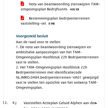
Nota van beantwoording zienswijzen TAM-
omgevingsplan Bedrijfsunits
406 KB
Bestemmingsplan bedrijventerreinen
vaststelling-set
8 MB
Voorgesteld besluit
Aan de raad voor te stellen:
1. De nota van beantwoording zienswijzen en
ambtshalve aanpassingen van het TAM-
Omgevingsplan Hoofdstuk 22h Bedrijventerreinen
vast te stellen.
2. Het TAM-Omgevingsplan Hoofdstuk 22h
Bedrijventerreinen met identificatiecode
NL.IMRO.0484.bedrijventerreinen-VA01 gewijzigd
vast te stellen ten opzichte van het ontwerp TAM-
Omgevingsplan.
4.j
Vaststellen Actieplan Geluid Alphen aan den