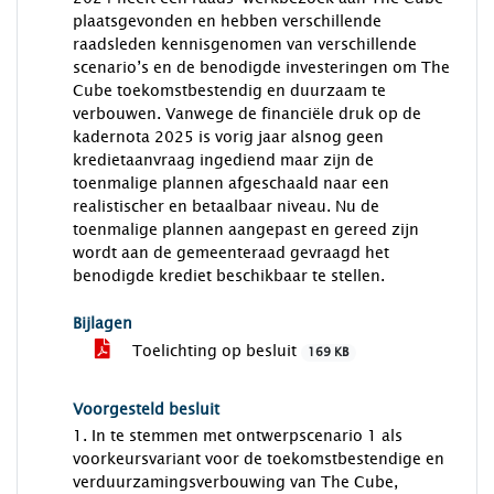
plaatsgevonden en hebben verschillende
raadsleden kennisgenomen van verschillende
scenario’s en de benodigde investeringen om The
Cube toekomstbestendig en duurzaam te
verbouwen. Vanwege de financiële druk op de
kadernota 2025 is vorig jaar alsnog geen
kredietaanvraag ingediend maar zijn de
toenmalige plannen afgeschaald naar een
realistischer en betaalbaar niveau. Nu de
toenmalige plannen aangepast en gereed zijn
wordt aan de gemeenteraad gevraagd het
benodigde krediet beschikbaar te stellen.
Bijlagen
Toelichting op besluit
169 KB
Voorgesteld besluit
1. In te stemmen met ontwerpscenario 1 als
voorkeursvariant voor de toekomstbestendige en
verduurzamingsverbouwing van The Cube,