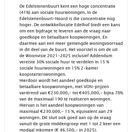
De Edelstenenbuurt kent een hoge concentratie
(41%) aan sociale huurwoningen. In de
Edelstenenbuurt-Noord is die concentratie nog
hoger. De ontwikkellocatie Edelhof biedt een kans
om een bijdrage te leveren aan de vraag naar
goedkope en betaalbare koopwoningen. En
daarmee aan een meer gemengde woningvoorraad
in dit deel van de buurt. Het voorstel is om de uit
de Woonvisie 2021-2025 inclusief Addendum
vereiste 30% sociale huur te verdelen in 15 %
sociale huurwoningen en 15% 2-kamer
koopstarterswoningen.
Hierdoor wordt het aandeel goedkope en
betaalbare koopwoningen, met VON-prijzen
variërend van €230.000,- tot €405.000,- bijna 70%
van de maximaal 190 te realiseren woningen.
Hiervan is het aandeel koopwoningen van
maximaal €230.000,- 15 %, equivalent aan 29
woningen. Dit sluit ook goed aan op de vraag
vanuit de grote middengroep met 1 tot 2 keer een
modaal inkomen (€ 46.500,- in 2025).