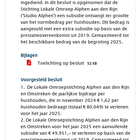
ingediend. In dit besluit is opgenomen dat de
Stichting Lokale Omroep Alphen aan den Rijn
('Studio Alphen') een subsidie ontvangt ter grootte
van het normbedrag per huishouden. Dit bedrag is
aangevuld met een extra subsidie op basis van de
prestatieovereenkomst uit 2019. Gemaximeerd tot
het beschikbare bedrag van de begroting 2025.
Bijlagen
Toelichting op besluit
52 KB
Voorgesteld besluit
1. De Lokale Omroepstichting Alphen aan den Rijn
en Omstreken de jaarlijkse bijdrage per
huishouden, die in november 2024 € 1,62 per
huishouden bedraagt (totaal € 80.049) te verlenen
voor het jaar 2025;
2. De Lokale Omroepstichting Alphen aan den Rijn
en Omstreken voor het jaar 2025 een aanvullende
subsidie van € 49.951,- te verlenen op basis van de
prestatieovereenkomst uit 2019. Gemaximeerd tot