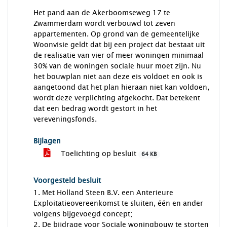
Het pand aan de Akerboomseweg 17 te
Zwammerdam wordt verbouwd tot zeven
appartementen. Op grond van de gemeentelijke
Woonvisie geldt dat bij een project dat bestaat uit
de realisatie van vier of meer woningen minimaal
30% van de woningen sociale huur moet zijn. Nu
het bouwplan niet aan deze eis voldoet en ook is
aangetoond dat het plan hieraan niet kan voldoen,
wordt deze verplichting afgekocht. Dat betekent
dat een bedrag wordt gestort in het
vereveningsfonds.
Bijlagen
Toelichting op besluit
64 KB
Voorgesteld besluit
1. Met Holland Steen B.V. een Anterieure
Exploitatieovereenkomst te sluiten, één en ander
volgens bijgevoegd concept;
2. De bijdrage voor Sociale woningbouw te storten