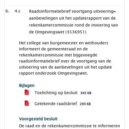
4.c
Raadsinformatiebrief voortgang uitvoering
aanbevelingen uit het updaterapport van de
rekenkamercommissie rond de invoering van
de Omgevingswet (3536951)
Het college van burgemeester en wethouders
informeert de gemeenteraad en de
rekenkamercommissie met bijgevoegde
raadsinformatiebrief over de voortgang van de
uitvoering van de aanbevelingen uit het update
rapport onderzoek Omgevingswet.
Bijlagen
Toelichting op besluit
345 KB
Getekende raadsbrief
293 KB
Voorgesteld besluit
De raad en de rekenkamercommissie te informeren