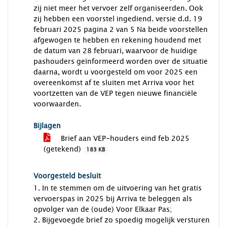
zij niet meer het vervoer zelf organiseerden. Ook
zij hebben een voorstel ingediend. versie d.d. 19
februari 2025 pagina 2 van 5 Na beide voorstellen
afgewogen te hebben en rekening houdend met
de datum van 28 februari, waarvoor de huidige
pashouders geïnformeerd worden over de situatie
daarna, wordt u voorgesteld om voor 2025 een
overeenkomst af te sluiten met Arriva voor het
voortzetten van de VEP tegen nieuwe financiële
voorwaarden.
Bijlagen
Brief aan VEP-houders eind feb 2025
(getekend)
183 KB
Voorgesteld besluit
1. In te stemmen om de uitvoering van het gratis
vervoerspas in 2025 bij Arriva te beleggen als
opvolger van de (oude) Voor Elkaar Pas;
2. Bijgevoegde brief zo spoedig mogelijk versturen