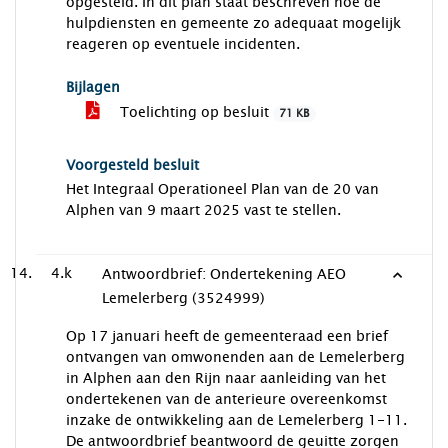
opgesteld. In dit plan staat beschreven hoe de
hulpdiensten en gemeente zo adequaat mogelijk
reageren op eventuele incidenten.
Bijlagen
Toelichting op besluit
71 KB
Voorgesteld besluit
Het Integraal Operationeel Plan van de 20 van
Alphen van 9 maart 2025 vast te stellen.
4.k
Antwoordbrief: Ondertekening AEO
Lemelerberg (3524999)
Op 17 januari heeft de gemeenteraad een brief
ontvangen van omwonenden aan de Lemelerberg
in Alphen aan den Rijn naar aanleiding van het
ondertekenen van de anterieure overeenkomst
inzake de ontwikkeling aan de Lemelerberg 1-11.
De antwoordbrief beantwoord de geuitte zorgen