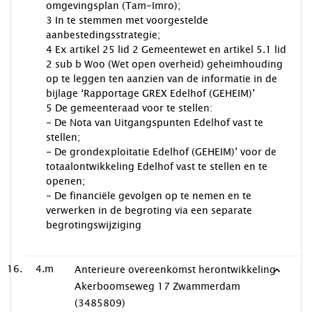
omgevingsplan (Tam-Imro);
3 In te stemmen met voorgestelde
aanbestedingsstrategie;
4 Ex artikel 25 lid 2 Gemeentewet en artikel 5.1 lid
2 sub b Woo (Wet open overheid) geheimhouding
op te leggen ten aanzien van de informatie in de
bijlage ‘Rapportage GREX Edelhof (GEHEIM)’
5 De gemeenteraad voor te stellen:
- De Nota van Uitgangspunten Edelhof vast te
stellen;
- De grondexploitatie Edelhof (GEHEIM)’ voor de
totaalontwikkeling Edelhof vast te stellen en te
openen;
- De financiële gevolgen op te nemen en te
verwerken in de begroting via een separate
begrotingswijziging
4.m
Anterieure overeenkomst herontwikkeling
Akerboomseweg 17 Zwammerdam
(3485809)