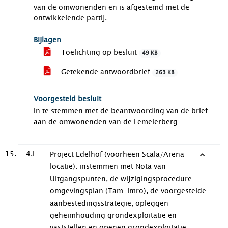
van de omwonenden en is afgestemd met de
ontwikkelende partij.
Bijlagen
Toelichting op besluit
49 KB
Getekende antwoordbrief
263 KB
Voorgesteld besluit
In te stemmen met de beantwoording van de brief
aan de omwonenden van de Lemelerberg
4.l
Project Edelhof (voorheen Scala/Arena
locatie): instemmen met Nota van
Uitgangspunten, de wijzigingsprocedure
omgevingsplan (Tam-Imro), de voorgestelde
aanbestedingsstrategie, opleggen
geheimhouding grondexploitatie en
vaststellen en openen grondexploitatie