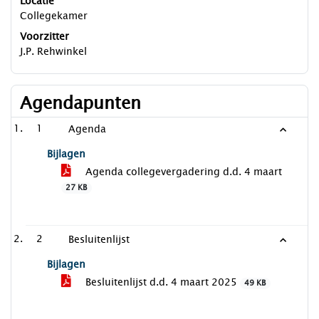
Locatie
Collegekamer
Voorzitter
J.P. Rehwinkel
Agendapunten
1
Agenda
Bijlagen
Agenda collegevergadering d.d. 4 maart
27 KB
2
Besluitenlijst
Bijlagen
Besluitenlijst d.d. 4 maart 2025
49 KB