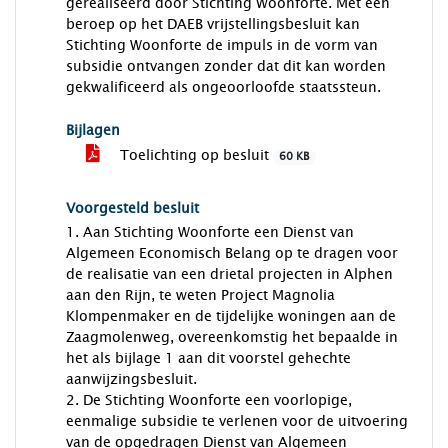
gerealiseerd door Stichting Woonforte. Met een
beroep op het DAEB vrijstellingsbesluit kan
Stichting Woonforte de impuls in de vorm van
subsidie ontvangen zonder dat dit kan worden
gekwalificeerd als ongeoorloofde staatssteun.
Bijlagen
Toelichting op besluit
60 KB
Voorgesteld besluit
1. Aan Stichting Woonforte een Dienst van
Algemeen Economisch Belang op te dragen voor
de realisatie van een drietal projecten in Alphen
aan den Rijn, te weten Project Magnolia
Klompenmaker en de tijdelijke woningen aan de
Zaagmolenweg, overeenkomstig het bepaalde in
het als bijlage 1 aan dit voorstel gehechte
aanwijzingsbesluit.
2. De Stichting Woonforte een voorlopige,
eenmalige subsidie te verlenen voor de uitvoering
van de opgedragen Dienst van Algemeen