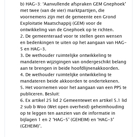
b) HAG-3: ‘Aanvullende afspraken GEM Gnephoek’
met twee (van de vier) marktpartijen, die
voornemens zijn met de gemeente een Grond
Exploitatie Maatschappij (GEM) voor de
ontwikkeling van de Gnephoek op te richten.
2. De gemeenteraad voor te stellen geen wensen
en bedenkingen te uiten op het aangaan van HAG-
5 en HAG-3.
3. De wethouder ruimtelijke ontwikkeling te
mandateren wijzigingen van ondergeschikt belang
aan te brengen in beide hoofdlijnenakkoorden.
4. De wethouder ruimtelijke ontwikkeling te
mandateren beide akkoorden te ondertekenen.
5. Het voornemen voor het aangaan van een PPS te
publiceren. Besluit:
6. Ex artikel 25 lid 2 Gemeentewet en artikel 5.1 lid
2 sub b Woo (Wet open overheid) geheimhouding
op te leggen ten aanzien van de informatie in
bijlagen 1 en 2 ‘HAG-5’ (GEHEIM) en ‘HAG-3’
(GEHEIM)’.