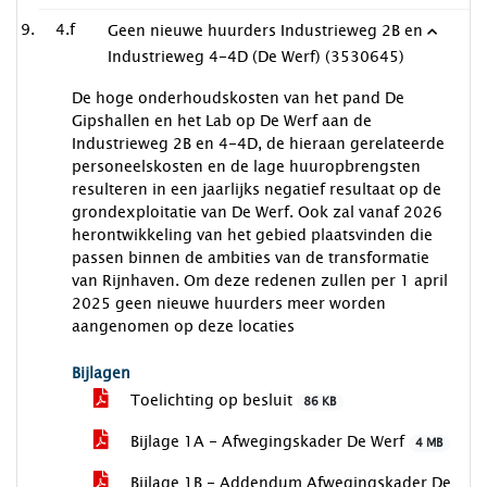
4.f
Geen nieuwe huurders Industrieweg 2B en
Industrieweg 4-4D (De Werf) (3530645)
De hoge onderhoudskosten van het pand De
Gipshallen en het Lab op De Werf aan de
Industrieweg 2B en 4-4D, de hieraan gerelateerde
personeelskosten en de lage huuropbrengsten
resulteren in een jaarlijks negatief resultaat op de
grondexploitatie van De Werf. Ook zal vanaf 2026
herontwikkeling van het gebied plaatsvinden die
passen binnen de ambities van de transformatie
van Rijnhaven. Om deze redenen zullen per 1 april
2025 geen nieuwe huurders meer worden
aangenomen op deze locaties
Bijlagen
Toelichting op besluit
86 KB
Bijlage 1A - Afwegingskader De Werf
4 MB
Bijlage 1B - Addendum Afwegingskader De