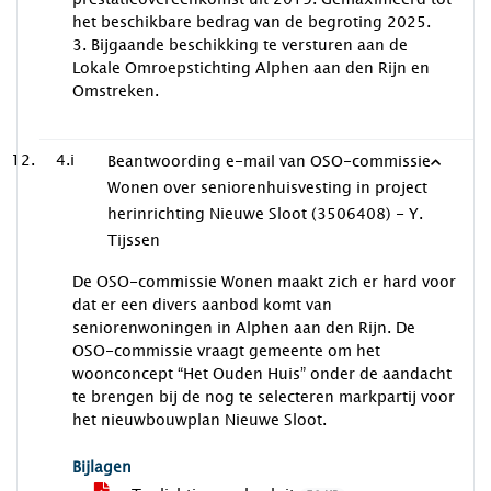
het beschikbare bedrag van de begroting 2025.
3. Bijgaande beschikking te versturen aan de
Lokale Omroepstichting Alphen aan den Rijn en
Omstreken.
4.i
Beantwoording e-mail van OSO-commissie
Wonen over seniorenhuisvesting in project
herinrichting Nieuwe Sloot (3506408) - Y.
Tijssen
De OSO-commissie Wonen maakt zich er hard voor
dat er een divers aanbod komt van
seniorenwoningen in Alphen aan den Rijn. De
OSO-commissie vraagt gemeente om het
woonconcept “Het Ouden Huis” onder de aandacht
te brengen bij de nog te selecteren markpartij voor
het nieuwbouwplan Nieuwe Sloot.
Bijlagen