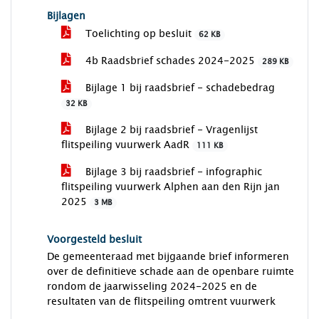
Bijlagen
Toelichting op besluit
62 KB
4b Raadsbrief schades 2024-2025
289 KB
Bijlage 1 bij raadsbrief - schadebedrag
32 KB
Bijlage 2 bij raadsbrief - Vragenlijst
flitspeiling vuurwerk AadR
111 KB
Bijlage 3 bij raadsbrief - infographic
flitspeiling vuurwerk Alphen aan den Rijn jan
2025
3 MB
Voorgesteld besluit
De gemeenteraad met bijgaande brief informeren
over de definitieve schade aan de openbare ruimte
rondom de jaarwisseling 2024-2025 en de
resultaten van de flitspeiling omtrent vuurwerk