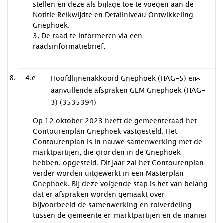
stellen en deze als bijlage toe te voegen aan de
Notitie Reikwijdte en Detailniveau Ontwikkeling
Gnephoek.
3. De raad te informeren via een
raadsinformatiebrief.
4.e
Hoofdlijnenakkoord Gnephoek (HAG-5) en
aanvullende afspraken GEM Gnephoek (HAG-
3) (3535394)
Op 12 oktober 2023 heeft de gemeenteraad het
Contourenplan Gnephoek vastgesteld. Het
Contourenplan is in nauwe samenwerking met de
marktpartijen, die gronden in de Gnephoek
hebben, opgesteld. Dit jaar zal het Contourenplan
verder worden uitgewerkt in een Masterplan
Gnephoek. Bij deze volgende stap is het van belang
dat er afspraken worden gemaakt over
bijvoorbeeld de samenwerking en rolverdeling
tussen de gemeente en marktpartijen en de manier