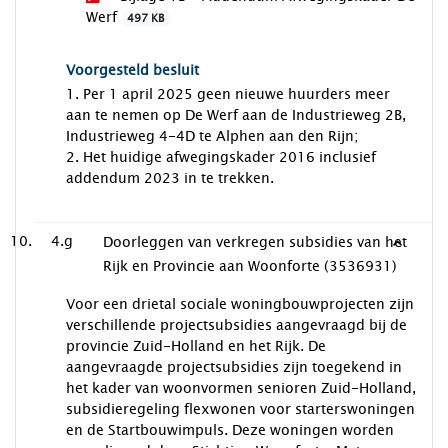
Werf
497 KB
Voorgesteld besluit
1. Per 1 april 2025 geen nieuwe huurders meer
aan te nemen op De Werf aan de Industrieweg 2B,
Industrieweg 4-4D te Alphen aan den Rijn;
2. Het huidige afwegingskader 2016 inclusief
addendum 2023 in te trekken.
4.g
Doorleggen van verkregen subsidies van het
Rijk en Provincie aan Woonforte (3536931)
Voor een drietal sociale woningbouwprojecten zijn
verschillende projectsubsidies aangevraagd bij de
provincie Zuid-Holland en het Rijk. De
aangevraagde projectsubsidies zijn toegekend in
het kader van woonvormen senioren Zuid-Holland,
subsidieregeling flexwonen voor starterswoningen
en de Startbouwimpuls. Deze woningen worden