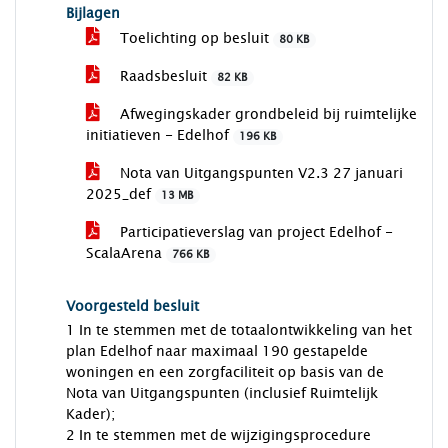
Bijlagen
Toelichting op besluit
80 KB
Raadsbesluit
82 KB
Afwegingskader grondbeleid bij ruimtelijke
initiatieven - Edelhof
196 KB
Nota van Uitgangspunten V2.3 27 januari
2025_def
13 MB
Participatieverslag van project Edelhof -
ScalaArena
766 KB
Voorgesteld besluit
1 In te stemmen met de totaalontwikkeling van het
plan Edelhof naar maximaal 190 gestapelde
woningen en een zorgfaciliteit op basis van de
Nota van Uitgangspunten (inclusief Ruimtelijk
Kader);
2 In te stemmen met de wijzigingsprocedure