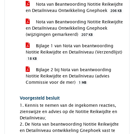
Nota van Beantwoording Notitie Reikwijdte
en Detailniveau Ontwikkeling Gnephoek
206 KB
Nota van Beantwoording Notitie Reikwijdte
en Detailniveau Ontwikkeling Gnephoek
(wijzigingen gemarkeerd)
207 KB
Bijlage 1 van Nota van beantwoording
Notitie Reikwijdte en Detailniveau (Verzendlijst)
18 KB
Bijlage 2 bij Nota van beantwoording
Notitie Reikwijdte en Detailniveau (advies
Commissie voor de mer)
1 MB
Voorgesteld besluit
1. Kennis te nemen van de ingekomen reacties,
zienswijze en advies op de Notitie Reikwijdte en
Detailniveau;
2. De Nota van beantwoording Notitie Reikwijdte
en Detailniveau ontwikkeling Gnephoek vast te