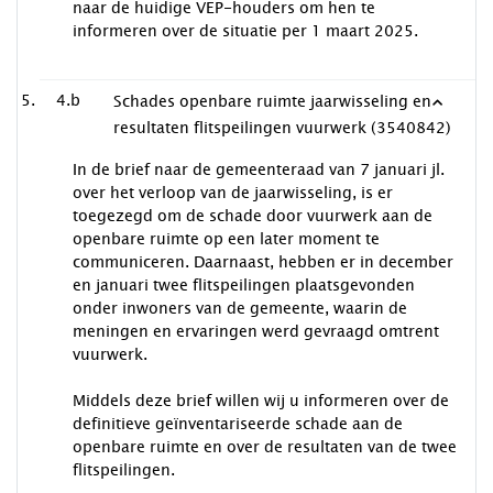
naar de huidige VEP-houders om hen te
informeren over de situatie per 1 maart 2025.
4.b
Schades openbare ruimte jaarwisseling en
resultaten flitspeilingen vuurwerk (3540842)
In de brief naar de gemeenteraad van 7 januari jl.
over het verloop van de jaarwisseling, is er
toegezegd om de schade door vuurwerk aan de
openbare ruimte op een later moment te
communiceren. Daarnaast, hebben er in december
en januari twee flitspeilingen plaatsgevonden
onder inwoners van de gemeente, waarin de
meningen en ervaringen werd gevraagd omtrent
vuurwerk.
Middels deze brief willen wij u informeren over de
definitieve geïnventariseerde schade aan de
openbare ruimte en over de resultaten van de twee
flitspeilingen.