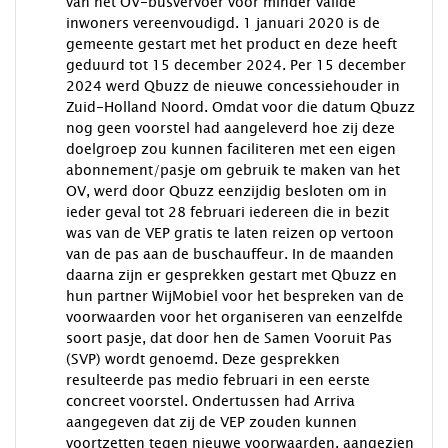
van het OV-busvervoer voor minder valide
inwoners vereenvoudigd. 1 januari 2020 is de
gemeente gestart met het product en deze heeft
geduurd tot 15 december 2024. Per 15 december
2024 werd Qbuzz de nieuwe concessiehouder in
Zuid-Holland Noord. Omdat voor die datum Qbuzz
nog geen voorstel had aangeleverd hoe zij deze
doelgroep zou kunnen faciliteren met een eigen
abonnement/pasje om gebruik te maken van het
OV, werd door Qbuzz eenzijdig besloten om in
ieder geval tot 28 februari iedereen die in bezit
was van de VEP gratis te laten reizen op vertoon
van de pas aan de buschauffeur. In de maanden
daarna zijn er gesprekken gestart met Qbuzz en
hun partner WijMobiel voor het bespreken van de
voorwaarden voor het organiseren van eenzelfde
soort pasje, dat door hen de Samen Vooruit Pas
(SVP) wordt genoemd. Deze gesprekken
resulteerde pas medio februari in een eerste
concreet voorstel. Ondertussen had Arriva
aangegeven dat zij de VEP zouden kunnen
voortzetten tegen nieuwe voorwaarden, aangezien