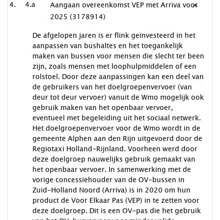
4.a
Aangaan overeenkomst VEP met Arriva voor
2025 (3178914)
De afgelopen jaren is er flink geïnvesteerd in het
aanpassen van bushaltes en het toegankelijk
maken van bussen voor mensen die slecht ter been
zijn, zoals mensen met loophulpmiddelen of een
rolstoel. Door deze aanpassingen kan een deel van
de gebruikers van het doelgroepenvervoer (van
deur tot deur vervoer) vanuit de Wmo mogelijk ook
gebruik maken van het openbaar vervoer,
eventueel met begeleiding uit het sociaal netwerk.
Het doelgroepenvervoer voor de Wmo wordt in de
gemeente Alphen aan den Rijn uitgevoerd door de
Regiotaxi Holland-Rijnland. Voorheen werd door
deze doelgroep nauwelijks gebruik gemaakt van
het openbaar vervoer. In samenwerking met de
vorige concessiehouder van de OV-bussen in
Zuid-Holland Noord (Arriva) is in 2020 om hun
product de Voor Elkaar Pas (VEP) in te zetten voor
deze doelgroep. Dit is een OV-pas die het gebruik