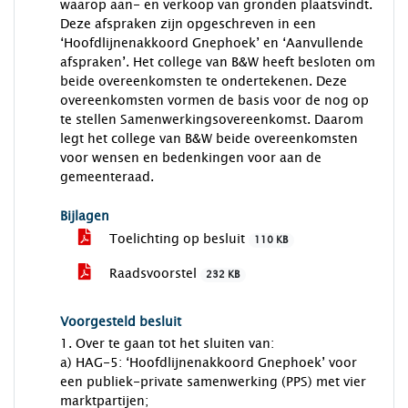
waarop aan- en verkoop van gronden plaatsvindt.
Deze afspraken zijn opgeschreven in een
‘Hoofdlijnenakkoord Gnephoek’ en ‘Aanvullende
afspraken’. Het college van B&W heeft besloten om
beide overeenkomsten te ondertekenen. Deze
overeenkomsten vormen de basis voor de nog op
te stellen Samenwerkingsovereenkomst. Daarom
legt het college van B&W beide overeenkomsten
voor wensen en bedenkingen voor aan de
gemeenteraad.
Bijlagen
Toelichting op besluit
110 KB
Raadsvoorstel
232 KB
Voorgesteld besluit
1. Over te gaan tot het sluiten van:
a) HAG-5: ‘Hoofdlijnenakkoord Gnephoek’ voor
een publiek-private samenwerking (PPS) met vier
marktpartijen;