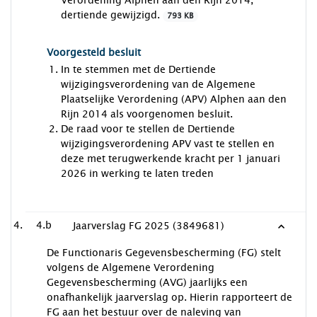
Verordening Alphen aan den Rijn 2014,
dertiende gewijzigd.
793 KB
Voorgesteld besluit
In te stemmen met de Dertiende
wijzigingsverordening van de Algemene
Plaatselijke Verordening (APV) Alphen aan den
Rijn 2014 als voorgenomen besluit.
De raad voor te stellen de Dertiende
wijzigingsverordening APV vast te stellen en
deze met terugwerkende kracht per 1 januari
2026 in werking te laten treden
4.b
Jaarverslag FG 2025 (3849681)
De Functionaris Gegevensbescherming (FG) stelt
volgens de Algemene Verordening
Gegevensbescherming (AVG) jaarlijks een
onafhankelijk jaarverslag op. Hierin rapporteert de
FG aan het bestuur over de naleving van