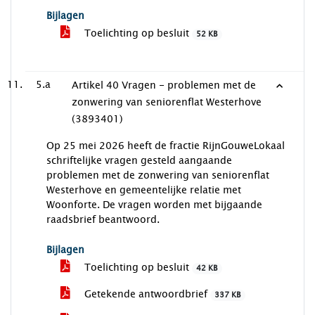
Bijlagen
Toelichting op besluit
52 KB
5.a
Artikel 40 Vragen - problemen met de
zonwering van seniorenflat Westerhove
(3893401)
Op 25 mei 2026 heeft de fractie RijnGouweLokaal
schriftelijke vragen gesteld aangaande
problemen met de zonwering van seniorenflat
Westerhove en gemeentelijke relatie met
Woonforte. De vragen worden met bijgaande
raadsbrief beantwoord.
Bijlagen
Toelichting op besluit
42 KB
Getekende antwoordbrief
337 KB