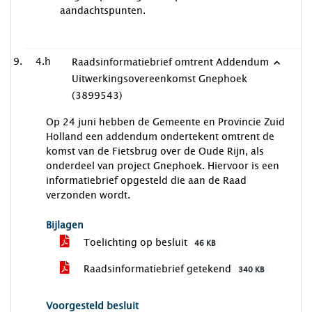
aandachtspunten.
4.h
Raadsinformatiebrief omtrent Addendum
Uitwerkingsovereenkomst Gnephoek
(3899543)
Op 24 juni hebben de Gemeente en Provincie Zuid
Holland een addendum ondertekent omtrent de
komst van de Fietsbrug over de Oude Rijn, als
onderdeel van project Gnephoek. Hiervoor is een
informatiebrief opgesteld die aan de Raad
verzonden wordt.
Bijlagen
Toelichting op besluit
46 KB
Raadsinformatiebrief getekend
340 KB
Voorgesteld besluit