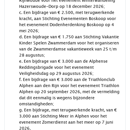
Rijnwoude voor het evenement Winterwandeling
Hazerswoude-Dorp op 18 december 2026;
c. Een bijdrage van € 2.500, met terugwerkende
kracht, aan Stichting Evenementen Boskoop voor
het evenement Dodenherdenking Boskoop op 4
mei 2026;
d. Een bijdrage van € 1.750 aan Stichting Vakantie
Kinder Spelen Zwammerdam voor het organiseren
van de Zwammerdamse vakantieweek van 25 t/m
28 augustus;
e. Een bijdrage van € 3.000 aan de Alphense
Reddingsbrigade voor het evenement
Veiligheidsdag op 29 augustus 2026;
f. Een bijdrage van € 3.000 aan de Triathlonclub
Alphen aan den Rijn voor het evenement Triathlon
Alphen op 20 september 2026, met de vermelding
dat dit eenmalig is wegens bijzondere
omstandigheden;
g. Een bijdrage, met terugwerkende kracht, van €
3.000 aan Stichting Meer in Alphen voor het
evenement Zomerdienst aan het meer op 7 juni
2026.