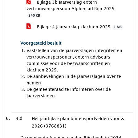
Bijlage 3b Jaarverslag extern
vertrouwenspersoon Alphen ad Rijn 2025
240 KB
Bijlage 4 Jaarverslag klachten 2025
1 MB
Voorgesteld besluit
Vaststellen van de jaarverslagen integriteit en
vertrouwenspersonen, extern adviseurs
commissie voor de bezwaarschriften en
klachten 2025.
De aanbevelingen in de jaarverslagen over te
nemen
De gemeenteraad te informeren over de
jaarverslagen
4.d
Het jaarlijkse plan buitensportvelden voor
2026 (3768831)
De gemeente Alphen aan den Rijn heeft in 2024