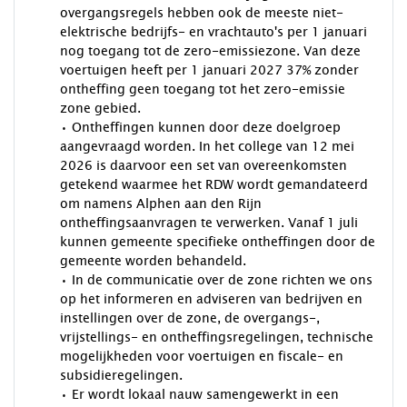
overgangsregels hebben ook de meeste niet-
elektrische bedrijfs- en vrachtauto's per 1 januari
nog toegang tot de zero-emissiezone. Van deze
voertuigen heeft per 1 januari 2027 37% zonder
ontheffing geen toegang tot het zero-emissie
zone gebied.
• Ontheffingen kunnen door deze doelgroep
aangevraagd worden. In het college van 12 mei
2026 is daarvoor een set van overeenkomsten
getekend waarmee het RDW wordt gemandateerd
om namens Alphen aan den Rijn
ontheffingsaanvragen te verwerken. Vanaf 1 juli
kunnen gemeente specifieke ontheffingen door de
gemeente worden behandeld.
• In de communicatie over de zone richten we ons
op het informeren en adviseren van bedrijven en
instellingen over de zone, de overgangs-,
vrijstellings- en ontheffingsregelingen, technische
mogelijkheden voor voertuigen en fiscale- en
subsidieregelingen.
• Er wordt lokaal nauw samengewerkt in een