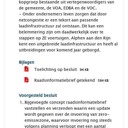
kopgroep bestaande uit vertegenwoordigers van
de gemeente, de VOA, EDBA en de VOC.
• Onder ondernemers leven zorgen dat door
netcongestie er een tekort aan passende
laadinfrastructuur zal ontstaan. Dit kan een
belemmering zijn om daadwerkelijk over te
stappen op ZE voertuigen. Alphen aan den Rijn
kent een uitgebreide laadinfrastructuur en heeft al
uitbreidingen voor komend jaar geborgd.
Bijlagen
Toelichting op besluit
94 KB
Raadsinformatiebrief getekend
584 KB
Voorgesteld besluit
Bijgevoegde concept raadsinformatiebrief
vaststellen en verzenden waarin een update
wordt gegeven over de invoering van zero-
emissiezone, waarvoor invoering nog steeds
volgens planning verloopt met een aantal