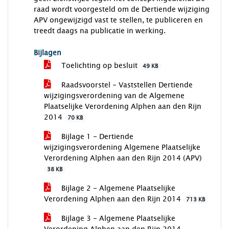
raad wordt voorgesteld om de Dertiende wijziging
APV ongewijzigd vast te stellen, te publiceren en
treedt daags na publicatie in werking.
Bijlagen
Toelichting op besluit
49 KB
Raadsvoorstel - Vaststellen Dertiende
wijzigingsverordening van de Algemene
Plaatselijke Verordening Alphen aan den Rijn
2014
70 KB
Bijlage 1 - Dertiende
wijzigingsverordening Algemene Plaatselijke
Verordening Alphen aan den Rijn 2014 (APV)
38 KB
Bijlage 2 - Algemene Plaatselijke
Verordening Alphen aan den Rijn 2014
713 KB
Bijlage 3 - Algemene Plaatselijke