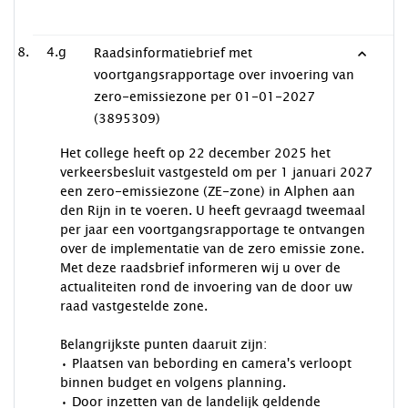
4.g
Raadsinformatiebrief met
voortgangsrapportage over invoering van
zero-emissiezone per 01-01-2027
(3895309)
Het college heeft op 22 december 2025 het
verkeersbesluit vastgesteld om per 1 januari 2027
een zero-emissiezone (ZE-zone) in Alphen aan
den Rijn in te voeren. U heeft gevraagd tweemaal
per jaar een voortgangsrapportage te ontvangen
over de implementatie van de zero emissie zone.
Met deze raadsbrief informeren wij u over de
actualiteiten rond de invoering van de door uw
raad vastgestelde zone.
Belangrijkste punten daaruit zijn:
• Plaatsen van bebording en camera's verloopt
binnen budget en volgens planning.
• Door inzetten van de landelijk geldende