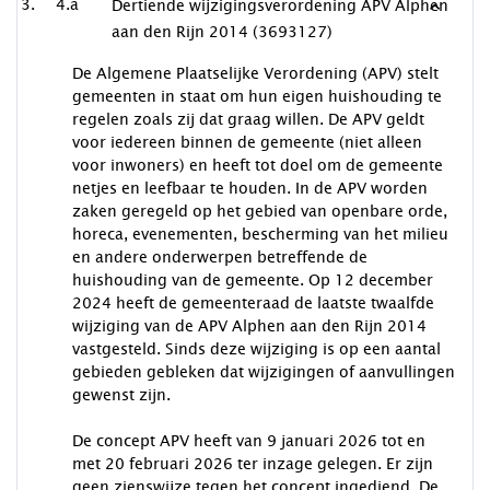
4.a
Dertiende wijzigingsverordening APV Alphen
aan den Rijn 2014 (3693127)
De Algemene Plaatselijke Verordening (APV) stelt
gemeenten in staat om hun eigen huishouding te
regelen zoals zij dat graag willen. De APV geldt
voor iedereen binnen de gemeente (niet alleen
voor inwoners) en heeft tot doel om de gemeente
netjes en leefbaar te houden. In de APV worden
zaken geregeld op het gebied van openbare orde,
horeca, evenementen, bescherming van het milieu
en andere onderwerpen betreffende de
huishouding van de gemeente. Op 12 december
2024 heeft de gemeenteraad de laatste twaalfde
wijziging van de APV Alphen aan den Rijn 2014
vastgesteld. Sinds deze wijziging is op een aantal
gebieden gebleken dat wijzigingen of aanvullingen
gewenst zijn.
De concept APV heeft van 9 januari 2026 tot en
met 20 februari 2026 ter inzage gelegen. Er zijn
geen zienswijze tegen het concept ingediend. De