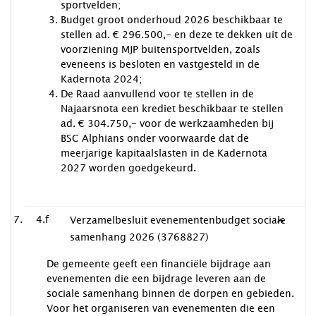
sportvelden;
Budget groot onderhoud 2026 beschikbaar te
stellen ad. € 296.500,- en deze te dekken uit de
voorziening MJP buitensportvelden, zoals
eveneens is besloten en vastgesteld in de
Kadernota 2024;
De Raad aanvullend voor te stellen in de
Najaarsnota een krediet beschikbaar te stellen
ad. € 304.750,- voor de werkzaamheden bij
BSC Alphians onder voorwaarde dat de
meerjarige kapitaalslasten in de Kadernota
2027 worden goedgekeurd.
4.f
Verzamelbesluit evenementenbudget sociale
samenhang 2026 (3768827)
De gemeente geeft een financiële bijdrage aan
evenementen die een bijdrage leveren aan de
sociale samenhang binnen de dorpen en gebieden.
Voor het organiseren van evenementen die een