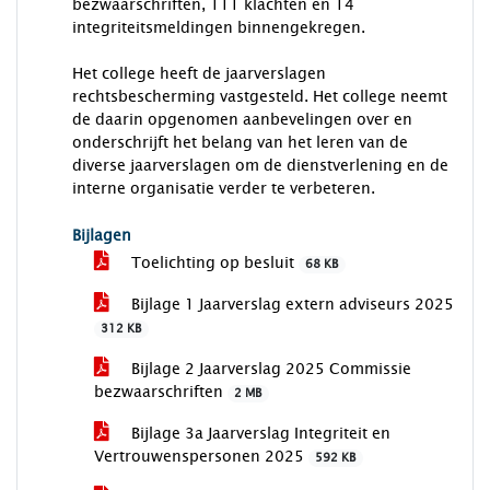
bezwaarschriften, 111 klachten en 14
integriteitsmeldingen binnengekregen.
Het college heeft de jaarverslagen
rechtsbescherming vastgesteld. Het college neemt
de daarin opgenomen aanbevelingen over en
onderschrijft het belang van het leren van de
diverse jaarverslagen om de dienstverlening en de
interne organisatie verder te verbeteren.
Bijlagen
Toelichting op besluit
68 KB
Bijlage 1 Jaarverslag extern adviseurs 2025
312 KB
Bijlage 2 Jaarverslag 2025 Commissie
bezwaarschriften
2 MB
Bijlage 3a Jaarverslag Integriteit en
Vertrouwenspersonen 2025
592 KB