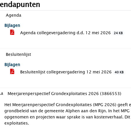
endapunten
Agenda
Bijlagen
Agenda collegevergadering d.d. 12 mei 2026
24 KB
Besluitenlijst
Bijlagen
Besluitenlijst collegevergadering 12 mei 2026
40 KB
.a
Meerjarenperspectief Grondexploitaties 2026 (3866553)
Het Meerjarenperspectief Grondexploitaties (MPG 2026) geeft ee
grondbeleid van de gemeente Alphen aan den Rijn. In het MPG z
opgenomen en projecten waar sprake is van kostenverhaal. Dit ko
exploitaties.