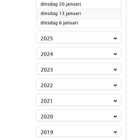
2026
dinsdag 20 januari
2026
dinsdag 13 januari
2026
dinsdag 6 januari
2025
2024
2023
2022
2021
2020
2019