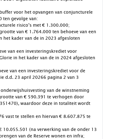
s buffer voor het opvangen van conjuncturele
00 ten gevolge van:
cturele risico’s met € 1.300.000;
r grootte van € 1.764.000 ten behoeve van een
 het kader van de in 2023 afgesloten
eve van een investeringskrediet voor
lorie in het kader van de in 2024 afgesloten
hoeve van een investeringskrediet voor de
ie d.d. 23 april 20266 pagina 2 van 3
e onderwijshuisvesting van de winstneming
 grootte van € 590.391 te verhogen door
51470), waardoor deze in totaliteit wordt
6 vast te stellen en hiervan € 8.607.875 te
n € 10.055.501 (na verwerking van de onder 13
 brengen van de Reserve wonen en infra;