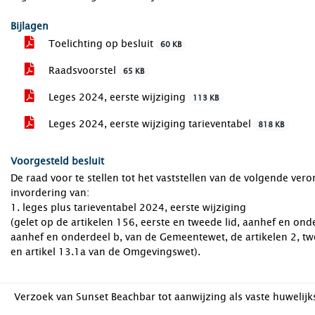
Bijlagen
Toelichting op besluit
60 KB
Raadsvoorstel
65 KB
Leges 2024, eerste wijziging
113 KB
Leges 2024, eerste wijziging tarieventabel
818 KB
Voorgesteld besluit
De raad voor te stellen tot het vaststellen van de volgende ver
invordering van:
1. leges plus tarieventabel 2024, eerste wijziging
(gelet op de artikelen 156, eerste en tweede lid, aanhef en onde
aanhef en onderdeel b, van de Gemeentewet, de artikelen 2, tw
en artikel 13.1a van de Omgevingswet).
Verzoek van Sunset Beachbar tot aanwijzing als vaste huwelijk