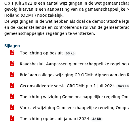
Op 1 juli 2022 is een aantal wijzigingen in de Wet gemeenschap
gevolg hiervan is een aanpassing van de gemeenschappelijke 
Holland (ODMH) noodzakelijk.
De wijzigingen in de wet hebben als doel de democratische leg
en de kader stellende en controlerende rol van de gemeenteraden
gemeenschappelijke regelingen te versterken.
Bijlagen
Toelichting op besluit
60 KB
Raadsbesluit Aanpassen gemeenschappelijke regeling
Brief aan colleges wijziging GR ODMH Alphen aan den 
Geconsolideerde versie GRODMH per 1 juli 2024
843 KB
Toelichting wijziging Gemeenschappelijke regeling O
Voorstel wijziging Gemeenschappelijke regeling Omge
Toelichting op besluit januari 2024
42 KB