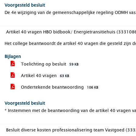
Voorgesteld besluit
De 4e wijziging van de gemeenschappelijke regeling ODMH vast 
Artikel 40 vragen HBO bidbook/ Energietransitiehuis (333108
Het college beantwoordt de artikel 40 vragen die gesteld zijn d
Bijlagen
Toelichting op besluit
59 KB
Artikel 40 vragen
63 KB
Ondertekende beantwoording
106 KB
Voorgesteld besluit
* Instemmen met de beantwoording van de artikel 40 vragen va
Besluit diverse kosten professionalisering team Vastgoed (33