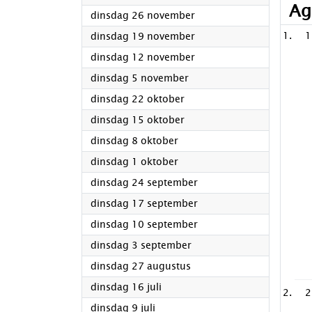
Ag
2024
dinsdag 26 november
2024
1
dinsdag 19 november
2024
dinsdag 12 november
2024
dinsdag 5 november
2024
dinsdag 22 oktober
2024
dinsdag 15 oktober
2024
dinsdag 8 oktober
2024
dinsdag 1 oktober
2024
dinsdag 24 september
2024
dinsdag 17 september
2024
dinsdag 10 september
2024
dinsdag 3 september
2024
dinsdag 27 augustus
2024
dinsdag 16 juli
2
2024
dinsdag 9 juli