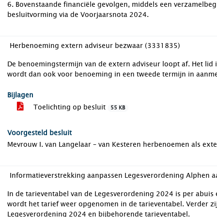
6. Bovenstaande financiële gevolgen, middels een verzamelbegr
besluitvorming via de Voorjaarsnota 2024.
Herbenoeming extern adviseur bezwaar (3331835)
De benoemingstermijn van de extern adviseur loopt af. Het lid
wordt dan ook voor benoeming in een tweede termijn in aanme
Bijlagen
Toelichting op besluit
55 KB
Voorgesteld besluit
Mevrouw I. van Langelaar – van Kesteren herbenoemen als exte
In de tarieventabel van de Legesverordening 2024 is per abuis 
wordt het tarief weer opgenomen in de tarieventabel. Verder zi
Legesverordening 2024 en bijbehorende tarieventabel.