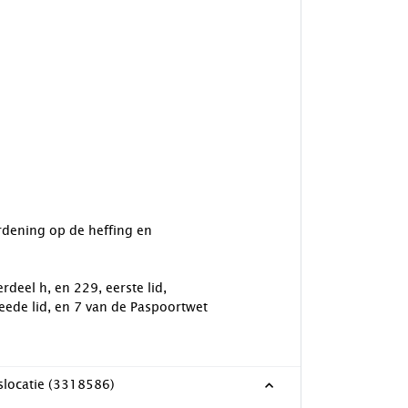
ordening op de heffing en
rdeel h, en 229, eerste lid,
eede lid, en 7 van de Paspoortwet
slocatie (3318586)