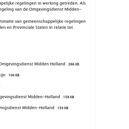
pelijke regelingen in werking getreden. Als
regeling van de Omgevingsdienst Midden-
itimatie van gemeenschappelijke regelingen
 en Provinciale Staten in relatie tot
 Omgevingsdienst Midden Holland
266 KB
Rijn
104 KB
mgevingsdienst Midden-Holland
158 KB
vingsdienst Midden-Holland
133 KB