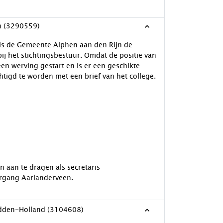
n (3290559)
is de Gemeente Alphen aan den Rijn de
j het stichtingsbestuur. Omdat de positie van
en werving gestart en is er een geschikte
tigd te worden met een brief van het college.
aan te dragen als secretaris
iergang Aarlanderveen.
dden-Holland (3104608)