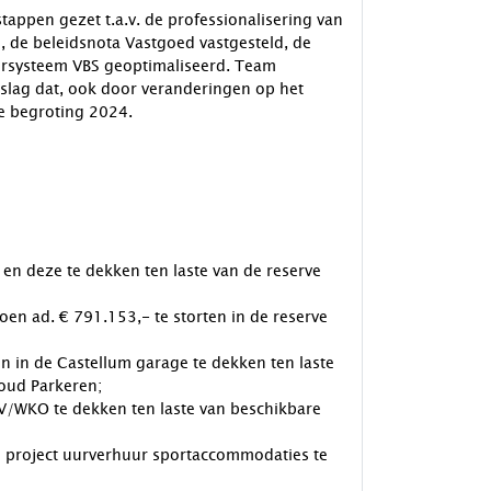
appen gezet t.a.v. de professionalisering van
d, de beleidsnota Vastgoed vastgesteld, de
rsysteem VBS geoptimaliseerd. Team
sslag dat, ook door veranderingen op het
de begroting 2024.
 en deze te dekken ten laste van de reserve
en ad. € 791.153,- te storten in de reserve
 in de Castellum garage te dekken ten laste
oud Parkeren;
V/WKO te dekken ten laste van beschikbare
n project uurverhuur sportaccommodaties te