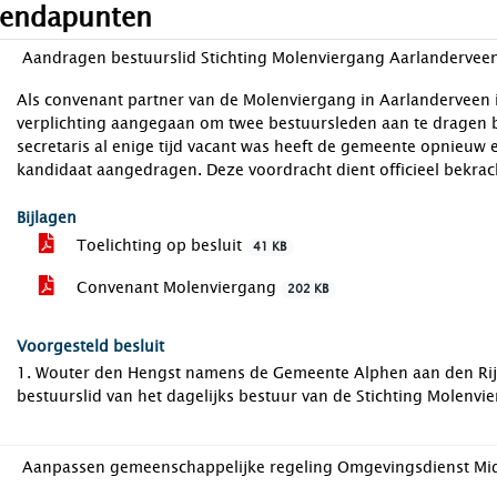
endapunten
Aandragen bestuurslid Stichting Molenviergang Aarlandervee
Als convenant partner van de Molenviergang in Aarlanderveen 
verplichting aangegaan om twee bestuursleden aan te dragen bi
secretaris al enige tijd vacant was heeft de gemeente opnieuw e
kandidaat aangedragen. Deze voordracht dient officieel bekrach
Bijlagen
Toelichting op besluit
41 KB
Convenant Molenviergang
202 KB
Voorgesteld besluit
1. Wouter den Hengst namens de Gemeente Alphen aan den Rijn 
bestuurslid van het dagelijks bestuur van de Stichting Molenv
Aanpassen gemeenschappelijke regeling Omgevingsdienst Mi