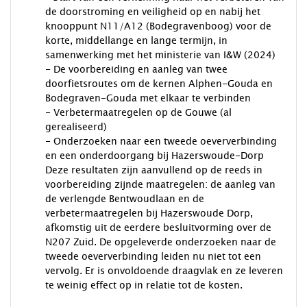
de doorstroming en veiligheid op en nabij het
knooppunt N11/A12 (Bodegravenboog) voor de
korte, middellange en lange termijn, in
samenwerking met het ministerie van I&W (2024)
- De voorbereiding en aanleg van twee
doorfietsroutes om de kernen Alphen-Gouda en
Bodegraven-Gouda met elkaar te verbinden
- Verbetermaatregelen op de Gouwe (al
gerealiseerd)
- Onderzoeken naar een tweede oeververbinding
en een onderdoorgang bij Hazerswoude-Dorp
Deze resultaten zijn aanvullend op de reeds in
voorbereiding zijnde maatregelen: de aanleg van
de verlengde Bentwoudlaan en de
verbetermaatregelen bij Hazerswoude Dorp,
afkomstig uit de eerdere besluitvorming over de
N207 Zuid. De opgeleverde onderzoeken naar de
tweede oeververbinding leiden nu niet tot een
vervolg. Er is onvoldoende draagvlak en ze leveren
te weinig effect op in relatie tot de kosten.