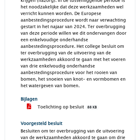
krijgen (nazorg). In de tussenliggende periode is
het noodzakelijke dat deze werkzaamheden wel
verricht kunnen worden. De Europese
aanbestedingsprocedure wordt naar verwachting
gestart in het najaar van 2024. Ter overbrugging
van deze periode willen we dit ondervangen door
een enkelvoudige onderhandse
aanbestedingsprocedure. Het college besluit om
ter overbrugging van de uitvoering van de
werkzaamheden akkoord te gaan met het voeren
van drie enkelvoudig onderhandse
aanbestedingsprocedure voor het rooien van
bomen, het snoeien van knot- en vormbomen en
het watergeven van bomen.
Bijlagen
Toelichting op besluit
88 KB
Voorgesteld besluit
Besluiten om ter overbrugging van de uitvoering
van de werkzaamheden akkoord te gaan om drie