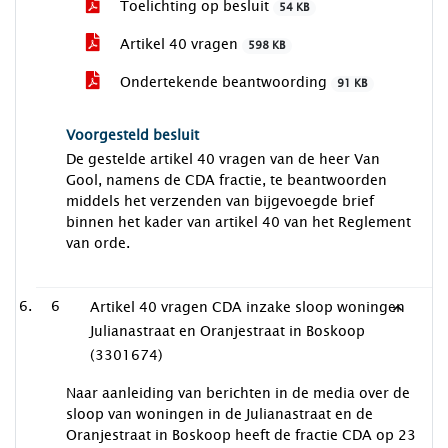
Toelichting op besluit
54 KB
Artikel 40 vragen
598 KB
Ondertekende beantwoording
91 KB
Voorgesteld besluit
De gestelde artikel 40 vragen van de heer Van
Gool, namens de CDA fractie, te beantwoorden
middels het verzenden van bijgevoegde brief
binnen het kader van artikel 40 van het Reglement
van orde.
6
Artikel 40 vragen CDA inzake sloop woningen
Julianastraat en Oranjestraat in Boskoop
(3301674)
Naar aanleiding van berichten in de media over de
sloop van woningen in de Julianastraat en de
Oranjestraat in Boskoop heeft de fractie CDA op 23