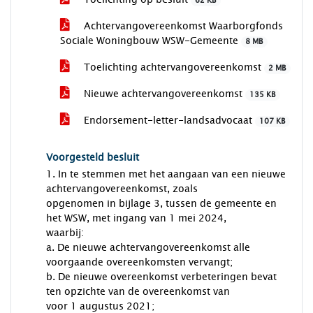
62 KB
Achtervangovereenkomst Waarborgfonds
Sociale Woningbouw WSW-Gemeente
8 MB
Toelichting achtervangovereenkomst
2 MB
Nieuwe achtervangovereenkomst
135 KB
Endorsement-letter-landsadvocaat
107 KB
Voorgesteld besluit
1. In te stemmen met het aangaan van een nieuwe
achtervangovereenkomst, zoals
opgenomen in bijlage 3, tussen de gemeente en
het WSW, met ingang van 1 mei 2024,
waarbij:
a. De nieuwe achtervangovereenkomst alle
voorgaande overeenkomsten vervangt;
b. De nieuwe overeenkomst verbeteringen bevat
ten opzichte van de overeenkomst van
voor 1 augustus 2021;