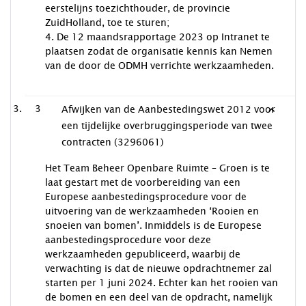
eerstelijns toezichthouder, de provincie
ZuidHolland, toe te sturen;
4. De 12 maandsrapportage 2023 op Intranet te
plaatsen zodat de organisatie kennis kan Nemen
van de door de ODMH verrichte werkzaamheden.
3
Afwijken van de Aanbestedingswet 2012 voor
een tijdelijke overbruggingsperiode van twee
contracten (3296061)
Het Team Beheer Openbare Ruimte – Groen is te
laat gestart met de voorbereiding van een
Europese aanbestedingsprocedure voor de
uitvoering van de werkzaamheden ‘Rooien en
snoeien van bomen’. Inmiddels is de Europese
aanbestedingsprocedure voor deze
werkzaamheden gepubliceerd, waarbij de
verwachting is dat de nieuwe opdrachtnemer zal
starten per 1 juni 2024. Echter kan het rooien van
de bomen en een deel van de opdracht, namelijk