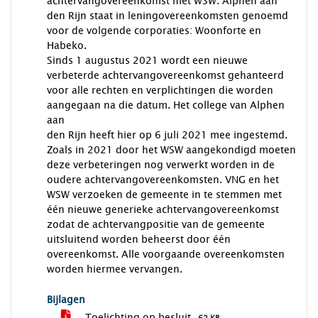
achtervangovereenkomst met WSW. Alphen aan
den Rijn staat in leningovereenkomsten genoemd
voor de volgende corporaties: Woonforte en
Habeko.
Sinds 1 augustus 2021 wordt een nieuwe
verbeterde achtervangovereenkomst gehanteerd
voor alle rechten en verplichtingen die worden
aangegaan na die datum. Het college van Alphen
aan
den Rijn heeft hier op 6 juli 2021 mee ingestemd.
Zoals in 2021 door het WSW aangekondigd moeten
deze verbeteringen nog verwerkt worden in de
oudere achtervangovereenkomsten. VNG en het
WSW verzoeken de gemeente in te stemmen met
één nieuwe generieke achtervangovereenkomst
zodat de achtervangpositie van de gemeente
uitsluitend worden beheerst door één
overeenkomst. Alle voorgaande overeenkomsten
worden hiermee vervangen.
Bijlagen
Toelichting op besluit