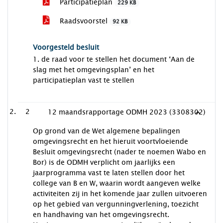
Participatieplan
229 KB
Raadsvoorstel
92 KB
Voorgesteld besluit
1. de raad voor te stellen het document ‘Aan de
slag met het omgevingsplan’ en het
participatieplan vast te stellen
2
12 maandsrapportage ODMH 2023 (3308302)
Op grond van de Wet algemene bepalingen
omgevingsrecht en het hieruit voortvloeiende
Besluit omgevingsrecht (nader te noemen Wabo en
Bor) is de ODMH verplicht om jaarlijks een
jaarprogramma vast te laten stellen door het
college van B en W, waarin wordt aangeven welke
activiteiten zij in het komende jaar zullen uitvoeren
op het gebied van vergunningverlening, toezicht
en handhaving van het omgevingsrecht.