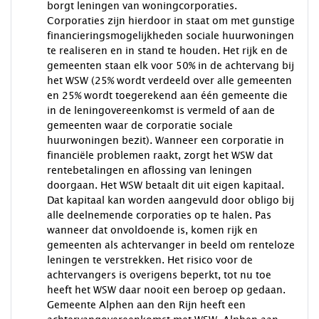
borgt leningen van woningcorporaties.
Corporaties zijn hierdoor in staat om met gunstige
financieringsmogelijkheden sociale huurwoningen
te realiseren en in stand te houden. Het rijk en de
gemeenten staan elk voor 50% in de achtervang bij
het WSW (25% wordt verdeeld over alle gemeenten
en 25% wordt toegerekend aan één gemeente die
in de leningovereenkomst is vermeld of aan de
gemeenten waar de corporatie sociale
huurwoningen bezit). Wanneer een corporatie in
financiële problemen raakt, zorgt het WSW dat
rentebetalingen en aflossing van leningen
doorgaan. Het WSW betaalt dit uit eigen kapitaal.
Dat kapitaal kan worden aangevuld door obligo bij
alle deelnemende corporaties op te halen. Pas
wanneer dat onvoldoende is, komen rijk en
gemeenten als achtervanger in beeld om renteloze
leningen te verstrekken. Het risico voor de
achtervangers is overigens beperkt, tot nu toe
heeft het WSW daar nooit een beroep op gedaan.
Gemeente Alphen aan den Rijn heeft een