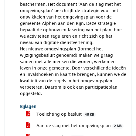
beschermen. Het document ‘Aan de slag met het
omgevingsplan’ beschrijft de strategie voor het
ontwikkelen van het omgevingsplan voor de
gemeente Alphen aan den Rijn. Deze strategie
bepaalt de opbouw en fasering van het plan, hoe
we activiteiten reguleren en richt zich op het
niveau van digitale dienstverlening.
Het nieuwe omgevingsplan (formeel het
wijzigingsbesluit genoemd) maken we graag
samen met alle mensen die wonen, werken en
leven in onze gemeente. Door verschillende ideeën
en invalshoeken in kaart te brengen, kunnen we de
kwaliteit van de regels in het omgevingsplan
verbeteren. Daarom is ook een participatieplan
opgesteld.
Bijlagen
Toelichting op besluit
48 KB
Aan de slag met het omgevingsplan
2 MB