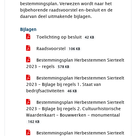
bestemmingsplan. Verwezen wordt naar het
bijbehorende raadsvoorstel en–besluit en de
daarvan deel uitmakende bijlagen.
Bijlagen
Toelichting op besluit
42 KB
Raadsvoorstel
106 KB
Bestemmingsplan Herbestemmen Sierteelt
2023 - regels
578 KB
Bestemmingsplan Herbestemmen Sierteelt
2023 - Bijlage bij regels 1. Staat van
bedrijfsactiviteiten
46 KB
Bestemmingsplan Herbestemmen Sierteelt
2023 - Bijlage bij regels 2. Cultuurhistorische
Waardenkaart - Bouwwerken - monumentaal
162 KB
Bestemmingsplan Herbestemmen Sierteelt