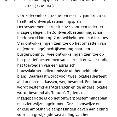
2023 (3249966)
Van 7 december 2023 tot en met 17 januari 2024
heeft het ontwerpbestemmingsplan
Herbestemmen Sierteelt 2023 voor een ieder ter
inzage gelegen. Het(ontwerp)bestemmingsplan
heeft betrekking op 7 ontwikkelingen en 8 locaties.
Vier ontwikkelingen zien toe op het omzetten van
de (voormalige) bedrijfswoning naar een
burgerwoning. Twee ontwikkelingen zien toe op
het positief bestemmen van sierteelt en waar nodig
het toevoegen van een agrarisch
bouwvlak(herstellen omissie uit het geldende
plan). Daarnaast wordt voor twee locaties sierteelt,
al dan niet met kassen, weg bestemd. Een locatie
wordt bestemd als 'Agrarisch' en de andere locatie
wordt bestemd als 'Natuur'. Tijdens de
inzageperiode is op het ontwerpbestemmingsplan
een zienswijze ingekomen. Deze zienswijze en
enkele ambtshalve aanpassingen geven aanleiding
voor een gewijzigde vaststelling van het