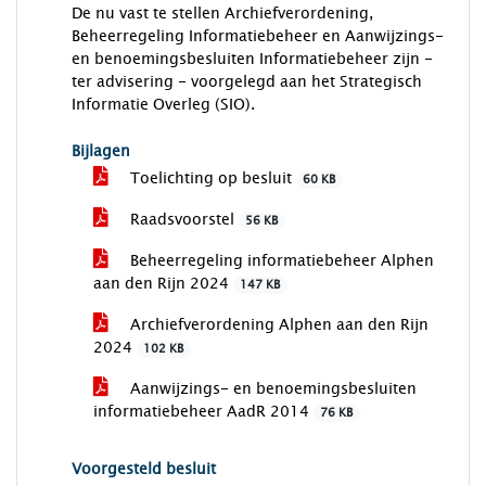
De nu vast te stellen Archiefverordening,
Beheerregeling Informatiebeheer en Aanwijzings-
en benoemingsbesluiten Informatiebeheer zijn -
ter advisering - voorgelegd aan het Strategisch
Informatie Overleg (SIO).
Bijlagen
Toelichting op besluit
60 KB
Raadsvoorstel
56 KB
Beheerregeling informatiebeheer Alphen
aan den Rijn 2024
147 KB
Archiefverordening Alphen aan den Rijn
2024
102 KB
Aanwijzings- en benoemingsbesluiten
informatiebeheer AadR 2014
76 KB
Voorgesteld besluit