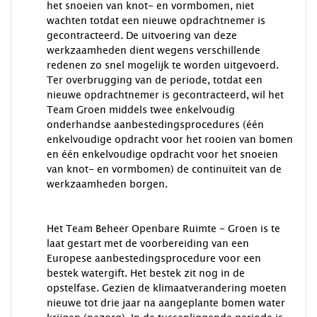
het snoeien van knot- en vormbomen, niet
wachten totdat een nieuwe opdrachtnemer is
gecontracteerd. De uitvoering van deze
werkzaamheden dient wegens verschillende
redenen zo snel mogelijk te worden uitgevoerd.
Ter overbrugging van de periode, totdat een
nieuwe opdrachtnemer is gecontracteerd, wil het
Team Groen middels twee enkelvoudig
onderhandse aanbestedingsprocedures (één
enkelvoudige opdracht voor het rooien van bomen
en één enkelvoudige opdracht voor het snoeien
van knot- en vormbomen) de continuïteit van de
werkzaamheden borgen.
Het Team Beheer Openbare Ruimte - Groen is te
laat gestart met de voorbereiding van een
Europese aanbestedingsprocedure voor een
bestek watergift. Het bestek zit nog in de
opstelfase. Gezien de klimaatverandering moeten
nieuwe tot drie jaar na aangeplante bomen water