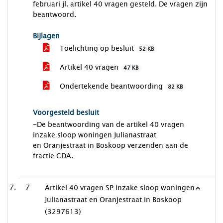
februari jl. artikel 40 vragen gesteld. De vragen zijn
beantwoord.
Bijlagen
Toelichting op besluit
52 KB
Artikel 40 vragen
47 KB
Ondertekende beantwoording
82 KB
Voorgesteld besluit
-De beantwoording van de artikel 40 vragen
inzake sloop woningen Julianastraat
en Oranjestraat in Boskoop verzenden aan de
fractie CDA.
7
Artikel 40 vragen SP inzake sloop woningen
Julianastraat en Oranjestraat in Boskoop
(3297613)