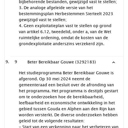
bijbehorende bestanden, gewijzigd vast te stellen;
3. De analoge afgeleide versie van het
bestemmingsplan Herbestemmen Sierteelt 2023
gewijzigd vast te stellen;
4. Geen exploitatieplan vast te stellen op grond
van artikel 6.12, tweedelid, onder a, van de Wet
ruimtelijke ordening, omdat de kosten van de
grondexploitatie anderszins verzekerd zijn.
9
Beter Bereikbaar Gouwe (3292183)
Het studieprogramma Beter Bereikbaar Gouwe is
afgerond. Op 30 mei 2024 neemt de
gemeenteraad een besluit over de afronding van
het programma. Het programma is destijds gestart
om te onderzoeken hoe de bereikbaarheid,
leefbaarheid en economische ontwikkeling in het
gebied tussen Gouda en Alphen aan den Rijn kan
worden versterkt. De diverse onderzoeken hebben
geleid tot de volgende resultaten:
- Start van een verkenning naar het verbeteren van