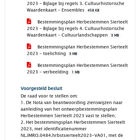
2023 - Bijlage bij regels 3. Cultuurhistorische
Waardenkaart - Ensembles
458 KB
Bestemmingsplan Herbestemmen Sierteelt
2023 - Bijlage bij regels 4. Cultuurhistorische
Waardenkaart - Cultuurlandschappen
3 MB
Bestemmingsplan Herbestemmen Sierteelt
2023 - toelichting
3 MB
Bestemmingsplan Herbestemmen Sierteelt
2023 - verbeelding
1 MB
Voorgesteld besluit
De raad voor te stellen om:
1. De Nota van beantwoording zienswijzen naar
aanleiding van het ontwerpbestemmingsplan
Herbestemmen Sierteelt 2023 vast te stellen;
2. Het bestemmingsplan Herbestemmen Sierteelt
2023, met identificatienummer
NL.IMRO.0484.hrbstsierteelt2023-VA01, met de