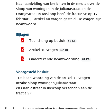
Naar aanleiding van berichten in de media over de
sloop van woningen in de Julianastraat en de
Oranjestraat in Boskoop heeft de fractie SP op 17
februari jl. artikel 40 vragen gesteld. De vragen zijn
beantwoord.
Bijlagen
Toelichting op besluit
57 KB
Artikel 40 vragen
67 KB
Ondertekende beantwoording
89 KB
Voorgesteld besluit
-De beantwoording van de artikel 40 vragen
inzake sloop woningen Julianastraat
en Oranjestraat in Boskoop verzenden aan de
fractie SP.
8
Bestemmingsplan Herbestemmen Sierteelt