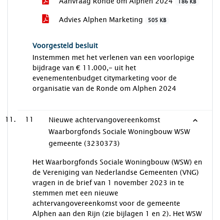
Aanvraag Ronde om Alphen 2024
186 KB
Advies Alphen Marketing
505 KB
Voorgesteld besluit
Instemmen met het verlenen van een voorlopige
bijdrage van € 11.000,- uit het
evenementenbudget citymarketing voor de
organisatie van de Ronde om Alphen 2024
11
Nieuwe achtervangovereenkomst
Waarborgfonds Sociale Woningbouw WSW
gemeente (3230373)
Het Waarborgfonds Sociale Woningbouw (WSW) en
de Vereniging van Nederlandse Gemeenten (VNG)
vragen in de brief van 1 november 2023 in te
stemmen met een nieuwe
achtervangovereenkomst voor de gemeente
Alphen aan den Rijn (zie bijlagen 1 en 2). Het WSW