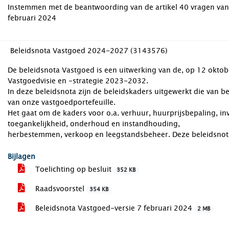
Instemmen met de beantwoording van de artikel 40 vragen van 
februari 2024
Beleidsnota Vastgoed 2024-2027 (3143576)
De beleidsnota Vastgoed is een uitwerking van de, op 12 okto
Vastgoedvisie en -strategie 2023-2032.
In deze beleidsnota zijn de beleidskaders uitgewerkt die van be
van onze vastgoedportefeuille.
Het gaat om de kaders voor o.a. verhuur, huurprijsbepaling, i
toegankelijkheid, onderhoud en instandhouding,
herbestemmen, verkoop en leegstandsbeheer. Deze beleidsnota
Bijlagen
Toelichting op besluit
352 KB
Raadsvoorstel
354 KB
Beleidsnota Vastgoed-versie 7 februari 2024
2 MB