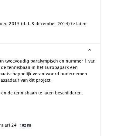
goed 2015 (d.d. 3 december 2014) te laten
van tweevoudig paralympisch en nummer 1 van
 de tennisbaan in het Europapark een
et maatschappelijk verantwoord ondernemen
assadeur van dit project.
en de tennisbaan te laten beschilderen.
anuari 24
182 KB