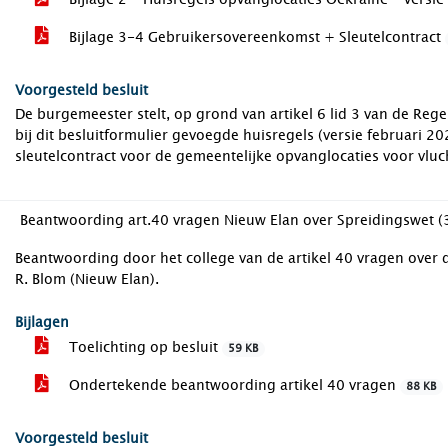
Bijlage 3-4 Gebruikersovereenkomst + Sleutelcontract
Voorgesteld besluit
De burgemeester stelt, op grond van artikel 6 lid 3 van de R
bij dit besluitformulier gevoegde huisregels (versie februari 
sleutelcontract voor de gemeentelijke opvanglocaties voor vluch
Beantwoording art.40 vragen Nieuw Elan over Spreidingswet 
Beantwoording door het college van de artikel 40 vragen over d
R. Blom (Nieuw Elan).
Bijlagen
Toelichting op besluit
59 KB
Ondertekende beantwoording artikel 40 vragen
88 KB
Voorgesteld besluit