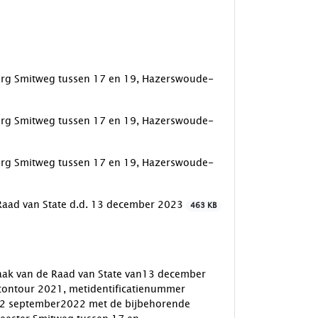
urg Smitweg tussen 17 en 19, Hazerswoude-
urg Smitweg tussen 17 en 19, Hazerswoude-
urg Smitweg tussen 17 en 19, Hazerswoude-
 Raad van State d.d. 13 december 2023
463 KB
raak van de Raad van State van13 december
ontour 2021, metidentificatienummer
 22 september2022 met de bijbehorende