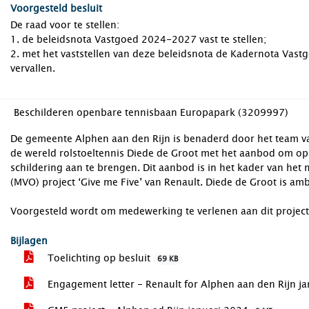
Voorgesteld besluit
De raad voor te stellen:
1. de beleidsnota Vastgoed 2024-2027 vast te stellen;
2. met het vaststellen van deze beleidsnota de Kadernota Vast
vervallen.
Beschilderen openbare tennisbaan Europapark (3209997)
De gemeente Alphen aan den Rijn is benaderd door het team 
de wereld rolstoeltennis Diede de Groot met het aanbod om op
schildering aan te brengen. Dit aanbod is in het kader van h
(MVO) project ‘Give me Five’ van Renault. Diede de Groot is amb
Voorgesteld wordt om medewerking te verlenen aan dit project 
Bijlagen
Toelichting op besluit
69 KB
Engagement letter - Renault for Alphen aan den Rijn j