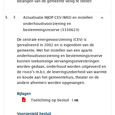
belangen van de gemeente veilig te stellen
3
Actualisatie MJOP CEV/WKO en instellen
onderhoudsvoorziening en
bestemmingsreserve (3330623)
De centrale energievoorziening (CEV) is
gerealiseerd in 2002 en is eigendom van de
gemeente. Met het instellen van een aparte
onderhoudsvoorziening en bestemmingsreserve
kunnen toekomstige vervangingsinvesteringen
worden gedaan, onderhoud worden uitgevoerd en
de risico’s m.b.t. de leveringszekerheid van warmte
en koude aan het gemeentehuis, theater en de
andere afnemers worden opgevangen.
Bijlagen
Toelichting op besluit
1 MB
Voorgesteld besluit