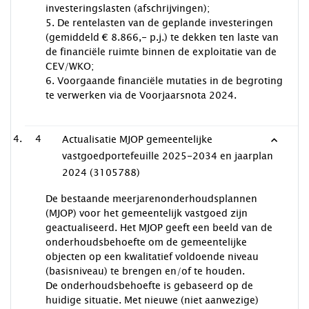
investeringslasten (afschrijvingen);
5. De rentelasten van de geplande investeringen
(gemiddeld € 8.866,- p.j.) te dekken ten laste van
de financiële ruimte binnen de exploitatie van de
CEV/WKO;
6. Voorgaande financiële mutaties in de begroting
te verwerken via de Voorjaarsnota 2024.
4
Actualisatie MJOP gemeentelijke
vastgoedportefeuille 2025-2034 en jaarplan
2024 (3105788)
De bestaande meerjarenonderhoudsplannen
(MJOP) voor het gemeentelijk vastgoed zijn
geactualiseerd. Het MJOP geeft een beeld van de
onderhoudsbehoefte om de gemeentelijke
objecten op een kwalitatief voldoende niveau
(basisniveau) te brengen en/of te houden.
De onderhoudsbehoefte is gebaseerd op de
huidige situatie. Met nieuwe (niet aanwezige)