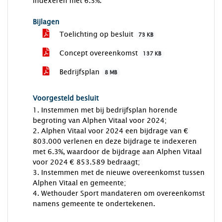
indexeren met 6.3%.
Bijlagen
Toelichting op besluit
73 KB
Concept overeenkomst
137 KB
Bedrijfsplan
8 MB
Voorgesteld besluit
1. Instemmen met bij bedrijfsplan horende
begroting van Alphen Vitaal voor 2024;
2. Alphen Vitaal voor 2024 een bijdrage van €
803.000 verlenen en deze bijdrage te indexeren
met 6.3%, waardoor de bijdrage aan Alphen Vitaal
voor 2024 € 853.589 bedraagt;
3. Instemmen met de nieuwe overeenkomst tussen
Alphen Vitaal en gemeente;
4. Wethouder Sport mandateren om overeenkomst
namens gemeente te ondertekenen.