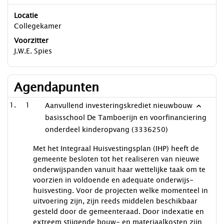
Locatie
Collegekamer
Voorzitter
J.W.E. Spies
Agendapunten
1
Aanvullend investeringskrediet nieuwbouw
basisschool De Tamboerijn en voorfinanciering
onderdeel kinderopvang (3336250)
Met het Integraal Huisvestingsplan (IHP) heeft de
gemeente besloten tot het realiseren van nieuwe
onderwijspanden vanuit haar wettelijke taak om te
voorzien in voldoende en adequate onderwijs-
huisvesting. Voor de projecten welke momenteel in
uitvoering zijn, zijn reeds middelen beschikbaar
gesteld door de gemeenteraad. Door indexatie en
extreem stijgende bouw- en materiaalkosten zijn