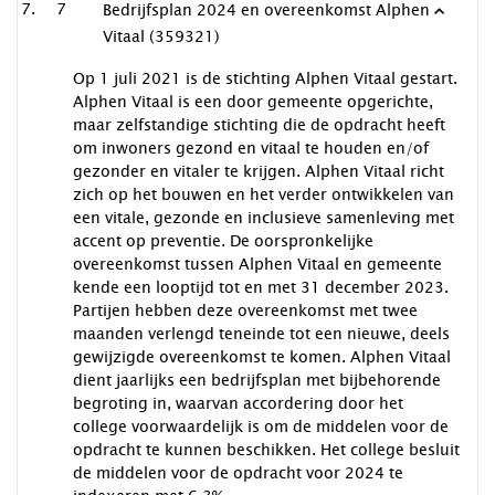
7
Bedrijfsplan 2024 en overeenkomst Alphen
Vitaal (359321)
Op 1 juli 2021 is de stichting Alphen Vitaal gestart.
Alphen Vitaal is een door gemeente opgerichte,
maar zelfstandige stichting die de opdracht heeft
om inwoners gezond en vitaal te houden en/of
gezonder en vitaler te krijgen. Alphen Vitaal richt
zich op het bouwen en het verder ontwikkelen van
een vitale, gezonde en inclusieve samenleving met
accent op preventie. De oorspronkelijke
overeenkomst tussen Alphen Vitaal en gemeente
kende een looptijd tot en met 31 december 2023.
Partijen hebben deze overeenkomst met twee
maanden verlengd teneinde tot een nieuwe, deels
gewijzigde overeenkomst te komen. Alphen Vitaal
dient jaarlijks een bedrijfsplan met bijbehorende
begroting in, waarvan accordering door het
college voorwaardelijk is om de middelen voor de
opdracht te kunnen beschikken. Het college besluit
de middelen voor de opdracht voor 2024 te