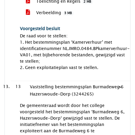
Toelichting en Regels
2 MB
Verbeelding
3 MB
Voorgesteld besluit
De raad voor te stellen:
1. Het bestemmingsplan ‘Kamerverhuur’ met
identificatienummer NL.IMRO.0484.BPkamerverhuur-
VA01, met bijbehorende bestanden, gewijzigd vast
te stellen;
2. Geen exploitatieplan vast te stellen.
13
Vaststelling bestemmingsplan Burmadeweg 6
Hazerswoude-Dorp (3244265)
De gemeenteraad wordt door het college
voorgesteld het bestemmingsplan ‘Burmadeweg 6,
Hazerswoude-Dorp‘ gewijzigd vast te stellen. De
initiatiefnemer van het bestemmingsplan
exploiteert aan de Burmadeweg 6 te