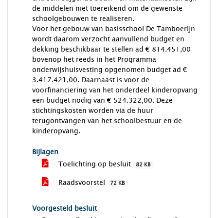
de middelen niet toereikend om de gewenste
schoolgebouwen te realiseren.
Voor het gebouw van basisschool De Tamboerijn
wordt daarom verzocht aanvullend budget en
dekking beschikbaar te stellen ad € 814.451,00
bovenop het reeds in het Programma
onderwijshuisvesting opgenomen budget ad €
3.417.421,00. Daarnaast is voor de
voorfinanciering van het onderdeel kinderopvang
een budget nodig van € 524.322,00. Deze
stichtingskosten worden via de huur
terugontvangen van het schoolbestuur en de
kinderopvang.
Bijlagen
Toelichting op besluit
82 KB
Raadsvoorstel
72 KB
Voorgesteld besluit