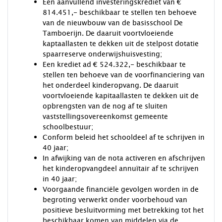
Een aanvullend investeringskrediet van €
814.451,- beschikbaar te stellen ten behoeve
van de nieuwbouw van de basisschool De
Tamboerijn. De daaruit voortvloeiende
kaptaallasten te dekken uit de stelpost dotatie
spaarreserve onderwijshuisvesting;
Een krediet ad € 524.322,- beschikbaar te
stellen ten behoeve van de voorfinanciering van
het onderdeel kinderopvang. De daaruit
voortvloeiende kapitaallasten te dekken uit de
opbrengsten van de nog af te sluiten
vaststellingsovereenkomst gemeente
schoolbestuur;
Conform beleid het schooldeel af te schrijven in
40 jaar;
In afwijking van de nota activeren en afschrijven
het kinderopvangdeel annuïtair af te schrijven
in 40 jaar;
Voorgaande financiële gevolgen worden in de
begroting verwerkt onder voorbehoud van
positieve besluitvorming met betrekking tot het
beschikbaar komen van middelen via de