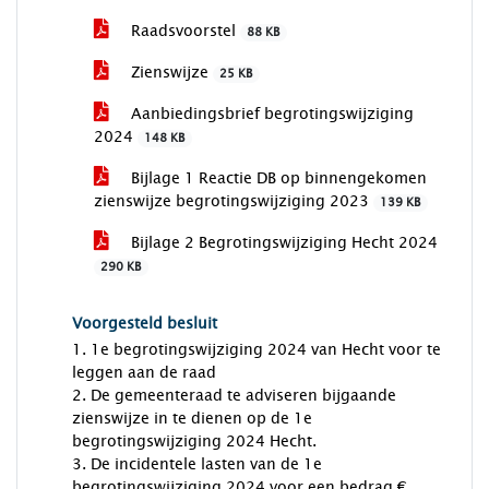
Raadsvoorstel
88 KB
Zienswijze
25 KB
Aanbiedingsbrief begrotingswijziging
2024
148 KB
Bijlage 1 Reactie DB op binnengekomen
zienswijze begrotingswijziging 2023
139 KB
Bijlage 2 Begrotingswijziging Hecht 2024
290 KB
Voorgesteld besluit
1. 1e begrotingswijziging 2024 van Hecht voor te
leggen aan de raad
2. De gemeenteraad te adviseren bijgaande
zienswijze in te dienen op de 1e
begrotingswijziging 2024 Hecht.
3. De incidentele lasten van de 1e
begrotingswijziging 2024 voor een bedrag €