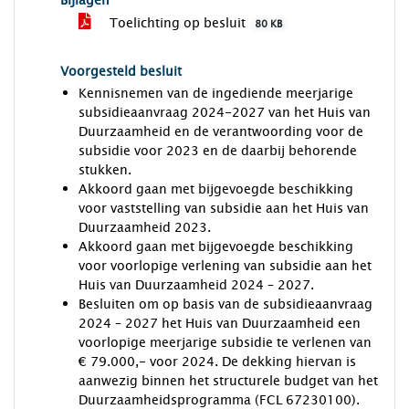
Bijlagen
Toelichting op besluit
80 KB
Voorgesteld besluit
Kennisnemen van de ingediende meerjarige
subsidieaanvraag 2024-2027 van het Huis van
Duurzaamheid en de verantwoording voor de
subsidie voor 2023 en de daarbij behorende
stukken.
Akkoord gaan met bijgevoegde beschikking
voor vaststelling van subsidie aan het Huis van
Duurzaamheid 2023.
Akkoord gaan met bijgevoegde beschikking
voor voorlopige verlening van subsidie aan het
Huis van Duurzaamheid 2024 – 2027.
Besluiten om op basis van de subsidieaanvraag
2024 – 2027 het Huis van Duurzaamheid een
voorlopige meerjarige subsidie te verlenen van
€ 79.000,- voor 2024. De dekking hiervan is
aanwezig binnen het structurele budget van het
Duurzaamheidsprogramma (FCL 67230100).