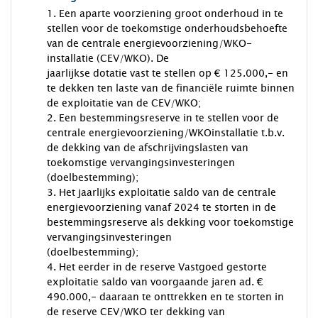
1. Een aparte voorziening groot onderhoud in te
stellen voor de toekomstige onderhoudsbehoefte
van de centrale energievoorziening/WKO-
installatie (CEV/WKO). De
jaarlijkse dotatie vast te stellen op € 125.000,- en
te dekken ten laste van de financiële ruimte binnen
de exploitatie van de CEV/WKO;
2. Een bestemmingsreserve in te stellen voor de
centrale energievoorziening/WKOinstallatie t.b.v.
de dekking van de afschrijvingslasten van
toekomstige vervangingsinvesteringen
(doelbestemming);
3. Het jaarlijks exploitatie saldo van de centrale
energievoorziening vanaf 2024 te storten in de
bestemmingsreserve als dekking voor toekomstige
vervangingsinvesteringen
(doelbestemming);
4. Het eerder in de reserve Vastgoed gestorte
exploitatie saldo van voorgaande jaren ad. €
490.000,- daaraan te onttrekken en te storten in
de reserve CEV/WKO ter dekking van