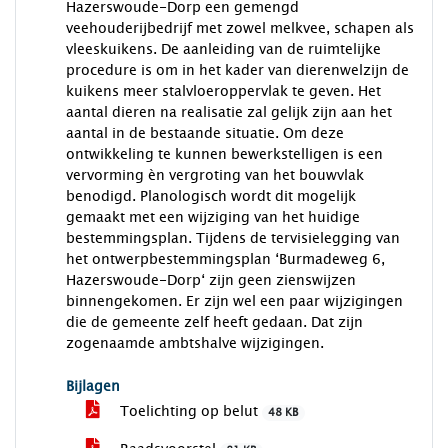
Hazerswoude-Dorp een gemengd
veehouderijbedrijf met zowel melkvee, schapen als
vleeskuikens. De aanleiding van de ruimtelijke
procedure is om in het kader van dierenwelzijn de
kuikens meer stalvloeroppervlak te geven. Het
aantal dieren na realisatie zal gelijk zijn aan het
aantal in de bestaande situatie. Om deze
ontwikkeling te kunnen bewerkstelligen is een
vervorming èn vergroting van het bouwvlak
benodigd. Planologisch wordt dit mogelijk
gemaakt met een wijziging van het huidige
bestemmingsplan. Tijdens de tervisielegging van
het ontwerpbestemmingsplan ‘Burmadeweg 6,
Hazerswoude-Dorp‘ zijn geen zienswijzen
binnengekomen. Er zijn wel een paar wijzigingen
die de gemeente zelf heeft gedaan. Dat zijn
zogenaamde ambtshalve wijzigingen.
Bijlagen
Toelichting op belut
48 KB