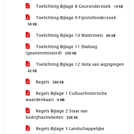
Toelichting Bijlage 8 Geuronderzoek
19 KB
Toelichting Bijlage 9 Fijnstofonderzoek
56 KB
Toelichting Bijlage 10 Watertoets
66 KB
Toelichting Bijlage 11 Dialoog
(geanonimiseerd)
200 KB
Toelichting Bijlage 12 Nota van wijzigingen
42 KB
Regels
566 KB
Regels Bijlage 1 Cultuurhistorische
waardenkaart
4 MB
Regels Bijlage 2 Staat van
bedrijfsactiviteiten
206 KB
Regels Bijlage 3 Landschappelijke