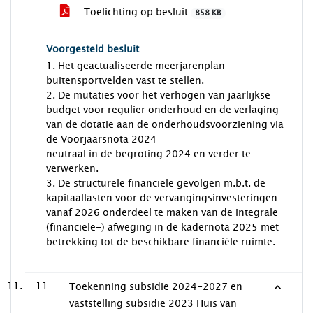
Toelichting op besluit
858 KB
Voorgesteld besluit
1. Het geactualiseerde meerjarenplan
buitensportvelden vast te stellen.
2. De mutaties voor het verhogen van jaarlijkse
budget voor regulier onderhoud en de verlaging
van de dotatie aan de onderhoudsvoorziening via
de Voorjaarsnota 2024
neutraal in de begroting 2024 en verder te
verwerken.
3. De structurele financiële gevolgen m.b.t. de
kapitaallasten voor de vervangingsinvesteringen
vanaf 2026 onderdeel te maken van de integrale
(financiële-) afweging in de kadernota 2025 met
betrekking tot de beschikbare financiële ruimte.
11
Toekenning subsidie 2024-2027 en
vaststelling subsidie 2023 Huis van