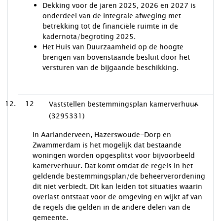
Dekking voor de jaren 2025, 2026 en 2027 is
onderdeel van de integrale afweging met
betrekking tot de financiële ruimte in de
kadernota/begroting 2025.
Het Huis van Duurzaamheid op de hoogte
brengen van bovenstaande besluit door het
versturen van de bijgaande beschikking.
12
Vaststellen bestemmingsplan kamerverhuur
(3295331)
In Aarlanderveen, Hazerswoude-Dorp en
Zwammerdam is het mogelijk dat bestaande
woningen worden opgesplitst voor bijvoorbeeld
kamerverhuur. Dat komt omdat de regels in het
geldende bestemmingsplan/de beheerverordening
dit niet verbiedt. Dit kan leiden tot situaties waarin
overlast ontstaat voor de omgeving en wijkt af van
de regels die gelden in de andere delen van de
gemeente.