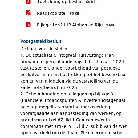
Toelichting op besluit
60 KB
Raadsvoorstel
60 KB
Bijlage 1en2 IHP Alphen ad Rijn
2 MB
Voorgesteld besluit
De Raad voor te stellen:
1. De actualisatie Integraal Huisvestings Plan
primair en speciaal onderwijs d.d. 14 maart 2024
vast te stellen, onder voorbehoud van positieve
besluitvorming met betrekking tot het beschikbaar
komen van middelen via de vaststelling van de
kadernota/begroting 2025;
2. Geheimhouding op te leggen op bijlage 3
(financiële uitgangspunten & investeringsagenda),
gelet op mogelijk verstoring marktwerking
voorafgaande aan aanbesteding van werken, op
grond van artikel 87, lid 1 Gemeentewet in
combinatie met artikel 5.1., lid 2, sub b van de Wet
open overheid om de financiële en economische