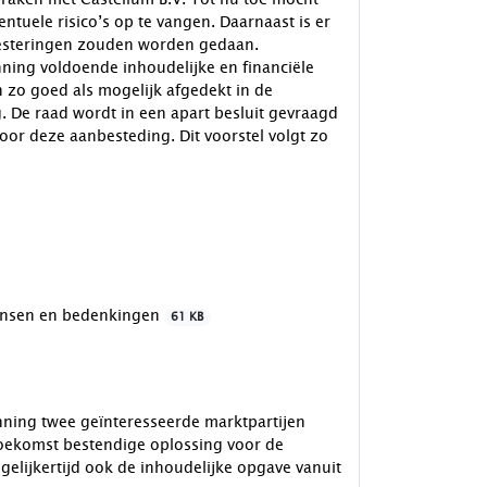
tuele risico’s op te vangen. Daarnaast is er
vesteringen zouden worden gedaan.
nning voldoende inhoudelijke en financiële
 zo goed als mogelijk afgedekt in de
 De raad wordt in een apart besluit gevraagd
r deze aanbesteding. Dit voorstel volgt zo
wensen en bedenkingen
61 KB
nning twee geïnteresseerde marktpartijen
toekomst bestendige oplossing voor de
elijkertijd ook de inhoudelijke opgave vanuit