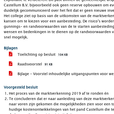
Castellum B.V. bijvoorbeeld ook geen reserve opbouwen om even
duidelijk gecommuniceerd over het feit dat er geen nieuwe in
Het college ziet op basis van de uitkomsten van de marktverke
kansen om te kiezen voor een aanbesteding. De risico’s worden
gunnings- en randvoorwaarden van de te starten aanbesteding.
wensen en bedenkingen in te dienen op de randvoorwaarden voo
snel mogelijk.
Bijlagen
Toelichting op besluit
104 KB
Raadsvoorstel
91 KB
Bijlage - Voorstel inhoudelijke uitgangspunten voor 
Voorgesteld besluit
Het proces van de marktverkenning 2019 af te ronden én
Te concluderen dat er naar aanleiding van deze marktverke
naar voren zijn gekomen die mogelijkheden zien voor een 
huidige kostenontwikkelingen van het pand Castellum die teg